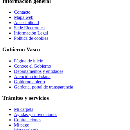
Información general
Contacto
Mapa web
Accesibilidad
Sede Electrónica
Información Legal
Política de cookies
Gobierno Vasco
Página de inicio
Conoce el Gobierno
Departamentos y entidades
Atención ciudadana
Gobierno abierto
Gardena, portal de transparencia
Trámites y servicios
Mi carpeta
Ayudas y subvenciones
Contrataciones
Mi pago