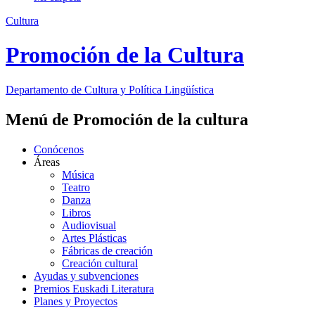
Cultura
Promoción de la Cultura
Departamento de
Cultura y Política Lingüística
Menú de Promoción de la cultura
Conócenos
Áreas
Música
Teatro
Danza
Libros
Audiovisual
Artes Plásticas
Fábricas de creación
Creación cultural
Ayudas y subvenciones
Premios Euskadi Literatura
Planes y Proyectos