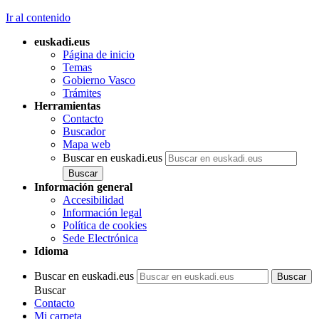
Ir al contenido
euskadi.eus
Página de inicio
Temas
Gobierno Vasco
Trámites
Herramientas
Contacto
Buscador
Mapa web
Buscar en euskadi.eus
Información general
Accesibilidad
Información legal
Política de cookies
Sede Electrónica
Idioma
Buscar en euskadi.eus
Buscar
Contacto
Mi carpeta