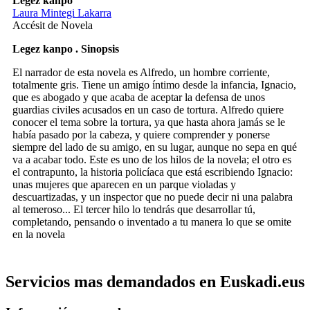
Legez kanpo
Laura Mintegi Lakarra
Accésit de Novela
Legez kanpo . Sinopsis
El narrador de esta novela es Alfredo, un hombre corriente,
totalmente gris. Tiene un amigo íntimo desde la infancia, Ignacio,
que es abogado y que acaba de aceptar la defensa de unos
guardias civiles acusados en un caso de tortura. Alfredo quiere
conocer el tema sobre la tortura, ya que hasta ahora jamás se le
había pasado por la cabeza, y quiere comprender y ponerse
siempre del lado de su amigo, en su lugar, aunque no sepa en qué
va a acabar todo. Este es uno de los hilos de la novela; el otro es
el contrapunto, la historia policíaca que está escribiendo Ignacio:
unas mujeres que aparecen en un parque violadas y
descuartizadas, y un inspector que no puede decir ni una palabra
al temeroso... El tercer hilo lo tendrás que desarrollar tú,
completando, pensando o inventado a tu manera lo que se omite
en la novela
Servicios mas demandados en Euskadi.eus