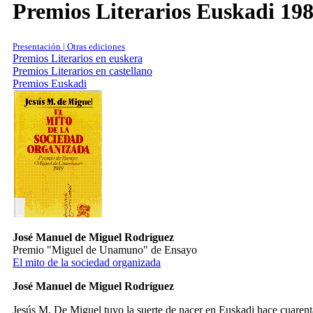
Premios Literarios Euskadi 19
Presentación | Otras ediciones
Premios Literarios en euskera
Premios Literarios en castellano
Premios Euskadi
José Manuel de Miguel Rodríguez
Premio "Miguel de Unamuno" de Ensayo
El mito de la sociedad organizada
José Manuel de Miguel Rodríguez
Jesús M. De Miguel tuvo la suerte de nacer en Euskadi hace cuarenta