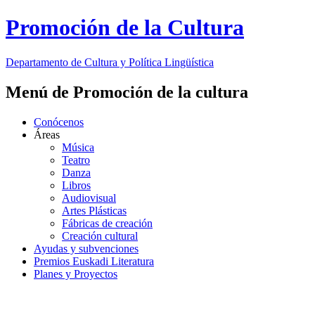
Promoción de la Cultura
Departamento de
Cultura y Política Lingüística
Menú de Promoción de la cultura
Conócenos
Áreas
Música
Teatro
Danza
Libros
Audiovisual
Artes Plásticas
Fábricas de creación
Creación cultural
Ayudas y subvenciones
Premios Euskadi Literatura
Planes y Proyectos