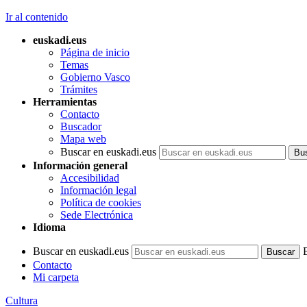
Ir al contenido
euskadi.eus
Página de inicio
Temas
Gobierno Vasco
Trámites
Herramientas
Contacto
Buscador
Mapa web
Buscar en euskadi.eus
Información general
Accesibilidad
Información legal
Política de cookies
Sede Electrónica
Idioma
Buscar en euskadi.eus
Contacto
Mi carpeta
Cultura