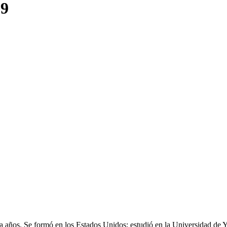
89
 años. Se formó en los Estados Unidos; estudió en la Universidad de Ya