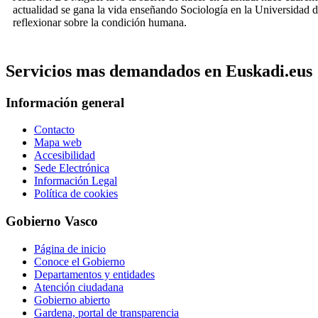
actualidad se gana la vida enseñando Sociología en la Universidad de
reflexionar sobre la condición humana.
Servicios mas demandados en Euskadi.eus
Información general
Contacto
Mapa web
Accesibilidad
Sede Electrónica
Información Legal
Política de cookies
Gobierno Vasco
Página de inicio
Conoce el Gobierno
Departamentos y entidades
Atención ciudadana
Gobierno abierto
Gardena, portal de transparencia