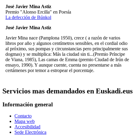
José Javier Mina Astiz
Premio "Alonso Ercilla" en Poesía
La defección de Búnkol
José Javier Mina Astiz
Javier Mina nace (Pamplona 1950), crece ( a razón de varios
libros por año y algunos centímetros sensibles, en el cordial odio
al próximo, sus pompas y circunstancias pero principalmente sus
dogmas) y se multiplica: Más la ciudad sin ti...(Premio Príncipe
de Viana, 1985), Las camas de Emma (premio Ciudad de Irún de
ensayo, 1990). Y aunque cuente, cuenta no presentarse a más
certámenes por temor a estropear el porcentaje.
Servicios mas demandados en Euskadi.eus
Información general
Contacto
Mapa web
Accesibilidad
Sede Electrónica