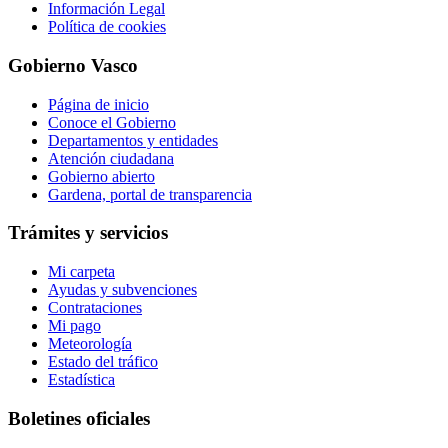
Información Legal
Política de cookies
Gobierno Vasco
Página de inicio
Conoce el Gobierno
Departamentos y entidades
Atención ciudadana
Gobierno abierto
Gardena, portal de transparencia
Trámites y servicios
Mi carpeta
Ayudas y subvenciones
Contrataciones
Mi pago
Meteorología
Estado del tráfico
Estadística
Boletines oficiales