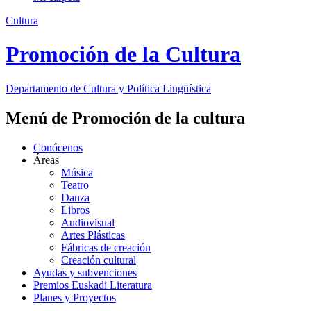
Cultura
Promoción de la Cultura
Departamento de
Cultura y Política Lingüística
Menú de Promoción de la cultura
Conócenos
Áreas
Música
Teatro
Danza
Libros
Audiovisual
Artes Plásticas
Fábricas de creación
Creación cultural
Ayudas y subvenciones
Premios Euskadi Literatura
Planes y Proyectos