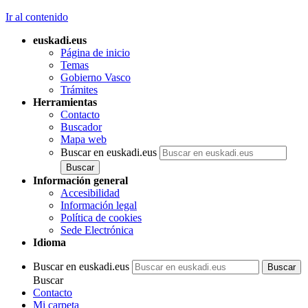
Ir al contenido
euskadi.eus
Página de inicio
Temas
Gobierno Vasco
Trámites
Herramientas
Contacto
Buscador
Mapa web
Buscar en euskadi.eus
Información general
Accesibilidad
Información legal
Política de cookies
Sede Electrónica
Idioma
Buscar en euskadi.eus
Buscar
Contacto
Mi carpeta