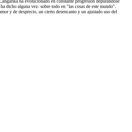
de Langarika ha evolucionado en constante progresión depurándose
r ha dicho alguna vez- sobre todo en "las cosas de este mundo".
 amor y de desprecio, un cierto desencanto y un ajustado uso del