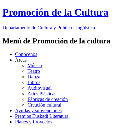
Promoción de la Cultura
Departamento de
Cultura y Política Lingüística
Menú de Promoción de la cultura
Conócenos
Áreas
Música
Teatro
Danza
Libros
Audiovisual
Artes Plásticas
Fábricas de creación
Creación cultural
Ayudas y subvenciones
Premios Euskadi Literatura
Planes y Proyectos