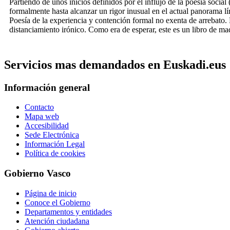
Partiendo de unos inicios definidos por el influjo de la poesía soc
formalmente hasta alcanzar un rigor inusual en el actual panorama lí
Poesía de la experiencia y contención formal no exenta de arrebato. 
distanciamiento irónico. Como era de esperar, este es un libro de ma
Servicios mas demandados en Euskadi.eus
Información general
Contacto
Mapa web
Accesibilidad
Sede Electrónica
Información Legal
Política de cookies
Gobierno Vasco
Página de inicio
Conoce el Gobierno
Departamentos y entidades
Atención ciudadana