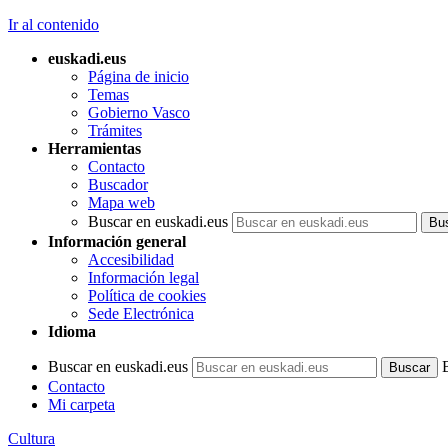
Ir al contenido
euskadi.eus
Página de inicio
Temas
Gobierno Vasco
Trámites
Herramientas
Contacto
Buscador
Mapa web
Buscar en euskadi.eus
Información general
Accesibilidad
Información legal
Política de cookies
Sede Electrónica
Idioma
Buscar en euskadi.eus
Contacto
Mi carpeta
Cultura