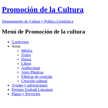
Promoción de la Cultura
Departamento de
Cultura y Política Lingüística
Menú de Promoción de la cultura
Conócenos
Áreas
Música
Teatro
Danza
Libros
Audiovisual
Artes Plásticas
Fábricas de creación
Creación cultural
Ayudas y subvenciones
Premios Euskadi Literatura
Planes y Proyectos