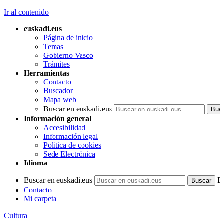
Ir al contenido
euskadi.eus
Página de inicio
Temas
Gobierno Vasco
Trámites
Herramientas
Contacto
Buscador
Mapa web
Buscar en euskadi.eus
Información general
Accesibilidad
Información legal
Política de cookies
Sede Electrónica
Idioma
Buscar en euskadi.eus
Contacto
Mi carpeta
Cultura