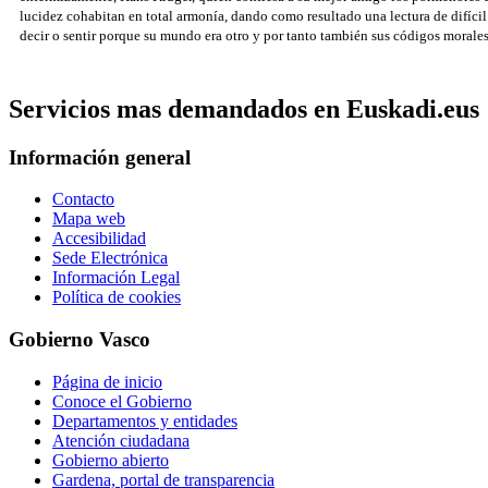
lucidez cohabitan en total armonía, dando como resultado una lectura de difíci
decir o sentir porque su mundo era otro y por tanto también sus códigos morales
Servicios mas demandados en Euskadi.eus
Información general
Contacto
Mapa web
Accesibilidad
Sede Electrónica
Información Legal
Política de cookies
Gobierno Vasco
Página de inicio
Conoce el Gobierno
Departamentos y entidades
Atención ciudadana
Gobierno abierto
Gardena, portal de transparencia