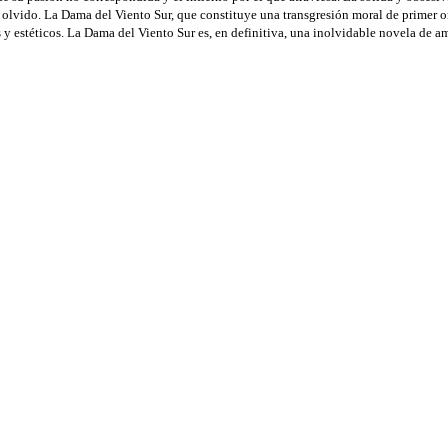
l olvido. La Dama del Viento Sur, que constituye una transgresión moral de primer
 y estéticos. La Dama del Viento Sur es, en definitiva, una inolvidable novela de am