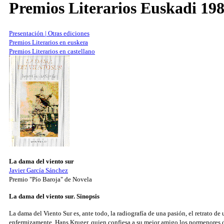
Premios Literarios Euskadi 19
Presentación | Otras ediciones
Premios Literarios en euskera
Premios Literarios en castellano
La dama del viento sur
Javier García Sánchez
Premio "Pío Baroja" de Novela
La dama del viento sur. Sinopsis
La dama del Viento Sur es, ante todo, la radiografía de una pasión, el retrato de
enfermizamente, Hans Kruger, quien confiesa a su mejor amigo los pormenores de 