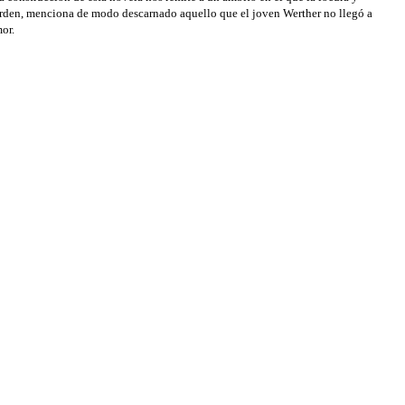
 orden, menciona de modo descarnado aquello que el joven Werther no llegó a
or.