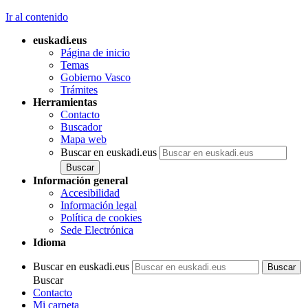
Ir al contenido
euskadi.eus
Página de inicio
Temas
Gobierno Vasco
Trámites
Herramientas
Contacto
Buscador
Mapa web
Buscar en euskadi.eus
Información general
Accesibilidad
Información legal
Política de cookies
Sede Electrónica
Idioma
Buscar en euskadi.eus
Buscar
Contacto
Mi carpeta