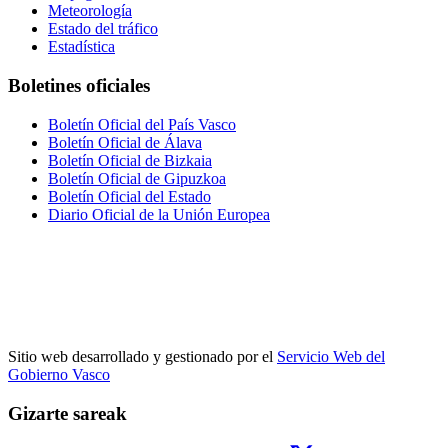
Meteorología
Estado del tráfico
Estadística
Boletines oficiales
Boletín Oficial del País Vasco
Boletín Oficial de Álava
Boletín Oficial de Bizkaia
Boletín Oficial de Gipuzkoa
Boletín Oficial del Estado
Diario Oficial de la Unión Europea
Sitio web desarrollado y gestionado por el
Servicio Web del
Gobierno Vasco
Gizarte sareak