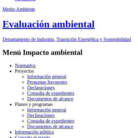
Medio Ambiente
Evaluación ambiental
Departamento de Industria, Transición Energética y Sostenibilidad
Menú Impacto ambiental
Normativa
Proyectos
Información general
Preguntas frecuentes
Declaraciones
Consulta de expedientes
Documentos de alcance
Planes y programas
Información general
Declaraciones
Consulta de expedientes
Documentos de alcance
Información pública
Consulta el estado