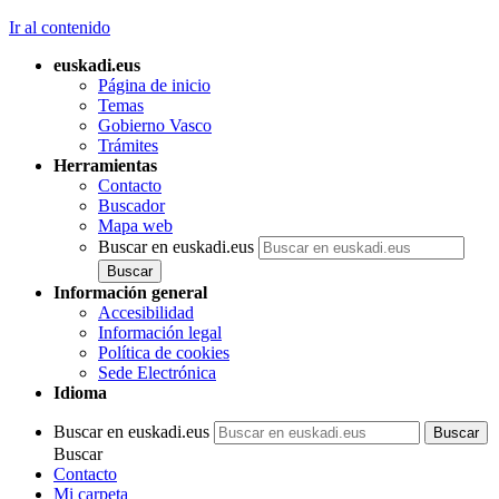
Ir al contenido
euskadi.eus
Página de inicio
Temas
Gobierno Vasco
Trámites
Herramientas
Contacto
Buscador
Mapa web
Buscar en euskadi.eus
Información general
Accesibilidad
Información legal
Política de cookies
Sede Electrónica
Idioma
Buscar en euskadi.eus
Buscar
Contacto
Mi carpeta