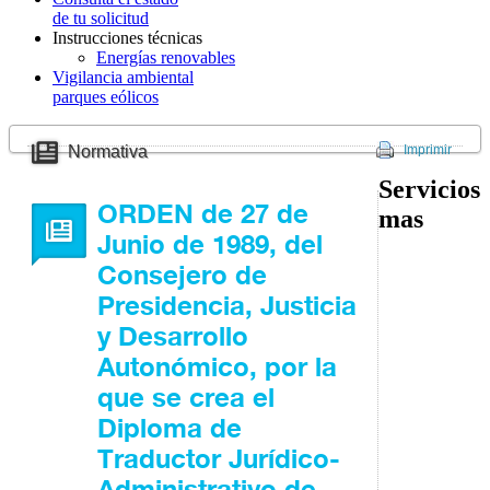
de tu solicitud
Instrucciones técnicas
Energías renovables
Vigilancia ambiental
parques eólicos
Normativa
Imprimir
Servicios
ORDEN de 27 de
mas
Junio de 1989, del
Consejero de
Presidencia, Justicia
y Desarrollo
Autonómico, por la
que se crea el
Diploma de
Traductor Jurídico-