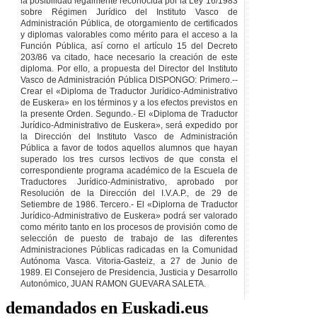
la posibilidad legalmente reconocida por la Ley 16/1983
sobre Régimen Jurídico del Instituto Vasco de
Administración Pública, de otorgamiento de certificados
y diplomas valorables como mérito para el acceso a la
Función Pública, así corno el artículo 15 del Decreto
203/86 va citado, hace necesario la creación de este
diploma. Por ello, a propuesta del Director del Instituto
Vasco de Administración Pública DISPONGO: Primero.--
Crear el «Diploma de Traductor Jurídico-Administrativo
de Euskera» en los términos y a los efectos previstos en
la presente Orden. Segundo.- El «Diploma de Traductor
Jurídico-Administrativo de Euskera», será expedido por
la Dirección del Instituto Vasco de Administración
Pública a favor de todos aquellos alumnos que hayan
superado los tres cursos lectivos de que consta el
correspondiente programa académico de la Escuela de
Traductores Jurídico-Administrativo, aprobado por
Resolución de la Dirección del I.V.A.P., de 29 de
Setiembre de 1986. Tercero.- El «Diplorna de Traductor
Jurídico-Administrativo de Euskera» podrá ser valorado
como mérito tanto en los procesos de provisión como de
selección de puesto de trabajo de las diferentes
Administraciones Públicas radicadas en la Comunidad
Autónoma Vasca. Vitoria-Gasteiz, a 27 de Junio de
1989. El Consejero de Presidencia, Justicia y Desarrollo
Autonómico, JUAN RAMON GUEVARA SALETA.
demandados en Euskadi.eus