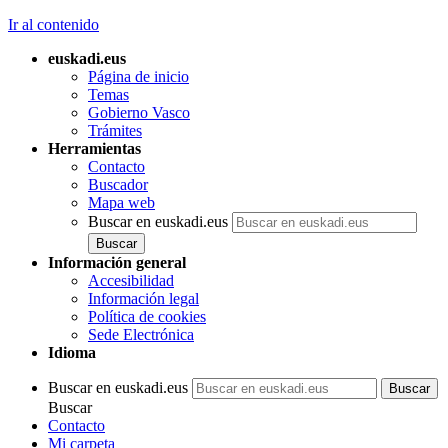
Ir al contenido
euskadi.eus
Página de inicio
Temas
Gobierno Vasco
Trámites
Herramientas
Contacto
Buscador
Mapa web
Buscar en euskadi.eus
Información general
Accesibilidad
Información legal
Política de cookies
Sede Electrónica
Idioma
Buscar en euskadi.eus
Buscar
Contacto
Mi carpeta