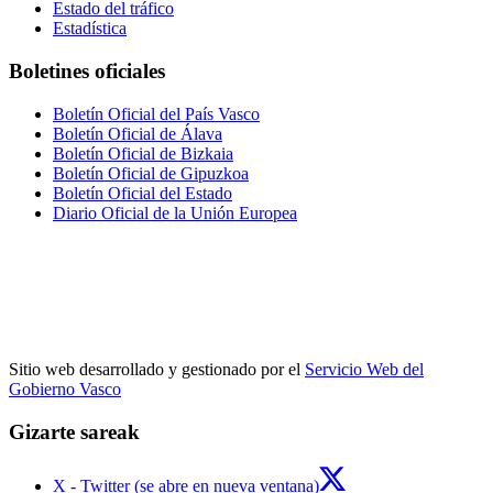
Estado del tráfico
Estadística
Boletines oficiales
Boletín Oficial del País Vasco
Boletín Oficial de Álava
Boletín Oficial de Bizkaia
Boletín Oficial de Gipuzkoa
Boletín Oficial del Estado
Diario Oficial de la Unión Europea
Sitio web desarrollado y gestionado por el
Servicio Web del
Gobierno Vasco
Gizarte sareak
X - Twitter (se abre en nueva ventana)