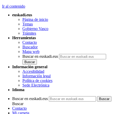
Ir al contenido
euskadi.eus
Página de inicio
Temas
Gobierno Vasco
Trámites
Herramientas
Contacto
Buscador
Mapa web
Buscar en euskadi.eus
Información general
Accesibilidad
Información legal
Política de cookies
Sede Electrónica
Idioma
Buscar en euskadi.eus
Buscar
Contacto
Mi carpeta