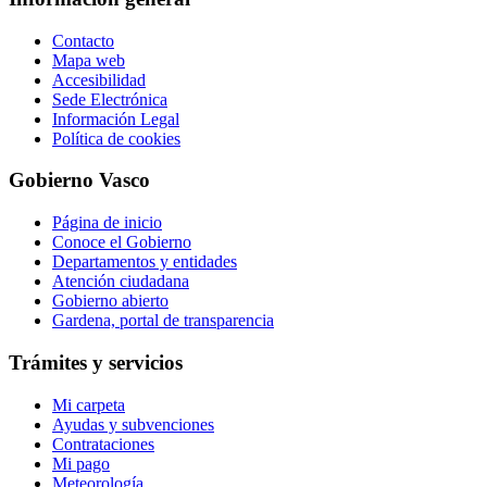
Contacto
Mapa web
Accesibilidad
Sede Electrónica
Información Legal
Política de cookies
Gobierno Vasco
Página de inicio
Conoce el Gobierno
Departamentos y entidades
Atención ciudadana
Gobierno abierto
Gardena, portal de transparencia
Trámites y servicios
Mi carpeta
Ayudas y subvenciones
Contrataciones
Mi pago
Meteorología