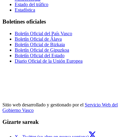
Estado del tráfico
Estadística
Boletines oficiales
Boletín Oficial del País Vasco
Boletín Oficial de Álava
Boletín Oficial de Bizkaia
Boletín Oficial de Gipuzkoa
Boletín Oficial del Estado
Diario Oficial de la Unión Europea
Sitio web desarrollado y gestionado por el
Servicio Web del
Gobierno Vasco
Gizarte sareak
X - Twitter (se abre en nueva ventana)