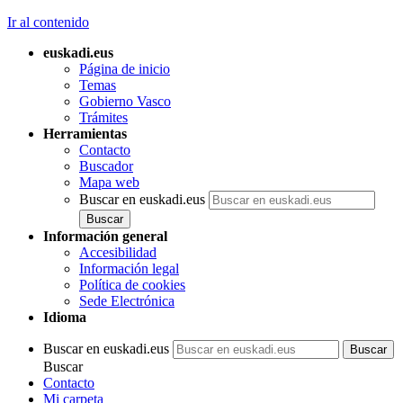
Ir al contenido
euskadi.eus
Página de inicio
Temas
Gobierno Vasco
Trámites
Herramientas
Contacto
Buscador
Mapa web
Buscar en euskadi.eus
Información general
Accesibilidad
Información legal
Política de cookies
Sede Electrónica
Idioma
Buscar en euskadi.eus
Buscar
Contacto
Mi carpeta