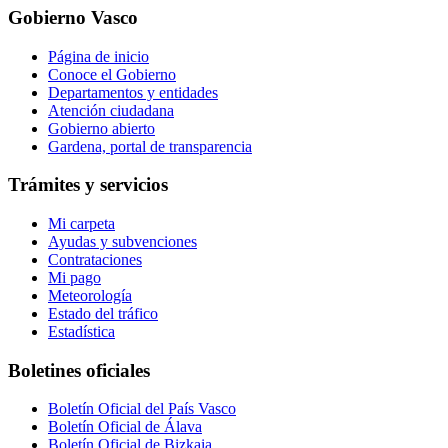
Gobierno Vasco
Página de inicio
Conoce el Gobierno
Departamentos y entidades
Atención ciudadana
Gobierno abierto
Gardena, portal de transparencia
Trámites y servicios
Mi carpeta
Ayudas y subvenciones
Contrataciones
Mi pago
Meteorología
Estado del tráfico
Estadística
Boletines oficiales
Boletín Oficial del País Vasco
Boletín Oficial de Álava
Boletín Oficial de Bizkaia