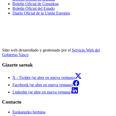
Boletín Oficial de Gipuzkoa
Boletín Oficial del Estado
Diario Oficial de la Unión Europea
Sitio web desarrollado y gestionado por el
Servicio Web del
Gobierno Vasco
Gizarte sareak
X - Twitter (se abre en nueva ventana)
Facebook (se abre en nueva ventana)
Linkedin (se abre en nueva ventana)
Contacto
Euskarazko bertsioa