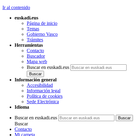
Ir al contenido
euskadi.eus
Página de inicio
Temas
Gobierno Vasco
Trámites
Herramientas
Contacto
Buscador
Mapa web
Buscar en euskadi.eus
Información general
Accesibilidad
Información legal
Política de cookies
Sede Electrónica
Idioma
Buscar en euskadi.eus
Buscar
Contacto
Mi carpeta