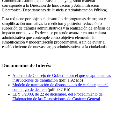
Comunidad Autónoma de Euskadi, cuya gestión material
corresponde a la Dirección de Innovación y Administración
Electrónica (Departamento de Justicia y Administración Pública).
Esta red tiene por objeto el desarrollo de programas de mejora y
simplificación normativa, la medición y posterior reducción o
supresión de trámites administrativos y la realización de análisis de
impacto normativo. Es decir, se pretende avanzar en una cultura
administrativa que contemple como objetivo elemental la
simplificación y modernización procedimental, a fin de evitar el
establecimiento de nuevas cargas administrativas a la ciudadanía.
Documentos de Interés:
Acuerdo de Consejo de Gobierno por el que se aprueban las
instrucciones de tramitación
(pdf, 1,92 Mb)
Modelo de tramitación de disposiciones de carácter general
con rango de decreto
(pdf, 737 Kb)
LEY 8/2003, de 22 de diciembre, del Procedimiento de
Elaboración de las Disposiciones de Carácter General