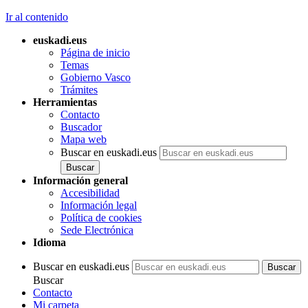
Ir al contenido
euskadi.eus
Página de inicio
Temas
Gobierno Vasco
Trámites
Herramientas
Contacto
Buscador
Mapa web
Buscar en euskadi.eus
Información general
Accesibilidad
Información legal
Política de cookies
Sede Electrónica
Idioma
Buscar en euskadi.eus
Buscar
Contacto
Mi carpeta