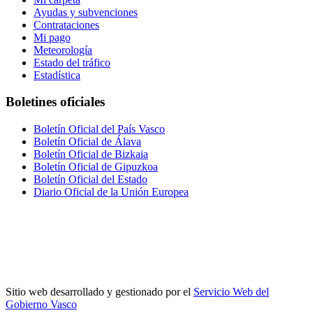
Ayudas y subvenciones
Contrataciones
Mi pago
Meteorología
Estado del tráfico
Estadística
Boletines oficiales
Boletín Oficial del País Vasco
Boletín Oficial de Álava
Boletín Oficial de Bizkaia
Boletín Oficial de Gipuzkoa
Boletín Oficial del Estado
Diario Oficial de la Unión Europea
Sitio web desarrollado y gestionado por el
Servicio Web del
Gobierno Vasco