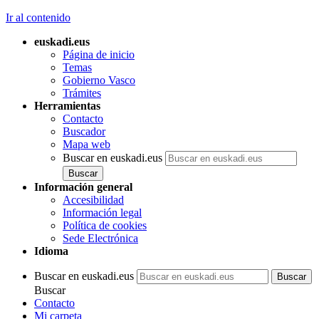
Ir al contenido
euskadi.eus
Página de inicio
Temas
Gobierno Vasco
Trámites
Herramientas
Contacto
Buscador
Mapa web
Buscar en euskadi.eus
Información general
Accesibilidad
Información legal
Política de cookies
Sede Electrónica
Idioma
Buscar en euskadi.eus
Buscar
Contacto
Mi carpeta