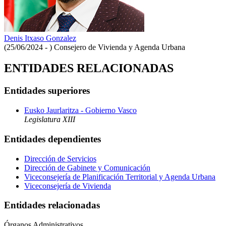
Denis Itxaso Gonzalez
(25/06/2024 - )
Consejero de Vivienda y Agenda Urbana
ENTIDADES RELACIONADAS
Entidades superiores
Eusko Jaurlaritza - Gobierno Vasco
Legislatura XIII
Entidades dependientes
Dirección de Servicios
Dirección de Gabinete y Comunicación
Viceconsejería de Planificación Territorial y Agenda Urbana
Viceconsejería de Vivienda
Entidades relacionadas
Órganos Administrativos