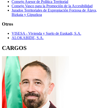
Consejo Asesor de Política Territorial
Consejo Vasco para la Promoción de la Accesibilidad
Jurados Territoriales de Expropiación Forzosa de Álava,
Bizkaia y Gipuzkoa
Otros
VISESA - Vivienda y Suelo de Euskadi, S.A.
ALOKABIDE, S.A.
CARGOS