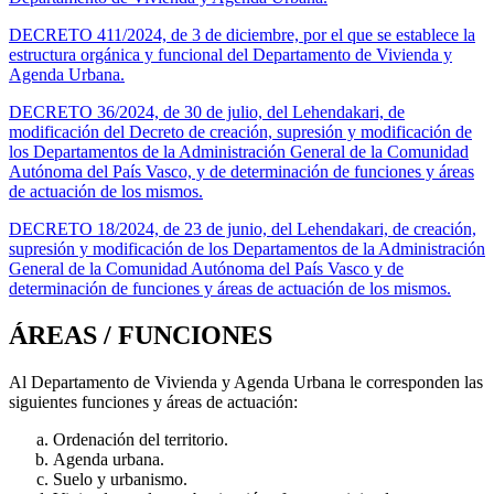
DECRETO 411/2024, de 3 de diciembre, por el que se establece la
estructura orgánica y funcional del Departamento de Vivienda y
Agenda Urbana.
DECRETO 36/2024, de 30 de julio, del Lehendakari, de
modificación del Decreto de creación, supresión y modificación de
los Departamentos de la Administración General de la Comunidad
Autónoma del País Vasco, y de determinación de funciones y áreas
de actuación de los mismos.
DECRETO 18/2024, de 23 de junio, del Lehendakari, de creación,
supresión y modificación de los Departamentos de la Administración
General de la Comunidad Autónoma del País Vasco y de
determinación de funciones y áreas de actuación de los mismos.
ÁREAS / FUNCIONES
Al Departamento de Vivienda y Agenda Urbana le corresponden las
siguientes funciones y áreas de actuación:
Ordenación del territorio.
Agenda urbana.
Suelo y urbanismo.