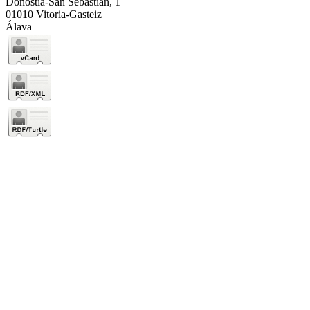
Donostia-San Sebastián, 1
01010 Vitoria-Gasteiz
Álava