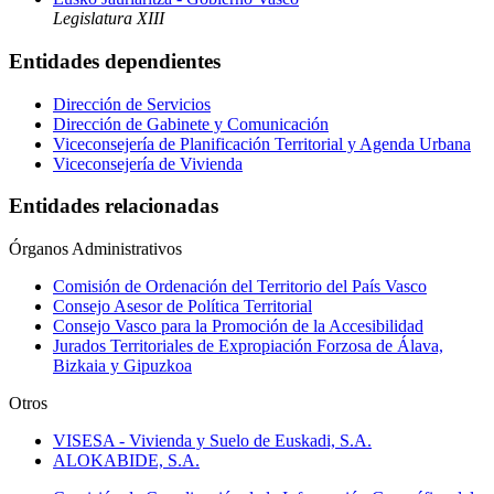
Legislatura XIII
Entidades dependientes
Dirección de Servicios
Dirección de Gabinete y Comunicación
Viceconsejería de Planificación Territorial y Agenda Urbana
Viceconsejería de Vivienda
Entidades relacionadas
Órganos Administrativos
Comisión de Ordenación del Territorio del País Vasco
Consejo Asesor de Política Territorial
Consejo Vasco para la Promoción de la Accesibilidad
Jurados Territoriales de Expropiación Forzosa de Álava,
Bizkaia y Gipuzkoa
Otros
VISESA - Vivienda y Suelo de Euskadi, S.A.
ALOKABIDE, S.A.