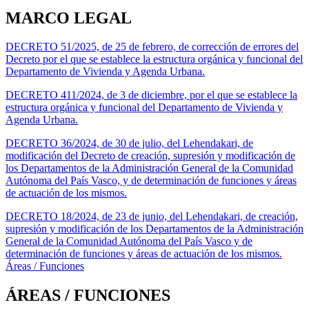
MARCO LEGAL
DECRETO 51/2025, de 25 de febrero, de corrección de errores del
Decreto por el que se establece la estructura orgánica y funcional del
Departamento de Vivienda y Agenda Urbana.
DECRETO 411/2024, de 3 de diciembre, por el que se establece la
estructura orgánica y funcional del Departamento de Vivienda y
Agenda Urbana.
DECRETO 36/2024, de 30 de julio, del Lehendakari, de
modificación del Decreto de creación, supresión y modificación de
los Departamentos de la Administración General de la Comunidad
Autónoma del País Vasco, y de determinación de funciones y áreas
de actuación de los mismos.
DECRETO 18/2024, de 23 de junio, del Lehendakari, de creación,
supresión y modificación de los Departamentos de la Administración
General de la Comunidad Autónoma del País Vasco y de
determinación de funciones y áreas de actuación de los mismos.
Áreas / Funciones
ÁREAS / FUNCIONES