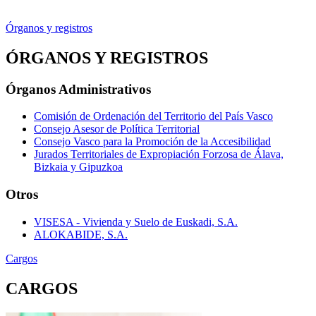
Órganos y registros
ÓRGANOS Y REGISTROS
Órganos Administrativos
Comisión de Ordenación del Territorio del País Vasco
Consejo Asesor de Política Territorial
Consejo Vasco para la Promoción de la Accesibilidad
Jurados Territoriales de Expropiación Forzosa de Álava,
Bizkaia y Gipuzkoa
Otros
VISESA - Vivienda y Suelo de Euskadi, S.A.
ALOKABIDE, S.A.
Cargos
CARGOS