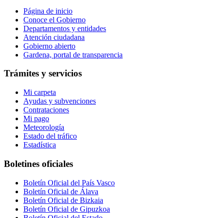
Página de inicio
Conoce el Gobierno
Departamentos y entidades
Atención ciudadana
Gobierno abierto
Gardena, portal de transparencia
Trámites y servicios
Mi carpeta
Ayudas y subvenciones
Contrataciones
Mi pago
Meteorología
Estado del tráfico
Estadística
Boletines oficiales
Boletín Oficial del País Vasco
Boletín Oficial de Álava
Boletín Oficial de Bizkaia
Boletín Oficial de Gipuzkoa
Boletín Oficial del Estado