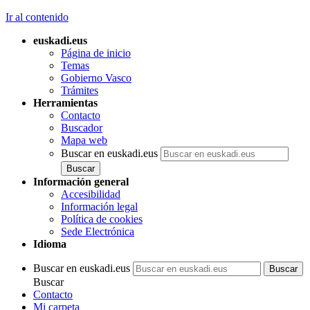
Ir al contenido
euskadi.eus
Página de inicio
Temas
Gobierno Vasco
Trámites
Herramientas
Contacto
Buscador
Mapa web
Buscar en euskadi.eus
Información general
Accesibilidad
Información legal
Política de cookies
Sede Electrónica
Idioma
Buscar en euskadi.eus
Buscar
Contacto
Mi carpeta