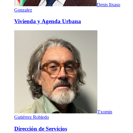
Denis Itxaso
Gonzalez
Vivienda y Agenda Urbana
Txomin
Gutiérrez Robledo
Dirección de Servicios