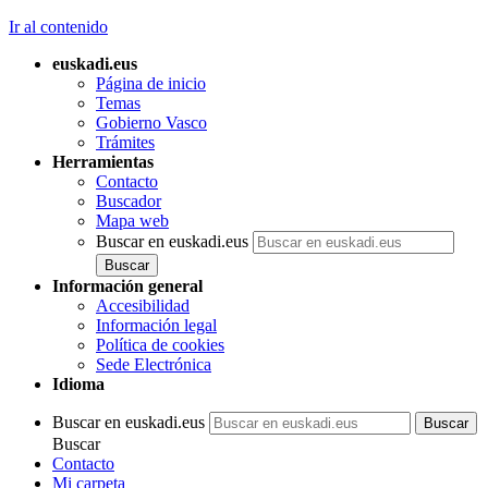
Ir al contenido
euskadi.eus
Página de inicio
Temas
Gobierno Vasco
Trámites
Herramientas
Contacto
Buscador
Mapa web
Buscar en euskadi.eus
Información general
Accesibilidad
Información legal
Política de cookies
Sede Electrónica
Idioma
Buscar en euskadi.eus
Buscar
Contacto
Mi carpeta