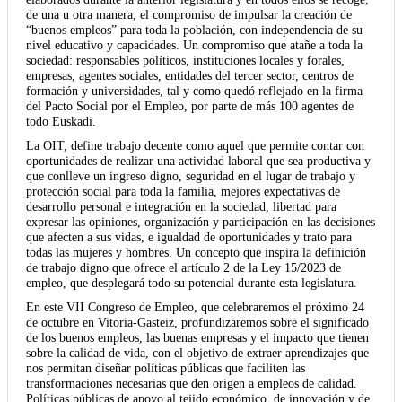
de una u otra manera, el compromiso de impulsar la creación de
“buenos empleos” para toda la población, con independencia de su
nivel educativo y capacidades. Un compromiso que atañe a toda la
sociedad: responsables políticos, instituciones locales y forales,
empresas, agentes sociales, entidades del tercer sector, centros de
formación y universidades, tal y como quedó reflejado en la firma
del Pacto Social por el Empleo, por parte de más 100 agentes de
todo Euskadi.
La OIT, define trabajo decente como aquel que permite contar con
oportunidades de realizar una actividad laboral que sea productiva y
que conlleve un ingreso digno, seguridad en el lugar de trabajo y
protección social para toda la familia, mejores expectativas de
desarrollo personal e integración en la sociedad, libertad para
expresar las opiniones, organización y participación en las decisiones
que afecten a sus vidas, e igualdad de oportunidades y trato para
todas las mujeres y hombres. Un concepto que inspira la definición
de trabajo digno que ofrece el artículo 2 de la Ley 15/2023 de
empleo, que desplegará todo su potencial durante esta legislatura.
En este VII Congreso de Empleo, que celebraremos el próximo 24
de octubre en Vitoria-Gasteiz, profundizaremos sobre el significado
de los buenos empleos, las buenas empresas y el impacto que tienen
sobre la calidad de vida, con el objetivo de extraer aprendizajes que
nos permitan diseñar políticas públicas que faciliten las
transformaciones necesarias que den origen a empleos de calidad.
Políticas públicas de apoyo al tejido económico, de innovación y de