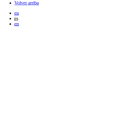
Volver arriba
eu
es
en