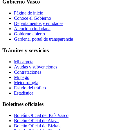
Gobierno Vasco
Página de inicio
Conoce el Gobierno
Departamentos y entidades
Atención ciudadana
Gobierno abierto
Gardena, portal de transparencia
Trámites y servicios
Mi carpeta
Ayudas y subvenciones
Contrataciones
Mi pago
Meteorología
Estado del tráfico
Estadística
Boletines oficiales
Boletín Oficial del País Vasco
Boletín Oficial de Álava
Boletín Oficial de Bizkaia