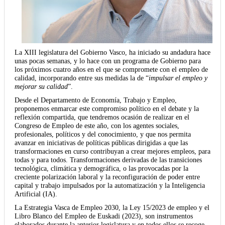
La XIII legislatura del Gobierno Vasco, ha iniciado su andadura hace
unas pocas semanas, y lo hace con un programa de Gobierno para
los próximos cuatro años en el que se compromete con el empleo de
calidad, incorporando entre sus medidas la de “
impulsar el empleo y
mejorar su calidad
”.
Desde el Departamento de Economía, Trabajo y Empleo,
proponemos enmarcar este compromiso político en el debate y la
reflexión compartida, que tendremos ocasión de realizar en el
Congreso de Empleo de este año, con los agentes sociales,
profesionales, políticos y del conocimiento, y que nos permita
avanzar en iniciativas de políticas públicas dirigidas a que las
transformaciones en curso contribuyan a crear mejores empleos, para
todas y para todos. Transformaciones derivadas de las transiciones
tecnológica, climática y demográfica, o las provocadas por la
creciente polarización laboral y la reconfiguración de poder entre
capital y trabajo impulsados por la automatización y la Inteligencia
Artificial (IA).
La Estrategia Vasca de Empleo 2030, la Ley 15/2023 de empleo y el
Libro Blanco del Empleo de Euskadi (2023), son instrumentos
elaborados durante la anterior legislatura y en todos ellos se recoge,