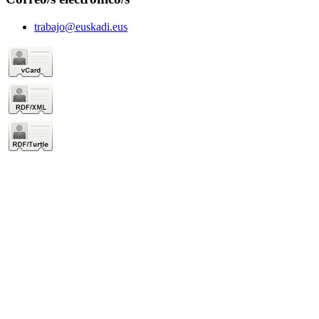
trabajo@euskadi.eus