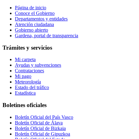
Página de inicio
Conoce el Gobierno
Departamentos y entidades
Atención ciudadana
Gobierno abierto
Gardena, portal de transparencia
Trámites y servicios
Mi carpeta
Ayudas y subvenciones
Contrataciones
Mi pago
Meteorología
Estado del tráfico
Estadística
Boletines oficiales
Boletín Oficial del País Vasco
Boletín Oficial de Álava
Boletín Oficial de Bizkaia
Boletín Oficial de Gipuzkoa