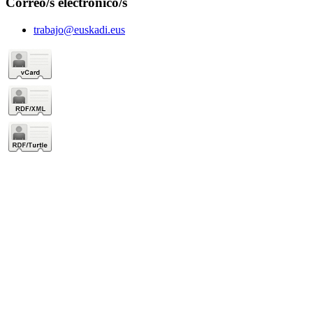
Correo/s electrónico/s
trabajo@euskadi.eus