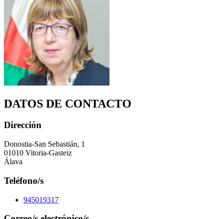
DATOS DE CONTACTO
Dirección
Donostia-San Sebastián, 1
01010 Vitoria-Gasteiz
Álava
Teléfono/s
945019317
Correo/s electrónico/s