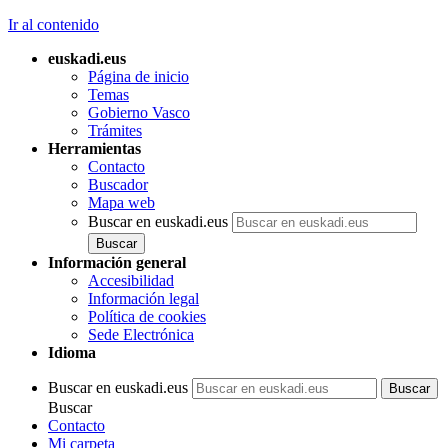
Ir al contenido
euskadi.eus
Página de inicio
Temas
Gobierno Vasco
Trámites
Herramientas
Contacto
Buscador
Mapa web
Buscar en euskadi.eus
Información general
Accesibilidad
Información legal
Política de cookies
Sede Electrónica
Idioma
Buscar en euskadi.eus
Buscar
Contacto
Mi carpeta