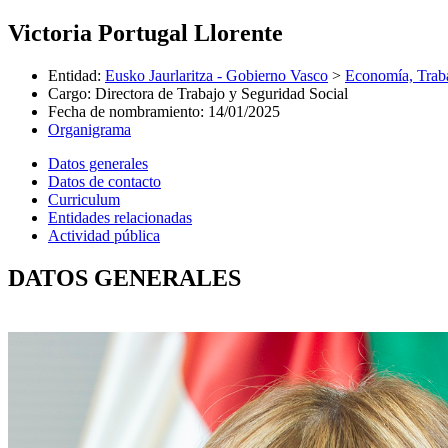
Victoria Portugal Llorente
Entidad
:
Eusko Jaurlaritza - Gobierno Vasco
>
Economía, Trab
Cargo
:
Directora de Trabajo y Seguridad Social
Fecha de nombramiento
:
14/01/2025
Organigrama
Datos generales
Datos de contacto
Curriculum
Entidades relacionadas
Actividad pública
DATOS GENERALES