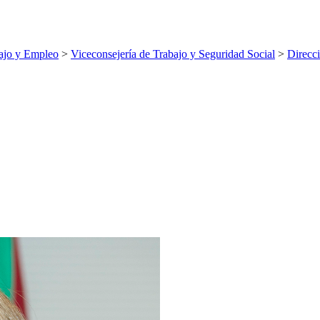
ajo y Empleo
>
Viceconsejería de Trabajo y Seguridad Social
>
Direcci