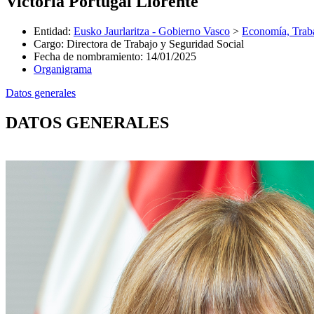
Victoria Portugal Llorente
Entidad
:
Eusko Jaurlaritza - Gobierno Vasco
>
Economía, Trab
Cargo
:
Directora de Trabajo y Seguridad Social
Fecha de nombramiento
:
14/01/2025
Organigrama
Datos generales
DATOS GENERALES