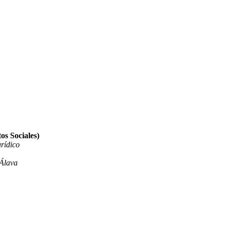
os Sociales)
rídico
 Álava