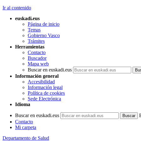
Ir al contenido
euskadi.eus
Página de inicio
Temas
Gobierno Vasco
Trámites
Herramientas
Contacto
Buscador
Mapa web
Buscar en euskadi.eus
Información general
Accesibilidad
Información legal
Política de cookies
Sede Electrónica
Idioma
Buscar en euskadi.eus
Contacto
Mi carpeta
Departamento de Salud