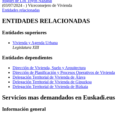
Miguel de Los Toyos Nazabal
(03/07/2024 - )
Viceconsejero de Vivienda
Entidades relacionadas
ENTIDADES RELACIONADAS
Entidades superiores
Vivienda y Agenda Urbana
Legislatura XIII
Entidades dependientes
Dirección de Vivienda, Suelo y Arquitectura
Dirección de Planificación y Procesos Operativos de Vivienda
Delegación Territorial de Vivienda de Álava
Delegación Territorial de Vivienda de Gipuzkoa
Delegación Territorial de Vivienda de Bizkaia
Servicios mas demandados en Euskadi.eus
Información general