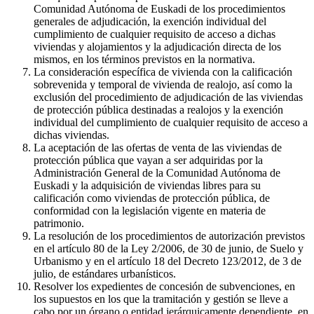
Comunidad Autónoma de Euskadi de los procedimientos
generales de adjudicación, la exención individual del
cumplimiento de cualquier requisito de acceso a dichas
viviendas y alojamientos y la adjudicación directa de los
mismos, en los términos previstos en la normativa.
La consideración específica de vivienda con la calificación
sobrevenida y temporal de vivienda de realojo, así como la
exclusión del procedimiento de adjudicación de las viviendas
de protección pública destinadas a realojos y la exención
individual del cumplimiento de cualquier requisito de acceso a
dichas viviendas.
La aceptación de las ofertas de venta de las viviendas de
protección pública que vayan a ser adquiridas por la
Administración General de la Comunidad Autónoma de
Euskadi y la adquisición de viviendas libres para su
calificación como viviendas de protección pública, de
conformidad con la legislación vigente en materia de
patrimonio.
La resolución de los procedimientos de autorización previstos
en el artículo 80 de la Ley 2/2006, de 30 de junio, de Suelo y
Urbanismo y en el artículo 18 del Decreto 123/2012, de 3 de
julio, de estándares urbanísticos.
Resolver los expedientes de concesión de subvenciones, en
los supuestos en los que la tramitación y gestión se lleve a
cabo por un órgano o entidad jerárquicamente dependiente, en