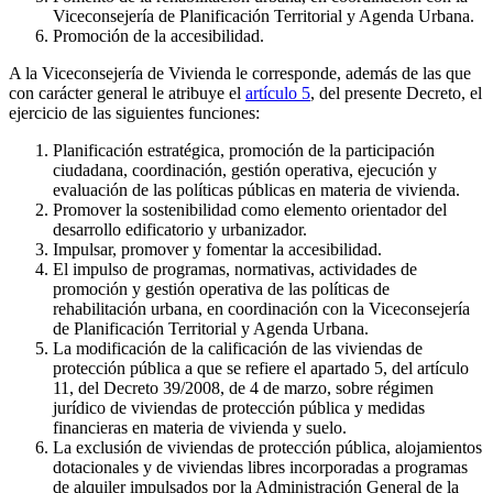
Viceconsejería de Planificación Territorial y Agenda Urbana.
Promoción de la accesibilidad.
A la Viceconsejería de Vivienda le corresponde, además de las que
con carácter general le atribuye el
artículo 5
, del presente Decreto, el
ejercicio de las siguientes funciones:
Planificación estratégica, promoción de la participación
ciudadana, coordinación, gestión operativa, ejecución y
evaluación de las políticas públicas en materia de vivienda.
Promover la sostenibilidad como elemento orientador del
desarrollo edificatorio y urbanizador.
Impulsar, promover y fomentar la accesibilidad.
El impulso de programas, normativas, actividades de
promoción y gestión operativa de las políticas de
rehabilitación urbana, en coordinación con la Viceconsejería
de Planificación Territorial y Agenda Urbana.
La modificación de la calificación de las viviendas de
protección pública a que se refiere el apartado 5, del artículo
11, del Decreto 39/2008, de 4 de marzo, sobre régimen
jurídico de viviendas de protección pública y medidas
financieras en materia de vivienda y suelo.
La exclusión de viviendas de protección pública, alojamientos
dotacionales y de viviendas libres incorporadas a programas
de alquiler impulsados por la Administración General de la