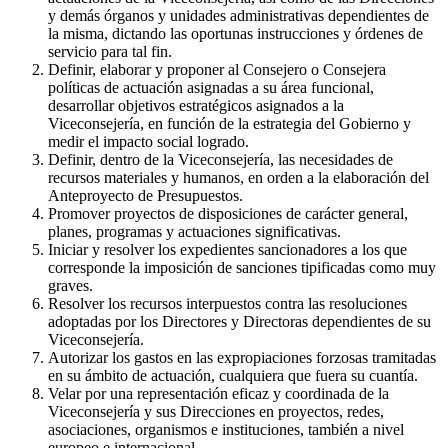
y demás órganos y unidades administrativas dependientes de
la misma, dictando las oportunas instrucciones y órdenes de
servicio para tal fin.
Definir, elaborar y proponer al Consejero o Consejera
políticas de actuación asignadas a su área funcional,
desarrollar objetivos estratégicos asignados a la
Viceconsejería, en función de la estrategia del Gobierno y
medir el impacto social logrado.
Definir, dentro de la Viceconsejería, las necesidades de
recursos materiales y humanos, en orden a la elaboración del
Anteproyecto de Presupuestos.
Promover proyectos de disposiciones de carácter general,
planes, programas y actuaciones significativas.
Iniciar y resolver los expedientes sancionadores a los que
corresponde la imposición de sanciones tipificadas como muy
graves.
Resolver los recursos interpuestos contra las resoluciones
adoptadas por los Directores y Directoras dependientes de su
Viceconsejería.
Autorizar los gastos en las expropiaciones forzosas tramitadas
en su ámbito de actuación, cualquiera que fuera su cuantía.
Velar por una representación eficaz y coordinada de la
Viceconsejería y sus Direcciones en proyectos, redes,
asociaciones, organismos e instituciones, también a nivel
europeo e internacional.