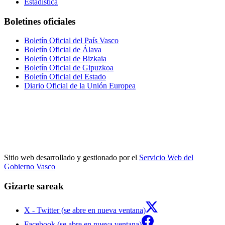
Estadística
Boletines oficiales
Boletín Oficial del País Vasco
Boletín Oficial de Álava
Boletín Oficial de Bizkaia
Boletín Oficial de Gipuzkoa
Boletín Oficial del Estado
Diario Oficial de la Unión Europea
Sitio web desarrollado y gestionado por el
Servicio Web del
Gobierno Vasco
Gizarte sareak
X - Twitter (se abre en nueva ventana)
Facebook (se abre en nueva ventana)