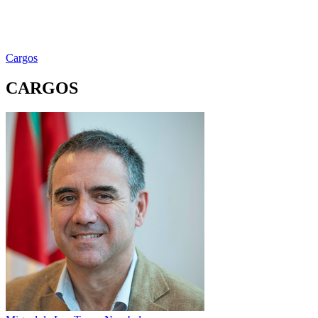
Cargos
CARGOS