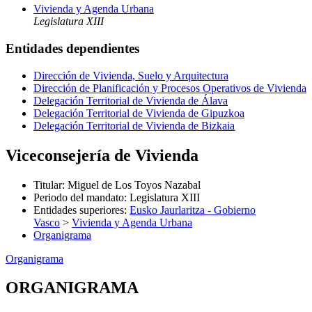
Vivienda y Agenda Urbana
Legislatura XIII
Entidades dependientes
Dirección de Vivienda, Suelo y Arquitectura
Dirección de Planificación y Procesos Operativos de Vivienda
Delegación Territorial de Vivienda de Álava
Delegación Territorial de Vivienda de Gipuzkoa
Delegación Territorial de Vivienda de Bizkaia
Viceconsejería de Vivienda
Titular
:
Miguel de Los Toyos Nazabal
Periodo del mandato
:
Legislatura XIII
Entidades superiores
:
Eusko Jaurlaritza - Gobierno
Vasco
>
Vivienda y Agenda Urbana
Organigrama
Organigrama
ORGANIGRAMA