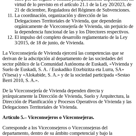
virtud de lo previsto en el artículo 21.1 de la Ley 20/2023, de
21 de diciembre, Reguladora del Régimen de Subvenciones.
La coordinación, organización y dirección de las
Delegaciones Territoriales de Vivienda, que dependerán
orgánicamente de Viceconsejería de Vivienda, sin perjuicio de
la dependencia funcional de las y los Directores respectivos.
El impulso del completo desarrollo reglamentario de la Ley
3/2015, de 18 de junio, de Vivienda.
La Viceconsejería de Vivienda ejercerá las competencias que se
derivan de la adscripción al departamento de las sociedades del
sector público de la Comunidad Autónoma de Euskadi, «Vivienda y
Suelo de Euskadi, S. A. / Euskadiko Etxebizitza eta Lurra, SA»
(Visesa) y «Alokabide, S. A.» y de la sociedad participada «Sestao
Berri 2010, S. A.».
De la Viceconsejería de Vivienda dependen directa y
jerárquicamente la Dirección de Vivienda, Suelo y Arquitectura, la
Dirección de Planificación y Procesos Operativos de Vivienda y las
Delegaciones Territoriales de Vivienda.
Artículo 5.– Viceconsejeros o Viceconsejeras.
Corresponde a los Viceconsejeros o Viceconsejeras del
departamento, dentro de su ámbito competencial y bajo la