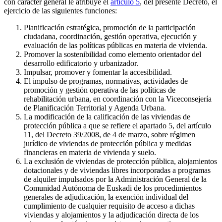
con carácter general le atribuye el
artículo 5
, del presente Decreto, el
ejercicio de las siguientes funciones:
Planificación estratégica, promoción de la participación
ciudadana, coordinación, gestión operativa, ejecución y
evaluación de las políticas públicas en materia de vivienda.
Promover la sostenibilidad como elemento orientador del
desarrollo edificatorio y urbanizador.
Impulsar, promover y fomentar la accesibilidad.
El impulso de programas, normativas, actividades de
promoción y gestión operativa de las políticas de
rehabilitación urbana, en coordinación con la Viceconsejería
de Planificación Territorial y Agenda Urbana.
La modificación de la calificación de las viviendas de
protección pública a que se refiere el apartado 5, del artículo
11, del Decreto 39/2008, de 4 de marzo, sobre régimen
jurídico de viviendas de protección pública y medidas
financieras en materia de vivienda y suelo.
La exclusión de viviendas de protección pública, alojamientos
dotacionales y de viviendas libres incorporadas a programas
de alquiler impulsados por la Administración General de la
Comunidad Autónoma de Euskadi de los procedimientos
generales de adjudicación, la exención individual del
cumplimiento de cualquier requisito de acceso a dichas
viviendas y alojamientos y la adjudicación directa de los