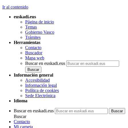
Ir al contenido
euskadi.eus
Página de inicio
Temas
Gobierno Vasco
Trámites
Herramientas
Contacto
Buscador
Mapa web
Buscar en euskadi.eus
Información general
Accesibilidad
Información legal
Política de cookies
Sede Electrónica
Idioma
Buscar en euskadi.eus
Buscar
Contacto
Mi carpeta