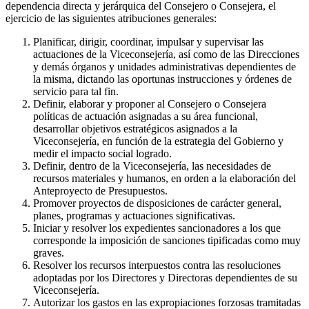
dependencia directa y jerárquica del Consejero o Consejera, el
ejercicio de las siguientes atribuciones generales:
Planificar, dirigir, coordinar, impulsar y supervisar las
actuaciones de la Viceconsejería, así como de las Direcciones
y demás órganos y unidades administrativas dependientes de
la misma, dictando las oportunas instrucciones y órdenes de
servicio para tal fin.
Definir, elaborar y proponer al Consejero o Consejera
políticas de actuación asignadas a su área funcional,
desarrollar objetivos estratégicos asignados a la
Viceconsejería, en función de la estrategia del Gobierno y
medir el impacto social logrado.
Definir, dentro de la Viceconsejería, las necesidades de
recursos materiales y humanos, en orden a la elaboración del
Anteproyecto de Presupuestos.
Promover proyectos de disposiciones de carácter general,
planes, programas y actuaciones significativas.
Iniciar y resolver los expedientes sancionadores a los que
corresponde la imposición de sanciones tipificadas como muy
graves.
Resolver los recursos interpuestos contra las resoluciones
adoptadas por los Directores y Directoras dependientes de su
Viceconsejería.
Autorizar los gastos en las expropiaciones forzosas tramitadas