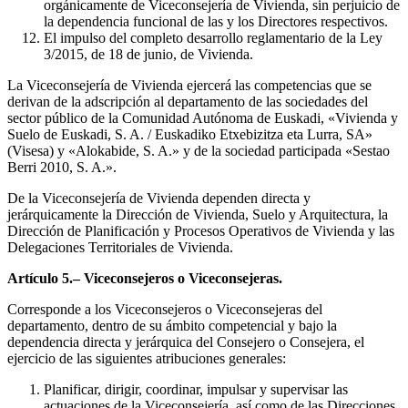
orgánicamente de Viceconsejería de Vivienda, sin perjuicio de
la dependencia funcional de las y los Directores respectivos.
El impulso del completo desarrollo reglamentario de la Ley
3/2015, de 18 de junio, de Vivienda.
La Viceconsejería de Vivienda ejercerá las competencias que se
derivan de la adscripción al departamento de las sociedades del
sector público de la Comunidad Autónoma de Euskadi, «Vivienda y
Suelo de Euskadi, S. A. / Euskadiko Etxebizitza eta Lurra, SA»
(Visesa) y «Alokabide, S. A.» y de la sociedad participada «Sestao
Berri 2010, S. A.».
De la Viceconsejería de Vivienda dependen directa y
jerárquicamente la Dirección de Vivienda, Suelo y Arquitectura, la
Dirección de Planificación y Procesos Operativos de Vivienda y las
Delegaciones Territoriales de Vivienda.
Artículo 5.– Viceconsejeros o Viceconsejeras.
Corresponde a los Viceconsejeros o Viceconsejeras del
departamento, dentro de su ámbito competencial y bajo la
dependencia directa y jerárquica del Consejero o Consejera, el
ejercicio de las siguientes atribuciones generales:
Planificar, dirigir, coordinar, impulsar y supervisar las
actuaciones de la Viceconsejería, así como de las Direcciones