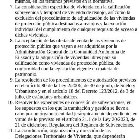
mismos, en los términos previstos en la normativa.
La consideración específica de vivienda con la calificación
sobrevenida y temporal de vivienda de realojo, así como la
exclusión del procedimiento de adjudicación de las viviendas
de protección pública destinadas a realojos y la exención
individual del cumplimiento de cualquier requisito de acceso a
dichas viviendas.
La aceptación de las ofertas de venta de las viviendas de
protección pública que vayan a ser adquiridas por la
Administración General de la Comunidad Autónoma de
Euskadi y la adquisición de viviendas libres para su
calificación como viviendas de protección pública, de
conformidad con la legislación vigente en materia de
patrimonio.
La resolución de los procedimientos de autorización previstos
en el artículo 80 de la Ley 2/2006, de 30 de junio, de Suelo y
Urbanismo y en el artículo 18 del Decreto 123/2012, de 3 de
julio, de estándares urbanísticos.
Resolver los expedientes de concesión de subvenciones, en
los supuestos en los que la tramitación y gestión se lleve a
cabo por un órgano o entidad jerárquicamente dependiente, en
virtud de lo previsto en el artículo 21.1 de la Ley 20/2023, de
21 de diciembre, Reguladora del Régimen de Subvenciones.
La coordinación, organización y dirección de las
Delegaciones Territoriales de Vivienda, que dependerán