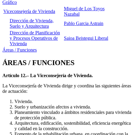
Gráfico
Miguel de Los Toyos
Viceconsejería de Vivienda
Nazabal
Dirección de Vivienda,
Pablo Garcia Astrain
Suelo y Arquitectura
Dirección de Planificación
y Procesos Operativos de
Saioa Beistegui Liberal
Vivienda
Áreas / Funciones
ÁREAS / FUNCIONES
Artículo 12.– La Viceconsejería de Vivienda.
La Viceconsejería de Vivienda dirige y coordina las siguientes áreas
de actuación:
Vivienda.
Suelo y urbanización afectos a vivienda.
Planeamiento vinculado a ámbitos residenciales para vivienda
de protección pública.
Arquitectura, edificación, sostenibilidad, eficiencia energética
y calidad en la construcción.
Fomento de la rehabilitación urbana, en coordinación con la