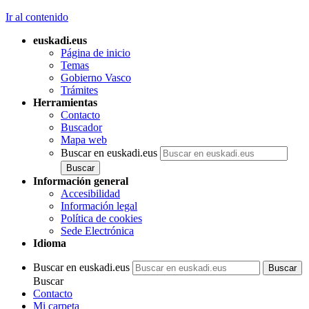
Ir al contenido
euskadi.eus
Página de inicio
Temas
Gobierno Vasco
Trámites
Herramientas
Contacto
Buscador
Mapa web
Buscar en euskadi.eus
Información general
Accesibilidad
Información legal
Política de cookies
Sede Electrónica
Idioma
Buscar en euskadi.eus
Buscar
Contacto
Mi carpeta