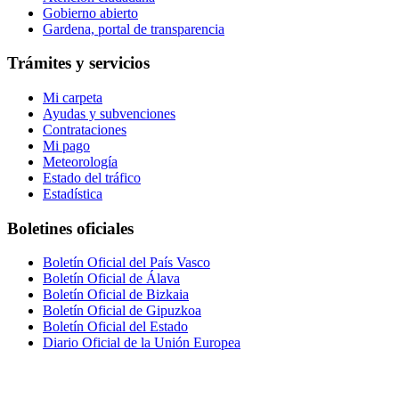
Gobierno abierto
Gardena, portal de transparencia
Trámites y servicios
Mi carpeta
Ayudas y subvenciones
Contrataciones
Mi pago
Meteorología
Estado del tráfico
Estadística
Boletines oficiales
Boletín Oficial del País Vasco
Boletín Oficial de Álava
Boletín Oficial de Bizkaia
Boletín Oficial de Gipuzkoa
Boletín Oficial del Estado
Diario Oficial de la Unión Europea