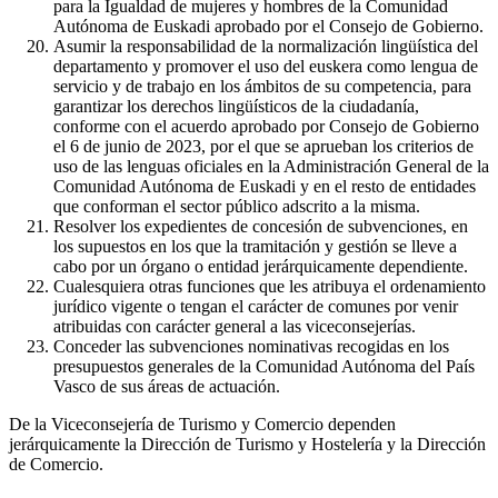
para la Igualdad de mujeres y hombres de la Comunidad
Autónoma de Euskadi aprobado por el Consejo de Gobierno.
Asumir la responsabilidad de la normalización lingüística del
departamento y promover el uso del euskera como lengua de
servicio y de trabajo en los ámbitos de su competencia, para
garantizar los derechos lingüísticos de la ciudadanía,
conforme con el acuerdo aprobado por Consejo de Gobierno
el 6 de junio de 2023, por el que se aprueban los criterios de
uso de las lenguas oficiales en la Administración General de la
Comunidad Autónoma de Euskadi y en el resto de entidades
que conforman el sector público adscrito a la misma.
Resolver los expedientes de concesión de subvenciones, en
los supuestos en los que la tramitación y gestión se lleve a
cabo por un órgano o entidad jerárquicamente dependiente.
Cualesquiera otras funciones que les atribuya el ordenamiento
jurídico vigente o tengan el carácter de comunes por venir
atribuidas con carácter general a las viceconsejerías.
Conceder las subvenciones nominativas recogidas en los
presupuestos generales de la Comunidad Autónoma del País
Vasco de sus áreas de actuación.
De la Viceconsejería de Turismo y Comercio dependen
jerárquicamente la Dirección de Turismo y Hostelería y la Dirección
de Comercio.