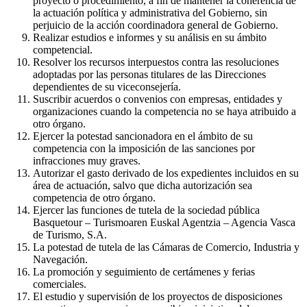
proyecto o procedimiento, a fin de mantener la coherencia de
la actuación política y administrativa del Gobierno, sin
perjuicio de la acción coordinadora general de Gobierno.
Realizar estudios e informes y su análisis en su ámbito
competencial.
Resolver los recursos interpuestos contra las resoluciones
adoptadas por las personas titulares de las Direcciones
dependientes de su viceconsejería.
Suscribir acuerdos o convenios con empresas, entidades y
organizaciones cuando la competencia no se haya atribuido a
otro órgano.
Ejercer la potestad sancionadora en el ámbito de su
competencia con la imposición de las sanciones por
infracciones muy graves.
Autorizar el gasto derivado de los expedientes incluidos en su
área de actuación, salvo que dicha autorización sea
competencia de otro órgano.
Ejercer las funciones de tutela de la sociedad pública
Basquetour – Turismoaren Euskal Agentzia – Agencia Vasca
de Turismo, S.A.
La potestad de tutela de las Cámaras de Comercio, Industria y
Navegación.
La promoción y seguimiento de certámenes y ferias
comerciales.
El estudio y supervisión de los proyectos de disposiciones