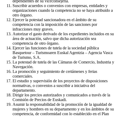
dependientes de su viceconsejería.
Suscribir acuerdos o convenios con empresas, entidades y
organizaciones cuando la competencia no se haya atribuido a
otro órgano.
Ejercer la potestad sancionadora en el ámbito de su
competencia con la imposición de las sanciones por
infracciones muy graves.
Autorizar el gasto derivado de los expedientes incluidos en su
área de actuación, salvo que dicha autorización sea
competencia de otro órgano.
Ejercer las funciones de tutela de la sociedad pública
Basquetour – Turismoaren Euskal Agentzia – Agencia Vasca
de Turismo, S.A.
La potestad de tutela de las Cámaras de Comercio, Industria y
Navegación.
La promoción y seguimiento de certámenes y ferias
comerciales.
El estudio y supervisión de los proyectos de disposiciones
normativas, o convenios a suscribir a iniciativa del
departamento.
Dirigir los precios autorizados y comunicados a través de la
Comisión de Precios de Euskadi.
Asumir la responsabilidad de la promoción de la igualdad de
mujeres y hombres en su departamento y en los ámbitos de su
competencia, de conformidad con lo establecido en el Plan