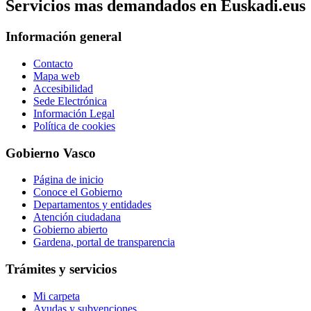
Servicios mas demandados en Euskadi.eus
Información general
Contacto
Mapa web
Accesibilidad
Sede Electrónica
Información Legal
Política de cookies
Gobierno Vasco
Página de inicio
Conoce el Gobierno
Departamentos y entidades
Atención ciudadana
Gobierno abierto
Gardena, portal de transparencia
Trámites y servicios
Mi carpeta
Ayudas y subvenciones