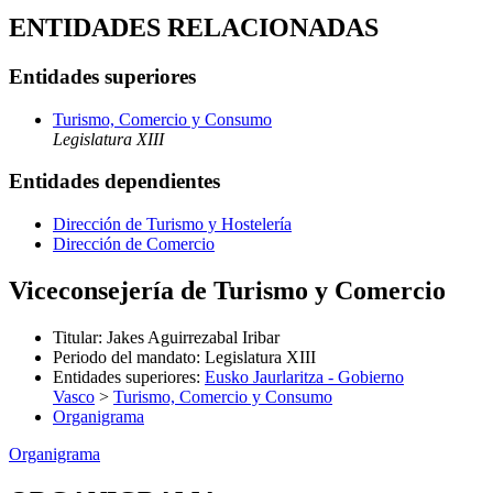
ENTIDADES RELACIONADAS
Entidades superiores
Turismo, Comercio y Consumo
Legislatura XIII
Entidades dependientes
Dirección de Turismo y Hostelería
Dirección de Comercio
Viceconsejería de Turismo y Comercio
Titular
:
Jakes Aguirrezabal Iribar
Periodo del mandato
:
Legislatura XIII
Entidades superiores
:
Eusko Jaurlaritza - Gobierno
Vasco
>
Turismo, Comercio y Consumo
Organigrama
Organigrama