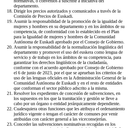
normativas, o convenios a suscribir a iniciativa del
departamento.
Dirigir los precios autorizados y comunicados a través de la
Comisión de Precios de Euskadi.
Asumir la responsabilidad de la promoción de la igualdad de
mujeres y hombres en su departamento y en los ámbitos de su
competencia, de conformidad con lo establecido en el Plan
para la Igualdad de mujeres y hombres de la Comunidad
Autónoma de Euskadi aprobado por el Consejo de Gobierno.
Asumir la responsabilidad de la normalización lingüística del
departamento y promover el uso del euskera como lengua de
servicio y de trabajo en los ámbitos de su competencia, para
garantizar los derechos lingüísticos de la ciudadanía,
conforme con el acuerdo aprobado por Consejo de Gobierno
el 6 de junio de 2023, por el que se aprueban los criterios de
uso de las lenguas oficiales en la Administración General de la
Comunidad Autónoma de Euskadi y en el resto de entidades
que conforman el sector público adscrito a la misma.
Resolver los expedientes de concesión de subvenciones, en
los supuestos en los que la tramitación y gestión se lleve a
cabo por un órgano o entidad jerárquicamente dependiente.
Cualesquiera otras funciones que les atribuya el ordenamiento
jurídico vigente o tengan el carácter de comunes por venir
atribuidas con carácter general a las viceconsejerías.
Conceder las subvenciones nominativas recogidas en los