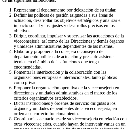
de las siguientes atribuciones:
Representar al departamento por delegación de su titular.
Definir las políticas de gestión asignadas a sus áreas de
actuación, desarrollar los objetivos estratégicos y analizar el
impacto social y los ajustes y desarrollos precisos en los
objetivos.
Dirigir, coordinar, impulsar y supervisar las actuaciones de la
viceconsejería, así como de las Direcciones y demás órganos
y unidades administrativas dependientes de las mismas.
Elaborar y proponer a la consejera o consejero del
departamento políticas de actuación y prestarle asistencia
técnica en el ámbito de las funciones que tenga
encomendadas.
Fomentar la interlocución y la colaboración con las
organizaciones europeas e internacionales, tanto públicas
como privadas.
Proponer la organización operativa de la viceconsejería en
direcciones y unidades administrativas en el marco de los
criterios organizativos establecidos.
Dictar instrucciones y órdenes de servicio dirigidas a los
órganos y unidades dependientes de la viceconsejería, en
orden a su correcto funcionamiento.
Coordinar las actuaciones de su viceconsejería en relación con
otras viceconsejerías, cuando hayan de intervenir varias en un