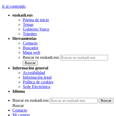
Ir al contenido
euskadi.eus
Página de inicio
Temas
Gobierno Vasco
Trámites
Herramientas
Contacto
Buscador
Mapa web
Buscar en euskadi.eus
Información general
Accesibilidad
Información legal
Política de cookies
Sede Electrónica
Idioma
Buscar en euskadi.eus
Buscar
Contacto
Mi carpeta