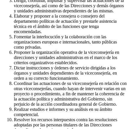
Dirigir, coordinar, impulsar y supervisar las actuaciones de la
viceconsejería, así como de las Direcciones y demás órganos
y unidades administrativas dependientes de las mismas.
Elaborar y proponer a la consejera o consejero del
departamento políticas de actuación y prestarle asistencia
técnica en el ámbito de las funciones que tenga
encomendadas.
Fomentar la interlocución y la colaboración con las
organizaciones europeas e internacionales, tanto públicas
como privadas.
Proponer la organización operativa de la viceconsejería en
direcciones y unidades administrativas en el marco de los
criterios organizativos establecidos.
Dictar instrucciones y órdenes de servicio dirigidas a los
órganos y unidades dependientes de la viceconsejería, en
orden a su correcto funcionamiento.
Coordinar las actuaciones de su viceconsejería en relación con
otras viceconsejerías, cuando hayan de intervenir varias en un
proyecto o procedimiento, a fin de mantener la coherencia de
la actuación política y administrativa del Gobierno, sin
perjuicio de la acción coordinadora general de Gobierno.
Realizar estudios e informes y su análisis en su ámbito
competencial.
Resolver los recursos interpuestos contra las resoluciones
adoptadas por las personas titulares de las Direcciones