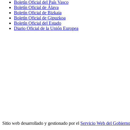
Boletín Oficial del País Vasco
Boletín Oficial de Álava
Boletín Oficial de Bizkaia
Boletín Oficial de Gipuzkoa
Boletín Oficial del Estado
Diario Oficial de la Unión Europea
Sitio web desarrollado y gestionado por el
Servicio Web del Gobiern