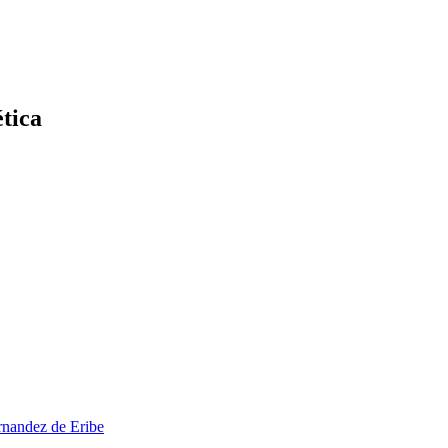
ética
rnandez de Eribe