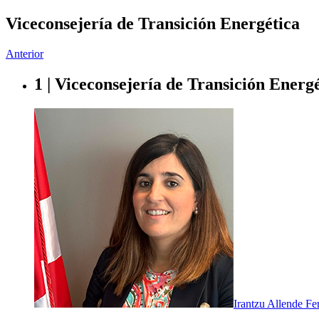
Viceconsejería de Transición Energética
Anterior
1 | Viceconsejería de Transición Energ
Irantzu Allende Fe