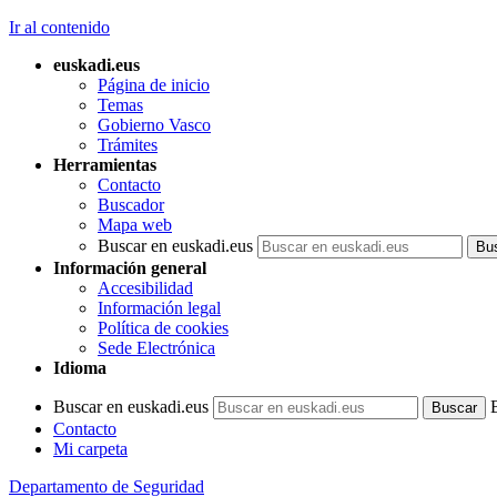
Ir al contenido
euskadi.eus
Página de inicio
Temas
Gobierno Vasco
Trámites
Herramientas
Contacto
Buscador
Mapa web
Buscar en euskadi.eus
Información general
Accesibilidad
Información legal
Política de cookies
Sede Electrónica
Idioma
Buscar en euskadi.eus
Contacto
Mi carpeta
Departamento de Seguridad