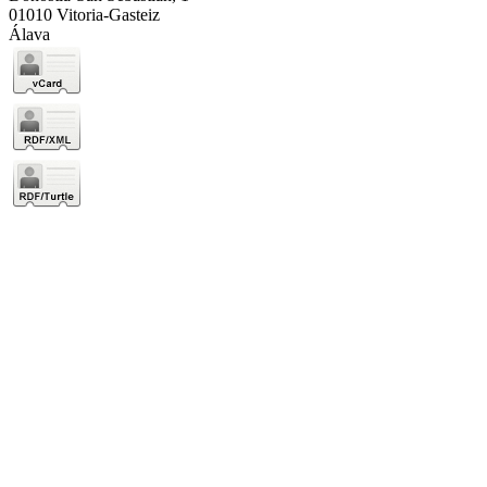
01010 Vitoria-Gasteiz
Álava