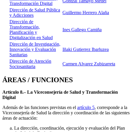
Gontzal Tamayo Medel
Transformación Digital
Dirección de Salud Pública
Guillermo Herrero Alaña
y Adicciones
Dirección de
Transformación,
Ines Gallego Camiña
Planificación y
Digitalización en Salud
Dirección de Investigación,
Innovación y Evaluación
Iñaki Gutierrez Ibarluzea
Sanitarias
Dirección de Atención
Carmen Alvarez Zubizarreta
Sociosanitaria
ÁREAS / FUNCIONES
Artículo 8.– La Viceconsejería de Salud y Transformación
Digital
Además de las funciones previstas en el
artículo 5
, corresponde a la
Viceconsejería de Salud la dirección y coordinación de las siguientes
áreas de actuación:
La dirección, coordinación, ejecución y evaluación del Plan