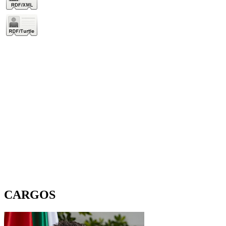
CARGOS