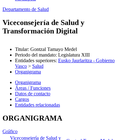
Departamento de Salud
Viceconsejería de Salud y
Transformación Digital
Titular
:
Gontzal Tamayo Medel
Periodo del mandato
:
Legislatura XIII
Entidades superiores
:
Eusko Jaurlaritza - Gobierno
Vasco
>
Salud
Organigrama
Organigrama
Áreas / Funciones
Datos de contacto
Cargos
Entidades relacionadas
ORGANIGRAMA
Gráfico
Viceconsejería de Salud y