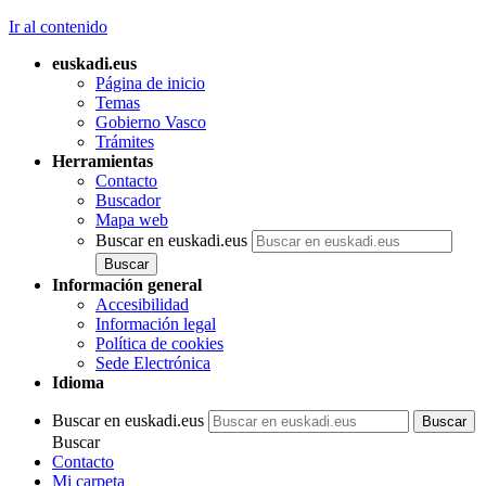
Ir al contenido
euskadi.eus
Página de inicio
Temas
Gobierno Vasco
Trámites
Herramientas
Contacto
Buscador
Mapa web
Buscar en euskadi.eus
Información general
Accesibilidad
Información legal
Política de cookies
Sede Electrónica
Idioma
Buscar en euskadi.eus
Buscar
Contacto
Mi carpeta