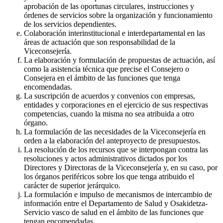
aprobación de las oportunas circulares, instrucciones y
órdenes de servicios sobre la organización y funcionamiento
de los servicios dependientes.
Colaboración interinstitucional e interdepartamental en las
áreas de actuación que son responsabilidad de la
Viceconsejería.
La elaboración y formulación de propuestas de actuación, así
como la asistencia técnica que precise el Consejero o
Consejera en el ámbito de las funciones que tenga
encomendadas.
La suscripción de acuerdos y convenios con empresas,
entidades y corporaciones en el ejercicio de sus respectivas
competencias, cuando la misma no sea atribuida a otro
órgano.
La formulación de las necesidades de la Viceconsejería en
orden a la elaboración del anteproyecto de presupuestos.
La resolución de los recursos que se interpongan contra las
resoluciones y actos administrativos dictados por los
Directores y Directoras de la Viceconsejería y, en su caso, por
los órganos periféricos sobre los que tenga atribuido el
carácter de superior jerárquico.
La formulación e impulso de mecanismos de intercambio de
información entre el Departamento de Salud y Osakidetza-
Servicio vasco de salud en el ámbito de las funciones que
tengan encomendadas.