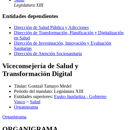
Legislatura XIII
Entidades dependientes
Dirección de Salud Pública y Adicciones
Dirección de Transformación, Planificación y Digitalización
en Salud
Dirección de Investigación, Innovación y Evaluación
Sanitarias
Dirección de Atención Sociosanitaria
Viceconsejería de Salud y
Transformación Digital
Titular
:
Gontzal Tamayo Medel
Periodo del mandato
:
Legislatura XIII
Entidades superiores
:
Eusko Jaurlaritza - Gobierno
Vasco
>
Salud
Organigrama
Organigrama
ORGANIGRAMA