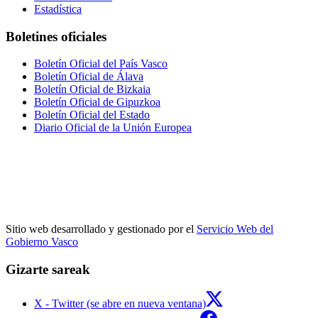
Estadística
Boletines oficiales
Boletín Oficial del País Vasco
Boletín Oficial de Álava
Boletín Oficial de Bizkaia
Boletín Oficial de Gipuzkoa
Boletín Oficial del Estado
Diario Oficial de la Unión Europea
Sitio web desarrollado y gestionado por el
Servicio Web del
Gobierno Vasco
Gizarte sareak
X - Twitter (se abre en nueva ventana)