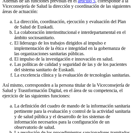
Además de las funciones previstas en el
artículo 5
, corresponde a la
Viceconsejería de Salud la dirección y coordinación de las siguientes
áreas de actuación:
La dirección, coordinación, ejecución y evaluación del Plan
de Salud de Euskadi.
La colaboración interinstitucional e interdepartamental en el
ámbito sociosanitario.
El liderazgo de los trabajos dirigidos al impulso e
implementación de la ética e integridad en la gobernanza de
las organizaciones sanitarias públicas.
El impulso de la investigación e innovación en salud.
Las políticas de calidad y seguridad de las y de los pacientes
del sistema sanitario de Euskadi.
La excelencia clínica y la evaluación de tecnologías sanitarias.
Así mismo, corresponden a la persona titular de la Viceconsejería de
Salud y Trasnformación Digital, en el área de su competencia, el
ejercicio de las siguientes funciones:
La definición del cuadro de mando de la información sanitaria
pertinente para la evaluación y control de la actividad sanitaria
y de salud pública y el desarrollo de los sistemas de
información necesarios para la configuración de un
observatorio de salud.
La resolución de los procedimientos sancionadores tramitados