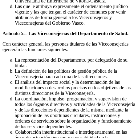
Universitaria de Enfermería de Vitoria-Gasteiz.
Las que le atribuya expresamente el ordenamiento jurídico
vigente y las que tengan el carácter de comunes por venir
atribuidas de forma general a los Viceconsejeros y
Viceconsejeras del Gobierno Vasco.
Artículo 5.– Las Viceconsejerías del Departamento de Salud.
Con carácter general, las personas titulares de las Viceconsejerías
ejercerán las funciones siguientes:
La representación del Departamento, por delegación de su
titular.
La definición de las políticas de gestión pública de la
Viceconsejería para cada una de las direcciones.
El análisis del impacto social y la determinación de las
modificaciones o desarrollos precisos en los objetivos de las
distintas direcciones de la Viceconsejería.
La coordinación, impulso, programación y supervisión de
todos los órganos directivos y actividades de la Viceconsejería
y de las direcciones dependientes de la misma, mediante la
aprobación de las oportunas circulares, instrucciones y
órdenes de servicios sobre la organización y funcionamiento
de los servicios dependientes.
Colaboración interinstitucional e interdepartamental en las
áreas de actuación que son responsabilidad de la