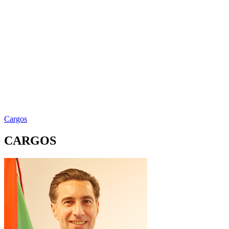
Cargos
CARGOS