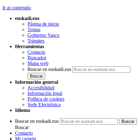
Ir al contenido
euskadi.eus
Página de inicio
Temas
Gobierno Vasco
Trámites
Herramientas
Contacto
Buscador
Mapa web
Buscar en euskadi.eus
Información general
Accesibilidad
Información legal
Política de cookies
Sede Electrónica
Idioma
Buscar en euskadi.eus
Buscar
Contacto
Mi carpeta