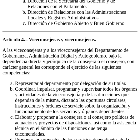
Dirección de la Secretaría del Gobierno y de
Relaciones con el Parlamento.
Dirección de Relaciones con las Administraciones
Locales y Registros Administrativos.
Dirección de Gobierno Abierto y Buen Gobierno.
Artículo 4.– Viceconsejeras y viceconsejeros.
A las viceconsejeras y a los viceconsejeros del Departamento de
Gobernanza, Administración Digital y Autogobierno, bajo la
dependencia directa y jerárquica de la consejera o el consejero, con
carácter general les corresponde el ejercicio de las siguientes
competencias:
Representar al departamento por delegación de su titular.
Coordinar, impulsar, programar y supervisar todos los órganos
y actividades de la viceconsejería y de las direcciones que
dependan de la misma, dictando las oportunas circulares,
instrucciones y órdenes de servicio sobre la organización y
funcionamiento de los servicios y órganos dependientes.
Elaborar y proponer a la consejera o al consejero políticas de
actuación y proyectos de disposiciones, así como la asistencia
técnica en el ámbito de las funciones que tenga
encomendadas.
Proponer los proyectos de los servicios dependientes de la