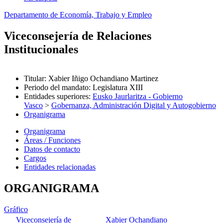
Departamento de Economía, Trabajo y Empleo
Viceconsejería de Relaciones
Institucionales
Titular
:
Xabier Iñigo Ochandiano Martinez
Periodo del mandato
:
Legislatura XIII
Entidades superiores
:
Eusko Jaurlaritza - Gobierno
Vasco
>
Gobernanza, Administración Digital y Autogobierno
Organigrama
Organigrama
Áreas / Funciones
Datos de contacto
Cargos
Entidades relacionadas
ORGANIGRAMA
Gráfico
Viceconsejería de
Xabier Ochandiano