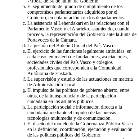
7/1981, de 30 de junio, de Gobierno.
El seguimiento del grado de cumplimiento de los
compromisos parlamentarios adquiridos por el
Gobierno, en colaboración con los departamentos.
La asistencia al Lehendakari en las relaciones con el
Parlamento Vasco y el Ararteko, asumiendo, cuando
proceda, la representación del Gobierno ante la Junta de
Portavoces de la Cámara.
La gestión del Boletín Oficial del País Vasco.
El ejercicio de las funciones legalmente atribuidas, en
cada caso, en materia de fundaciones, asociaciones,
sociedades civiles del País Vasco y colegios
profesionales que corresponden a la Comunidad
Autónoma de Euskadi.
La supervisión y estudio de las actuaciones en materia
de Administración Local.
El impulso de las políticas de gobierno abierto, entre
otras, de la transparencia y de la participación
ciudadana en los asuntos públicos.
La participación social e información directa a la
ciudadanía mediante el impulso de las nuevas
tecnologías multimedia y de comunicación.
El diseño del modelo de la Gobernanza Pública Vasca
en la definición, coordinación, ejecución y evaluación
de las políticas públicas del Gobierno.