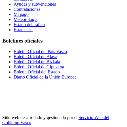
Ayudas y subvenciones
Contrataciones
Mi pago
Meteorología
Estado del tráfico
Estadística
Boletines oficiales
Boletín Oficial del País Vasco
Boletín Oficial de Álava
Boletín Oficial de Bizkaia
Boletín Oficial de Gipuzkoa
Boletín Oficial del Estado
Diario Oficial de la Unión Europea
Sitio web desarrollado y gestionado por el
Servicio Web del
Gobierno Vasco