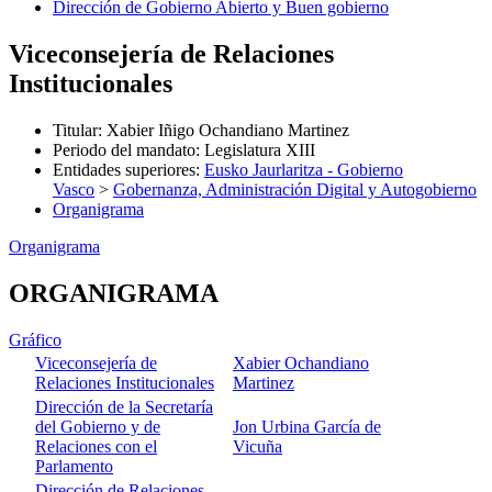
Dirección de Gobierno Abierto y Buen gobierno
Viceconsejería de Relaciones
Institucionales
Titular
:
Xabier Iñigo Ochandiano Martinez
Periodo del mandato
:
Legislatura XIII
Entidades superiores
:
Eusko Jaurlaritza - Gobierno
Vasco
>
Gobernanza, Administración Digital y Autogobierno
Organigrama
Organigrama
ORGANIGRAMA
Gráfico
Viceconsejería de
Xabier Ochandiano
Relaciones Institucionales
Martinez
Dirección de la Secretaría
del Gobierno y de
Jon Urbina García de
Relaciones con el
Vicuña
Parlamento
Dirección de Relaciones