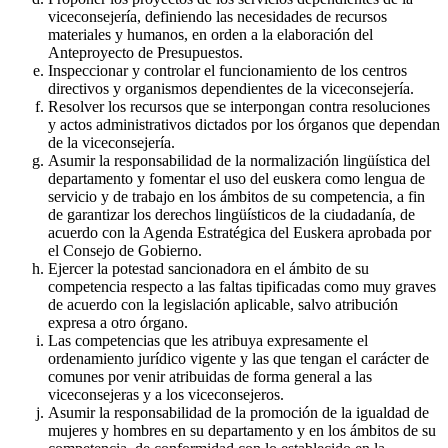
viceconsejería, definiendo las necesidades de recursos
materiales y humanos, en orden a la elaboración del
Anteproyecto de Presupuestos.
Inspeccionar y controlar el funcionamiento de los centros
directivos y organismos dependientes de la viceconsejería.
Resolver los recursos que se interpongan contra resoluciones
y actos administrativos dictados por los órganos que dependan
de la viceconsejería.
Asumir la responsabilidad de la normalización lingüística del
departamento y fomentar el uso del euskera como lengua de
servicio y de trabajo en los ámbitos de su competencia, a fin
de garantizar los derechos lingüísticos de la ciudadanía, de
acuerdo con la Agenda Estratégica del Euskera aprobada por
el Consejo de Gobierno.
Ejercer la potestad sancionadora en el ámbito de su
competencia respecto a las faltas tipificadas como muy graves
de acuerdo con la legislación aplicable, salvo atribución
expresa a otro órgano.
Las competencias que les atribuya expresamente el
ordenamiento jurídico vigente y las que tengan el carácter de
comunes por venir atribuidas de forma general a las
viceconsejeras y a los viceconsejeros.
Asumir la responsabilidad de la promoción de la igualdad de
mujeres y hombres en su departamento y en los ámbitos de su