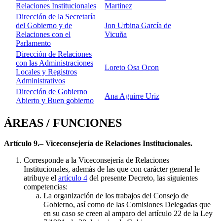
Relaciones Institucionales
Martinez
Dirección de la Secretaría
del Gobierno y de
Jon Urbina García de
Relaciones con el
Vicuña
Parlamento
Dirección de Relaciones
con las Administraciones
Loreto Osa Ocon
Locales y Registros
Administrativos
Dirección de Gobierno
Ana Aguirre Uriz
Abierto y Buen gobierno
ÁREAS / FUNCIONES
Artículo 9.– Viceconsejería de Relaciones Institucionales.
Corresponde a la Viceconsejería de Relaciones
Institucionales, además de las que con carácter general le
atribuye el
artículo 4
del presente Decreto, las siguientes
competencias:
La organización de los trabajos del Consejo de
Gobierno, así como de las Comisiones Delegadas que
en su caso se creen al amparo del artículo 22 de la Ley