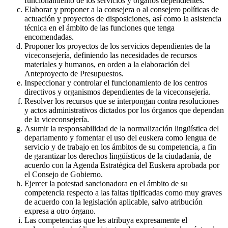
funcionamiento de los servicios y órganos dependientes.
Elaborar y proponer a la consejera o al consejero políticas de
actuación y proyectos de disposiciones, así como la asistencia
técnica en el ámbito de las funciones que tenga
encomendadas.
Proponer los proyectos de los servicios dependientes de la
viceconsejería, definiendo las necesidades de recursos
materiales y humanos, en orden a la elaboración del
Anteproyecto de Presupuestos.
Inspeccionar y controlar el funcionamiento de los centros
directivos y organismos dependientes de la viceconsejería.
Resolver los recursos que se interpongan contra resoluciones
y actos administrativos dictados por los órganos que dependan
de la viceconsejería.
Asumir la responsabilidad de la normalización lingüística del
departamento y fomentar el uso del euskera como lengua de
servicio y de trabajo en los ámbitos de su competencia, a fin
de garantizar los derechos lingüísticos de la ciudadanía, de
acuerdo con la Agenda Estratégica del Euskera aprobada por
el Consejo de Gobierno.
Ejercer la potestad sancionadora en el ámbito de su
competencia respecto a las faltas tipificadas como muy graves
de acuerdo con la legislación aplicable, salvo atribución
expresa a otro órgano.
Las competencias que les atribuya expresamente el