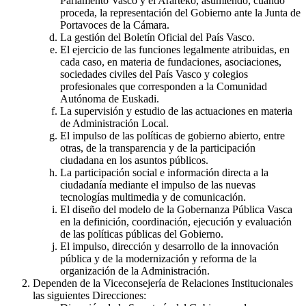
Parlamento Vasco y el Ararteko, asumiendo, cuando
proceda, la representación del Gobierno ante la Junta de
Portavoces de la Cámara.
La gestión del Boletín Oficial del País Vasco.
El ejercicio de las funciones legalmente atribuidas, en
cada caso, en materia de fundaciones, asociaciones,
sociedades civiles del País Vasco y colegios
profesionales que corresponden a la Comunidad
Autónoma de Euskadi.
La supervisión y estudio de las actuaciones en materia
de Administración Local.
El impulso de las políticas de gobierno abierto, entre
otras, de la transparencia y de la participación
ciudadana en los asuntos públicos.
La participación social e información directa a la
ciudadanía mediante el impulso de las nuevas
tecnologías multimedia y de comunicación.
El diseño del modelo de la Gobernanza Pública Vasca
en la definición, coordinación, ejecución y evaluación
de las políticas públicas del Gobierno.
El impulso, dirección y desarrollo de la innovación
pública y de la modernización y reforma de la
organización de la Administración.
Dependen de la Viceconsejería de Relaciones Institucionales
las siguientes Direcciones: