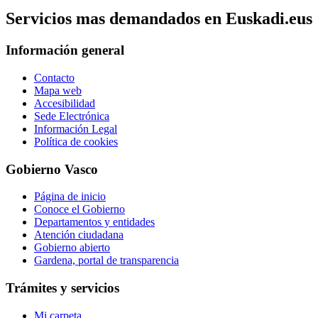
Servicios mas demandados en Euskadi.eus
Información general
Contacto
Mapa web
Accesibilidad
Sede Electrónica
Información Legal
Política de cookies
Gobierno Vasco
Página de inicio
Conoce el Gobierno
Departamentos y entidades
Atención ciudadana
Gobierno abierto
Gardena, portal de transparencia
Trámites y servicios
Mi carpeta