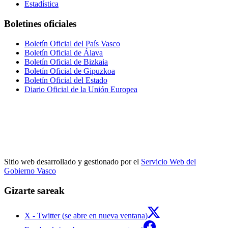
Estadística
Boletines oficiales
Boletín Oficial del País Vasco
Boletín Oficial de Álava
Boletín Oficial de Bizkaia
Boletín Oficial de Gipuzkoa
Boletín Oficial del Estado
Diario Oficial de la Unión Europea
Sitio web desarrollado y gestionado por el
Servicio Web del
Gobierno Vasco
Gizarte sareak
X - Twitter (se abre en nueva ventana)