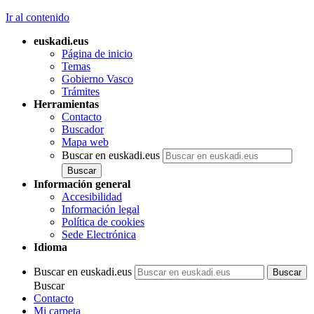
Ir al contenido
euskadi.eus
Página de inicio
Temas
Gobierno Vasco
Trámites
Herramientas
Contacto
Buscador
Mapa web
Buscar en euskadi.eus
Información general
Accesibilidad
Información legal
Política de cookies
Sede Electrónica
Idioma
Buscar en euskadi.eus
Buscar
Contacto
Mi carpeta