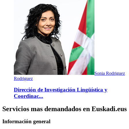
Sonia Rodriguez
Rodriguez
Dirección de Investigación Lingüística y
Coordinac...
Servicios mas demandados en Euskadi.eus
Información general