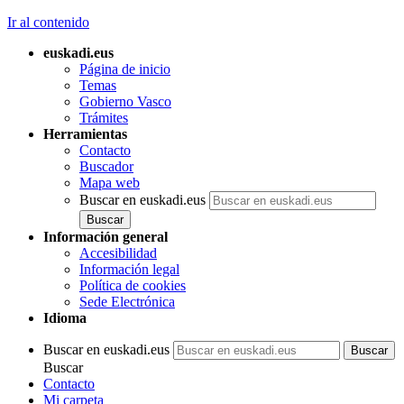
Ir al contenido
euskadi.eus
Página de inicio
Temas
Gobierno Vasco
Trámites
Herramientas
Contacto
Buscador
Mapa web
Buscar en euskadi.eus
Información general
Accesibilidad
Información legal
Política de cookies
Sede Electrónica
Idioma
Buscar en euskadi.eus
Buscar
Contacto
Mi carpeta