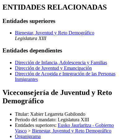
ENTIDADES RELACIONADAS
Entidades superiores
Bienestar, Juventud y Reto Demográfico
Legislatura XIII
Entidades dependientes
Dirección de Infancia, Adolescencia y Familias
Dirección de Juventud y Emancipación
Dirección de Acogida e Integración de las Personas
Inmigrantes
Viceconsejería de Juventud y Reto
Demográfico
Titular
:
Xabier Legarreta Gabilondo
Periodo del mandato
:
Legislatura XIII
Entidades superiores
:
Eusko Jaurlaritza - Gobierno
Vasco
>
Bienestar, Juventud y Reto Demográfico
Organigrama