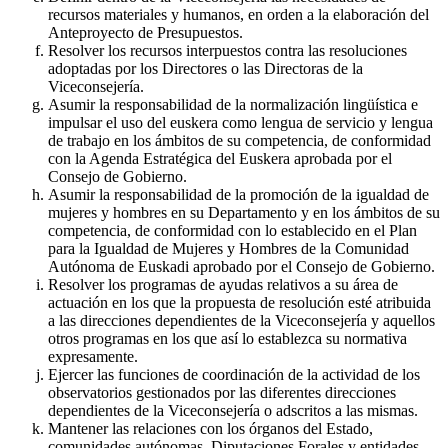
recursos materiales y humanos, en orden a la elaboración del
Anteproyecto de Presupuestos.
Resolver los recursos interpuestos contra las resoluciones
adoptadas por los Directores o las Directoras de la
Viceconsejería.
Asumir la responsabilidad de la normalización lingüística e
impulsar el uso del euskera como lengua de servicio y lengua
de trabajo en los ámbitos de su competencia, de conformidad
con la Agenda Estratégica del Euskera aprobada por el
Consejo de Gobierno.
Asumir la responsabilidad de la promoción de la igualdad de
mujeres y hombres en su Departamento y en los ámbitos de su
competencia, de conformidad con lo establecido en el Plan
para la Igualdad de Mujeres y Hombres de la Comunidad
Autónoma de Euskadi aprobado por el Consejo de Gobierno.
Resolver los programas de ayudas relativos a su área de
actuación en los que la propuesta de resolución esté atribuida
a las direcciones dependientes de la Viceconsejería y aquellos
otros programas en los que así lo establezca su normativa
expresamente.
Ejercer las funciones de coordinación de la actividad de los
observatorios gestionados por las diferentes direcciones
dependientes de la Viceconsejería o adscritos a las mismas.
Mantener las relaciones con los órganos del Estado,
comunidades autónomas, Diputaciones Forales y entidades