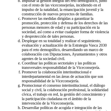
Impulsar la gestión integral del reto demográfico, junto
con el resto de las viceconsejerías, incidiendo en el
impulso de la natalidad, la emancipación juvenil y la
construcción de nuevos proyectos de familias.
Promover las medidas dirigidas a garantizar la
promoción, protección y defensa de los derechos de las
personas menores de edad y su participación en la
sociedad, así como a evitar cualquier forma de violencia
y desprotección de tales personas.
Desplegar en su totalidad y realizar el seguimiento,
evaluación y actualización de la Estrategia Vasca 2030
para el reto demográfico, desarrollando un marco de
colaboración con Diputaciones, Ayuntamientos y otros
agentes de la sociedad civil.
Coordinar las políticas sectoriales y las políticas
transversales responsabilidad de la Viceconsejería.
Promover la colaboración interinstitucional e
interdepartamental en las áreas de actuación que son
responsabilidad de la Viceconsejería.
Promocionar el consenso interinstitucional, el diálogo
social y civil, la colaboración profesional, la solidaridad
cívica, el trabajo en red, la gestión del conocimiento y
la participación ciudadana en el ámbito de la
intervención de la Viceconsejería.
Desarrollar políticas de acogida e integración de las