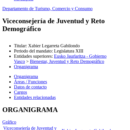
Departamento de Turismo, Comercio y Consumo
Viceconsejería de Juventud y Reto
Demográfico
Titular
:
Xabier Legarreta Gabilondo
Periodo del mandato
:
Legislatura XIII
Entidades superiores
:
Eusko Jaurlaritza - Gobierno
Vasco
>
Bienestar, Juventud y Reto Demográfico
Organigrama
Organigrama
Áreas / Funciones
Datos de contacto
Cargos
Entidades relacionadas
ORGANIGRAMA
Gráfico
Viceconsejería de Juventud y