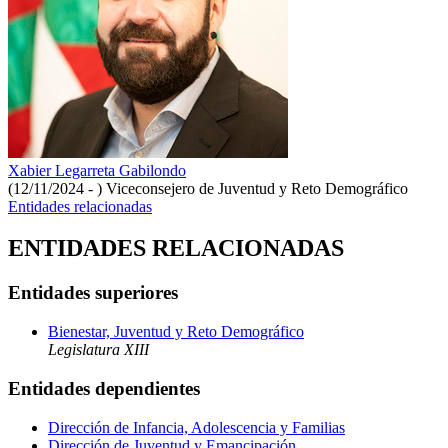
Xabier Legarreta Gabilondo
(12/11/2024 - )
Viceconsejero de Juventud y Reto Demográfico
Entidades relacionadas
ENTIDADES RELACIONADAS
Entidades superiores
Bienestar, Juventud y Reto Demográfico
Legislatura XIII
Entidades dependientes
Dirección de Infancia, Adolescencia y Familias
Dirección de Juventud y Emancipación