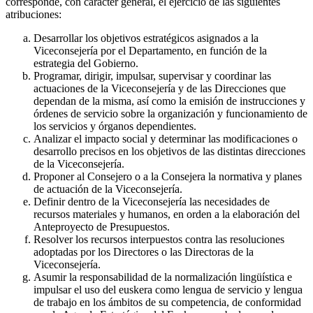
corresponde, con carácter general, el ejercicio de las siguientes
atribuciones:
Desarrollar los objetivos estratégicos asignados a la
Viceconsejería por el Departamento, en función de la
estrategia del Gobierno.
Programar, dirigir, impulsar, supervisar y coordinar las
actuaciones de la Viceconsejería y de las Direcciones que
dependan de la misma, así como la emisión de instrucciones y
órdenes de servicio sobre la organización y funcionamiento de
los servicios y órganos dependientes.
Analizar el impacto social y determinar las modificaciones o
desarrollo precisos en los objetivos de las distintas direcciones
de la Viceconsejería.
Proponer al Consejero o a la Consejera la normativa y planes
de actuación de la Viceconsejería.
Definir dentro de la Viceconsejería las necesidades de
recursos materiales y humanos, en orden a la elaboración del
Anteproyecto de Presupuestos.
Resolver los recursos interpuestos contra las resoluciones
adoptadas por los Directores o las Directoras de la
Viceconsejería.
Asumir la responsabilidad de la normalización lingüística e
impulsar el uso del euskera como lengua de servicio y lengua
de trabajo en los ámbitos de su competencia, de conformidad