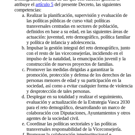
atribuye el
artículo 5
del presente Decreto, las siguientes
competencias:
Realizar la planificación, supervisión y evaluación de
las políticas públicas de curso vital: políticas
transversales centradas en sectores de población,
definidos en base a su edad, en las siguientes áreas de
actuación: juventud, reto demográfico, política familiar
y política de infancia y adolescencia.
Impulsar la gestión integral del reto demográfico, junto
con el resto de las viceconsejerías, incidiendo en el
impulso de la natalidad, la emancipación juvenil y la
construcción de nuevos proyectos de familias.
Promover las medidas dirigidas a garantizar la
promoción, protección y defensa de los derechos de las
personas menores de edad y su participación en la
sociedad, así como a evitar cualquier forma de violencia
y desprotección de tales personas.
Desplegar en su totalidad y realizar el seguimiento,
evaluación y actualización de la Estrategia Vasca 2030
para el reto demográfico, desarrollando un marco de
colaboración con Diputaciones, Ayuntamientos y otros
agentes de la sociedad civil.
Coordinar las políticas sectoriales y las políticas
transversales responsabilidad de la Viceconsejería.
Promover la colaboración interinstitucional e