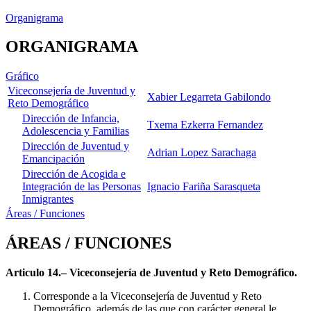
Organigrama
ORGANIGRAMA
Gráfico
Viceconsejería de Juventud y
Xabier Legarreta Gabilondo
Reto Demográfico
Dirección de Infancia,
Txema Ezkerra Fernandez
Adolescencia y Familias
Dirección de Juventud y
Adrian Lopez Sarachaga
Emancipación
Dirección de Acogida e
Integración de las Personas
Ignacio Fariña Sarasqueta
Inmigrantes
Áreas / Funciones
ÁREAS / FUNCIONES
Articulo 14.– Viceconsejería de Juventud y Reto Demográfico.
Corresponde a la Viceconsejería de Juventud y Reto
Demográfico, además de las que con carácter general le