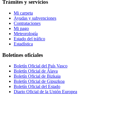
Trámites y servicios
Mi carpeta
Ayudas y subvenciones
Contrataciones
Mi pago
Meteorología
Estado del tráfico
Estadística
Boletines oficiales
Boletín Oficial del País Vasco
Boletín Oficial de Álava
Boletín Oficial de Bizkaia
Boletín Oficial de Gipuzkoa
Boletín Oficial del Estado
Diario Oficial de la Unión Europea