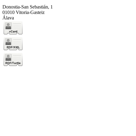
Donostia-San Sebastián, 1
01010 Vitoria-Gasteiz
Álava