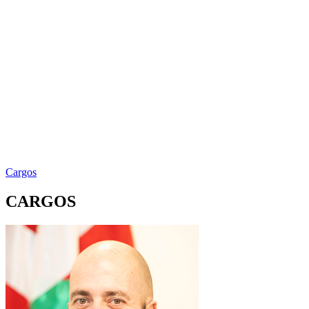
Cargos
CARGOS