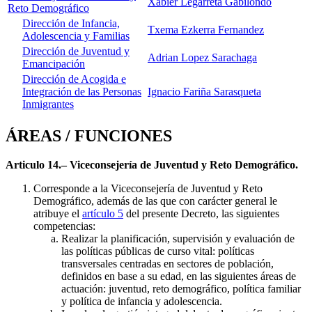
Xabier Legarreta Gabilondo
Reto Demográfico
Dirección de Infancia,
Txema Ezkerra Fernandez
Adolescencia y Familias
Dirección de Juventud y
Adrian Lopez Sarachaga
Emancipación
Dirección de Acogida e
Integración de las Personas
Ignacio Fariña Sarasqueta
Inmigrantes
ÁREAS / FUNCIONES
Articulo 14.– Viceconsejería de Juventud y Reto Demográfico.
Corresponde a la Viceconsejería de Juventud y Reto
Demográfico, además de las que con carácter general le
atribuye el
artículo 5
del presente Decreto, las siguientes
competencias:
Realizar la planificación, supervisión y evaluación de
las políticas públicas de curso vital: políticas
transversales centradas en sectores de población,
definidos en base a su edad, en las siguientes áreas de
actuación: juventud, reto demográfico, política familiar
y política de infancia y adolescencia.