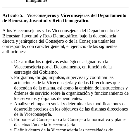
Inmigrantes.
Artículo 5.– Viceconsejeros y Viceconsejeras del Departamento
de Bienestar, Juventud y Reto Demográfico.
A los Viceconsejeros y las Viceconsejeras del Departamento de
Bienestar, Juventud y Reto Demográfico, bajo la dependencia
directa y jerárquica del Consejero o de la Consejera titular les
corresponde, con carácter general, el ejercicio de las siguientes
atribuciones:
Desarrollar los objetivos estratégicos asignados a la
Viceconsejería por el Departamento, en función de la
estrategia del Gobierno.
Programar, dirigir, impulsar, supervisar y coordinar las
actuaciones de la Viceconsejería y de las Direcciones que
dependan de la misma, así como la emisión de instrucciones y
órdenes de servicio sobre la organización y funcionamiento de
los servicios y órganos dependientes.
Analizar el impacto social y determinar las modificaciones o
desarrollo precisos en los objetivos de las distintas direcciones
de la Viceconsejería.
Proponer al Consejero o a la Consejera la normativa y planes
de actuación de la Viceconsejería.
Definir dentro de la Viceconsejería las necesidades de