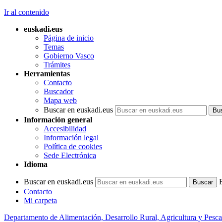
Ir al contenido
euskadi.eus
Página de inicio
Temas
Gobierno Vasco
Trámites
Herramientas
Contacto
Buscador
Mapa web
Buscar en euskadi.eus
Información general
Accesibilidad
Información legal
Política de cookies
Sede Electrónica
Idioma
Buscar en euskadi.eus
Contacto
Mi carpeta
Departamento de Alimentación, Desarrollo Rural, Agricultura y Pesca