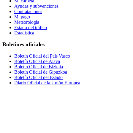
Mi carpeta
Ayudas y subvenciones
Contrataciones
Mi pago
Meteorología
Estado del tráfico
Estadística
Boletines oficiales
Boletín Oficial del País Vasco
Boletín Oficial de Álava
Boletín Oficial de Bizkaia
Boletín Oficial de Gipuzkoa
Boletín Oficial del Estado
Diario Oficial de la Unión Europea