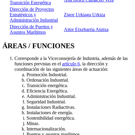
Transición Energética
Dirección de Proyectos
Estratégicos y
Zigor Urkiaga Urkiza
Administración Industrial
Dirección de Puertos y
Aitor Etxebarria Atutxa
Asuntos Marítimos
ÁREAS / FUNCIONES
Corresponde a la Viceconsejería de Industria, además de las
funciones previstas en el
artículo 6
, la dirección y
coordinación de las siguientes áreas de actuación:
Promoción Industrial.
Ordenación Industrial.
Transición energética.
Eficiencia Energética.
Administración Industrial.
Seguridad Industrial.
Instalaciones Radiactivas.
Instalaciones de energía.
Sostenibilidad energética.
Minas.
Internacionalización.
Puertos y asuntos marítimos.