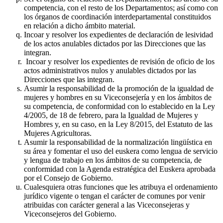
competencia, con el resto de los Departamentos; así como con
los órganos de coordinación interdepartamental constituidos
en relación a dicho ámbito material.
Incoar y resolver los expedientes de declaración de lesividad
de los actos anulables dictados por las Direcciones que las
integran.
Incoar y resolver los expedientes de revisión de oficio de los
actos administrativos nulos y anulables dictados por las
Direcciones que las integran.
Asumir la responsabilidad de la promoción de la igualdad de
mujeres y hombres en su Viceconsejería y en los ámbitos de
su competencia, de conformidad con lo establecido en la Ley
4/2005, de 18 de febrero, para la Igualdad de Mujeres y
Hombres y, en su caso, en la Ley 8/2015, del Estatuto de las
Mujeres Agricultoras.
Asumir la responsabilidad de la normalización lingüística en
su área y fomentar el uso del euskera como lengua de servicio
y lengua de trabajo en los ámbitos de su competencia, de
conformidad con la Agenda estratégica del Euskera aprobada
por el Consejo de Gobierno.
Cualesquiera otras funciones que les atribuya el ordenamiento
jurídico vigente o tengan el carácter de comunes por venir
atribuidas con carácter general a las Viceconsejeras y
Viceconsejeros del Gobierno.