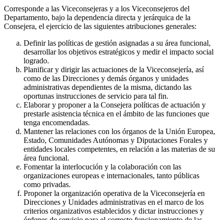
Corresponde a las Viceconsejeras y a los Viceconsejeros del
Departamento, bajo la dependencia directa y jerárquica de la
Consejera, el ejercicio de las siguientes atribuciones generales:
Definir las políticas de gestión asignadas a su área funcional,
desarrollar los objetivos estratégicos y medir el impacto social
logrado.
Planificar y dirigir las actuaciones de la Viceconsejería, así
como de las Direcciones y demás órganos y unidades
administrativas dependientes de la misma, dictando las
oportunas instrucciones de servicio para tal fin.
Elaborar y proponer a la Consejera políticas de actuación y
prestarle asistencia técnica en el ámbito de las funciones que
tenga encomendadas.
Mantener las relaciones con los órganos de la Unión Europea,
Estado, Comunidades Autónomas y Diputaciones Forales y
entidades locales competentes, en relación a las materias de su
área funcional.
Fomentar la interlocución y la colaboración con las
organizaciones europeas e internacionales, tanto públicas
como privadas.
Proponer la organización operativa de la Viceconsejería en
Direcciones y Unidades administrativas en el marco de los
criterios organizativos establecidos y dictar instrucciones y
órdenes de servicio para el correcto funcionamiento de las