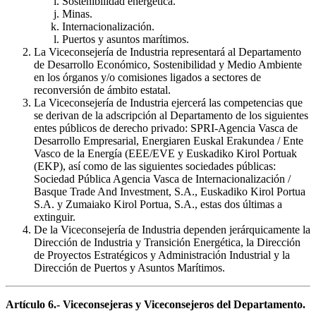
Sostenibilidad energética.
Minas.
Internacionalización.
Puertos y asuntos marítimos.
La Viceconsejería de Industria representará al Departamento
de Desarrollo Económico, Sostenibilidad y Medio Ambiente
en los órganos y/o comisiones ligados a sectores de
reconversión de ámbito estatal.
La Viceconsejería de Industria ejercerá las competencias que
se derivan de la adscripción al Departamento de los siguientes
entes públicos de derecho privado: SPRI-Agencia Vasca de
Desarrollo Empresarial, Energiaren Euskal Erakundea / Ente
Vasco de la Energía (EEE/EVE y Euskadiko Kirol Portuak
(EKP), así como de las siguientes sociedades públicas:
Sociedad Pública Agencia Vasca de Internacionalización /
Basque Trade And Investment, S.A., Euskadiko Kirol Portua
S.A. y Zumaiako Kirol Portua, S.A., estas dos últimas a
extinguir.
De la Viceconsejería de Industria dependen jerárquicamente la
Dirección de Industria y Transición Energética, la Dirección
de Proyectos Estratégicos y Administración Industrial y la
Dirección de Puertos y Asuntos Marítimos.
Artículo 6.- Viceconsejeras y Viceconsejeros del Departamento.