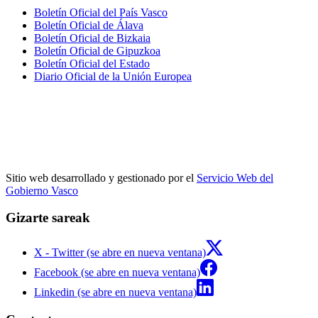
Boletín Oficial del País Vasco
Boletín Oficial de Álava
Boletín Oficial de Bizkaia
Boletín Oficial de Gipuzkoa
Boletín Oficial del Estado
Diario Oficial de la Unión Europea
Sitio web desarrollado y gestionado por el
Servicio Web del
Gobierno Vasco
Gizarte sareak
X - Twitter (se abre en nueva ventana)
Facebook (se abre en nueva ventana)
Linkedin (se abre en nueva ventana)