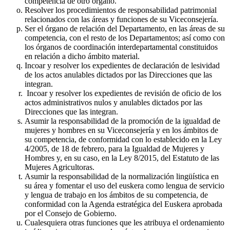
competencia de otro órgano.
Resolver los procedimientos de responsabilidad patrimonial
relacionados con las áreas y funciones de su Viceconsejería.
Ser el órgano de relación del Departamento, en las áreas de su
competencia, con el resto de los Departamentos; así como con
los órganos de coordinación interdepartamental constituidos
en relación a dicho ámbito material.
Incoar y resolver los expedientes de declaración de lesividad
de los actos anulables dictados por las Direcciones que las
integran.
Incoar y resolver los expedientes de revisión de oficio de los
actos administrativos nulos y anulables dictados por las
Direcciones que las integran.
Asumir la responsabilidad de la promoción de la igualdad de
mujeres y hombres en su Viceconsejería y en los ámbitos de
su competencia, de conformidad con lo establecido en la Ley
4/2005, de 18 de febrero, para la Igualdad de Mujeres y
Hombres y, en su caso, en la Ley 8/2015, del Estatuto de las
Mujeres Agricultoras.
Asumir la responsabilidad de la normalización lingüística en
su área y fomentar el uso del euskera como lengua de servicio
y lengua de trabajo en los ámbitos de su competencia, de
conformidad con la Agenda estratégica del Euskera aprobada
por el Consejo de Gobierno.
Cualesquiera otras funciones que les atribuya el ordenamiento