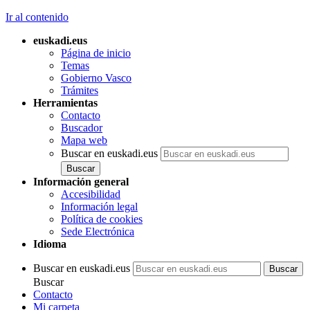
Ir al contenido
euskadi.eus
Página de inicio
Temas
Gobierno Vasco
Trámites
Herramientas
Contacto
Buscador
Mapa web
Buscar en euskadi.eus
Información general
Accesibilidad
Información legal
Política de cookies
Sede Electrónica
Idioma
Buscar en euskadi.eus
Buscar
Contacto
Mi carpeta