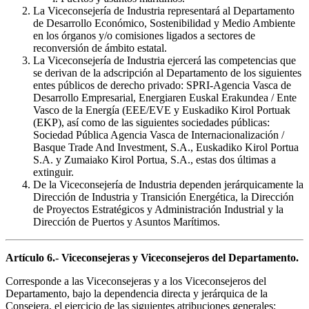
La Viceconsejería de Industria representará al Departamento
de Desarrollo Económico, Sostenibilidad y Medio Ambiente
en los órganos y/o comisiones ligados a sectores de
reconversión de ámbito estatal.
La Viceconsejería de Industria ejercerá las competencias que
se derivan de la adscripción al Departamento de los siguientes
entes públicos de derecho privado: SPRI-Agencia Vasca de
Desarrollo Empresarial, Energiaren Euskal Erakundea / Ente
Vasco de la Energía (EEE/EVE y Euskadiko Kirol Portuak
(EKP), así como de las siguientes sociedades públicas:
Sociedad Pública Agencia Vasca de Internacionalización /
Basque Trade And Investment, S.A., Euskadiko Kirol Portua
S.A. y Zumaiako Kirol Portua, S.A., estas dos últimas a
extinguir.
De la Viceconsejería de Industria dependen jerárquicamente la
Dirección de Industria y Transición Energética, la Dirección
de Proyectos Estratégicos y Administración Industrial y la
Dirección de Puertos y Asuntos Marítimos.
Artículo 6.- Viceconsejeras y Viceconsejeros del Departamento.
Corresponde a las Viceconsejeras y a los Viceconsejeros del
Departamento, bajo la dependencia directa y jerárquica de la
Consejera, el ejercicio de las siguientes atribuciones generales: