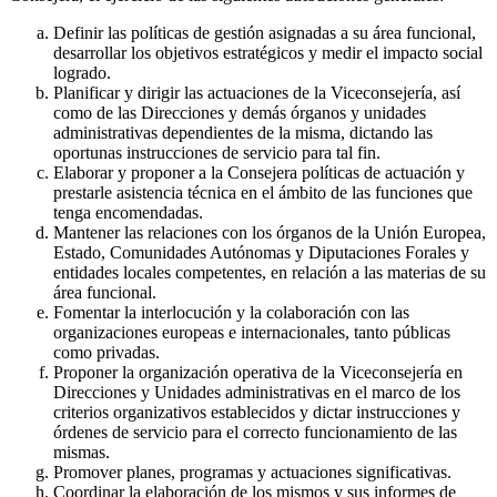
Definir las políticas de gestión asignadas a su área funcional,
desarrollar los objetivos estratégicos y medir el impacto social
logrado.
Planificar y dirigir las actuaciones de la Viceconsejería, así
como de las Direcciones y demás órganos y unidades
administrativas dependientes de la misma, dictando las
oportunas instrucciones de servicio para tal fin.
Elaborar y proponer a la Consejera políticas de actuación y
prestarle asistencia técnica en el ámbito de las funciones que
tenga encomendadas.
Mantener las relaciones con los órganos de la Unión Europea,
Estado, Comunidades Autónomas y Diputaciones Forales y
entidades locales competentes, en relación a las materias de su
área funcional.
Fomentar la interlocución y la colaboración con las
organizaciones europeas e internacionales, tanto públicas
como privadas.
Proponer la organización operativa de la Viceconsejería en
Direcciones y Unidades administrativas en el marco de los
criterios organizativos establecidos y dictar instrucciones y
órdenes de servicio para el correcto funcionamiento de las
mismas.
Promover planes, programas y actuaciones significativas.
Coordinar la elaboración de los mismos y sus informes de