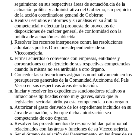
seguimiento en sus respectivas áreas de actuación.cia de la
actuación política y administrativa del Gobierno, sin perjuicio
de la acción coordinadora general de Gobierno.
Realizar estudios e informes y su análisis en su ámbito
competencial y efectuar la propuesta de proyectos de
disposiciones de carácter general, de conformidad con la
política de actuación establecida.
Resolver los recursos interpuestos contra las resoluciones
adoptadas por los Directores dependientes de su
Viceconsejería.
Firmar acuerdos o convenios con empresas, entidades y
corporaciones en el ejercicio de sus respectivas competencias
cuando la misma no sea atribuida a otro órgano.
Conceder las subvenciones asignadas nominativamente en los
presupuestos generales de la Comunidad Autónoma del País
Vasco en sus respectivas áreas de actuación.
Iniciar y resolver los expedientes sancionadores relativos a
infracciones tipificadas como muy graves, salvo que la
legislación sectorial atribuya esta competencia a otro órgano.
Autorizar el gasto derivado de los expedientes incluidos en su
área de actuación, salvo que dicha autorización sea
competencia de otro órgano.
Resolver los procedimientos de responsabilidad patrimonial
relacionados con las áreas y funciones de su Viceconsejería.
Ser el órgano de relación del Departamento, en las áreas de su