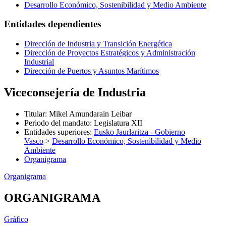
Desarrollo Económico, Sostenibilidad y Medio Ambiente
Entidades dependientes
Dirección de Industria y Transición Energética
Dirección de Proyectos Estratégicos y Administración
Industrial
Dirección de Puertos y Asuntos Marítimos
Viceconsejería de Industria
Titular
:
Mikel Amundarain Leibar
Periodo del mandato
:
Legislatura XII
Entidades superiores
:
Eusko Jaurlaritza - Gobierno
Vasco
>
Desarrollo Económico, Sostenibilidad y Medio
Ambiente
Organigrama
Organigrama
ORGANIGRAMA
Gráfico