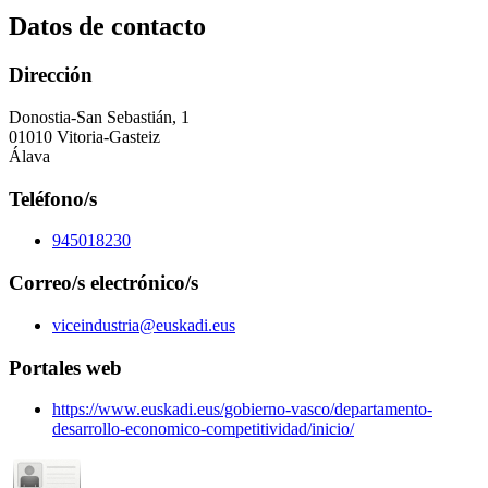
Datos de contacto
Dirección
Donostia-San Sebastián, 1
01010 Vitoria-Gasteiz
Álava
Teléfono/s
945018230
Correo/s electrónico/s
viceindustria@euskadi.eus
Portales web
https://www.euskadi.eus/gobierno-vasco/departamento-
desarrollo-economico-competitividad/inicio/