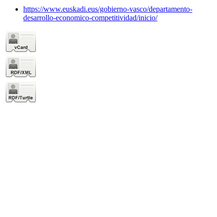
https://www.euskadi.eus/gobierno-vasco/departamento-
desarrollo-economico-competitividad/inicio/