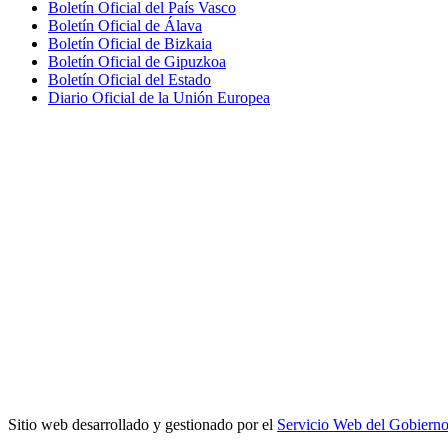
Boletín Oficial del País Vasco
Boletín Oficial de Álava
Boletín Oficial de Bizkaia
Boletín Oficial de Gipuzkoa
Boletín Oficial del Estado
Diario Oficial de la Unión Europea
Sitio web desarrollado y gestionado por el
Servicio Web del Gobiern