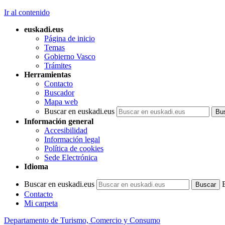
Ir al contenido
euskadi.eus
Página de inicio
Temas
Gobierno Vasco
Trámites
Herramientas
Contacto
Buscador
Mapa web
Buscar en euskadi.eus
Información general
Accesibilidad
Información legal
Política de cookies
Sede Electrónica
Idioma
Buscar en euskadi.eus
Contacto
Mi carpeta
Departamento de Turismo, Comercio y Consumo