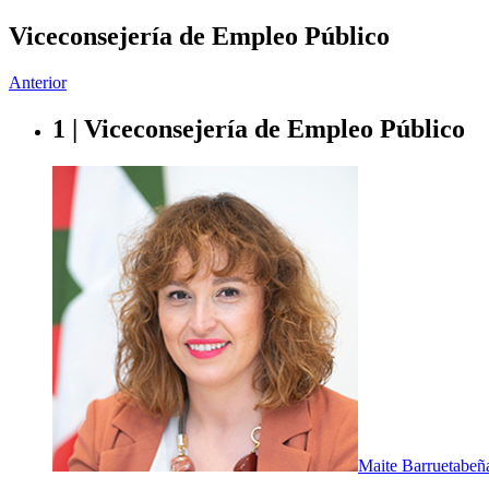
Viceconsejería de Empleo Público
Anterior
1 | Viceconsejería de Empleo Público
Maite Barruetabeñ