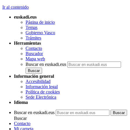
Ir al contenido
euskadi.eus
Página de inicio
Temas
Gobierno Vasco
Trámites
Herramientas
Contacto
Buscador
Mapa web
Buscar en euskadi.eus
Información general
Accesibilidad
Información legal
Política de cookies
Sede Electrónica
Idioma
Buscar en euskadi.eus
Buscar
Contacto
Mi carpeta