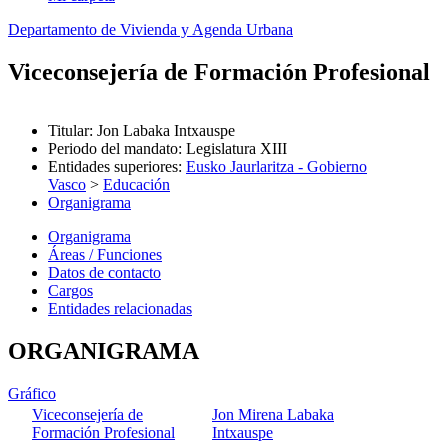
Departamento de Vivienda y Agenda Urbana
Viceconsejería de Formación Profesional
Titular
:
Jon Labaka Intxauspe
Periodo del mandato
:
Legislatura XIII
Entidades superiores
:
Eusko Jaurlaritza - Gobierno
Vasco
>
Educación
Organigrama
Organigrama
Áreas / Funciones
Datos de contacto
Cargos
Entidades relacionadas
ORGANIGRAMA
Gráfico
Viceconsejería de
Jon Mirena Labaka
Formación Profesional
Intxauspe