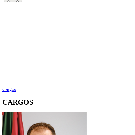
Cargos
CARGOS