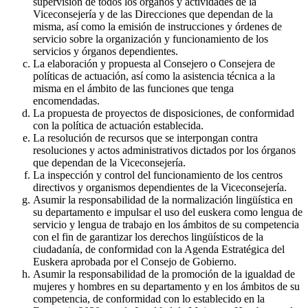
supervisión de todos los órganos y actividades de la
Viceconsejería y de las Direcciones que dependan de la
misma, así como la emisión de instrucciones y órdenes de
servicio sobre la organización y funcionamiento de los
servicios y órganos dependientes.
La elaboración y propuesta al Consejero o Consejera de
políticas de actuación, así como la asistencia técnica a la
misma en el ámbito de las funciones que tenga
encomendadas.
La propuesta de proyectos de disposiciones, de conformidad
con la política de actuación establecida.
La resolución de recursos que se interpongan contra
resoluciones y actos administrativos dictados por los órganos
que dependan de la Viceconsejería.
La inspección y control del funcionamiento de los centros
directivos y organismos dependientes de la Viceconsejería.
Asumir la responsabilidad de la normalización lingüística en
su departamento e impulsar el uso del euskera como lengua de
servicio y lengua de trabajo en los ámbitos de su competencia
con el fin de garantizar los derechos lingüísticos de la
ciudadanía, de conformidad con la Agenda Estratégica del
Euskera aprobada por el Consejo de Gobierno.
Asumir la responsabilidad de la promoción de la igualdad de
mujeres y hombres en su departamento y en los ámbitos de su
competencia, de conformidad con lo establecido en la