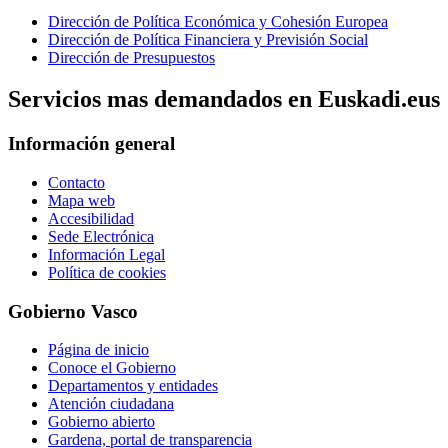
Dirección de Política Económica y Cohesión Europea
Dirección de Política Financiera y Previsión Social
Dirección de Presupuestos
Servicios mas demandados en Euskadi.eus
Información general
Contacto
Mapa web
Accesibilidad
Sede Electrónica
Información Legal
Política de cookies
Gobierno Vasco
Página de inicio
Conoce el Gobierno
Departamentos y entidades
Atención ciudadana
Gobierno abierto
Gardena, portal de transparencia