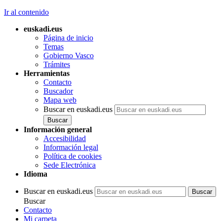
Ir al contenido
euskadi.eus
Página de inicio
Temas
Gobierno Vasco
Trámites
Herramientas
Contacto
Buscador
Mapa web
Buscar en euskadi.eus
Información general
Accesibilidad
Información legal
Política de cookies
Sede Electrónica
Idioma
Buscar en euskadi.eus
Buscar
Contacto
Mi carpeta