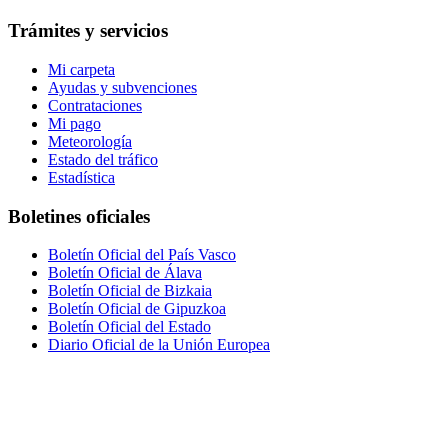
Trámites y servicios
Mi carpeta
Ayudas y subvenciones
Contrataciones
Mi pago
Meteorología
Estado del tráfico
Estadística
Boletines oficiales
Boletín Oficial del País Vasco
Boletín Oficial de Álava
Boletín Oficial de Bizkaia
Boletín Oficial de Gipuzkoa
Boletín Oficial del Estado
Diario Oficial de la Unión Europea