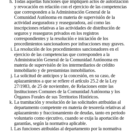
Todas aquellas funciones que impliquen actos de autorización
y revocación en relación con el ejercicio de las competencias
que corresponden a la Administración General de la
Comunidad Autónoma en materia de supervisión de la
actividad aseguradora y reaseguradora, así como las
inscripciones relativas a las actividades de distribución de
seguros y reaseguros privados en los registros
correspondientes y la resolución e iniciación de los
procedimientos sancionadores por infracciones muy graves.
La resolución de los procedimientos sancionadores en el
ejercicio de las competencias que corresponden a la
Administración General de la Comunidad Autónoma en
materia de supervisión de los intermediarios de crédito
inmobiliario y de prestamistas inmobiliarios.
La solicitud de anticipos y la concesión, en su caso, de
aplazamientos a que se refiere el artículo 25.2 de la Ley
27/1983, de 25 de noviembre, de Relaciones entre las
Instituciones Comunes de la Comunidad Autónoma y los
Órganos Forales de sus Territorios Históricos.
La tramitación y resolución de las solicitudes atribuidas al
departamento competente en materia de tesorería relativas al
aplazamiento y fraccionamiento de deudas, tanto en periodo
voluntario como ejecutivo, cuando se exija la aportación de
garantías, según la normativa aplicable.
Las funciones atribuidas al departamento por la normativa