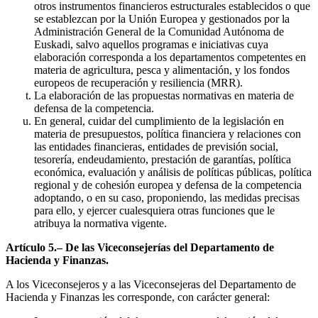
otros instrumentos financieros estructurales establecidos o que
se establezcan por la Unión Europea y gestionados por la
Administración General de la Comunidad Autónoma de
Euskadi, salvo aquellos programas e iniciativas cuya
elaboración corresponda a los departamentos competentes en
materia de agricultura, pesca y alimentación, y los fondos
europeos de recuperación y resiliencia (MRR).
La elaboración de las propuestas normativas en materia de
defensa de la competencia.
En general, cuidar del cumplimiento de la legislación en
materia de presupuestos, política financiera y relaciones con
las entidades financieras, entidades de previsión social,
tesorería, endeudamiento, prestación de garantías, política
económica, evaluación y análisis de políticas públicas, política
regional y de cohesión europea y defensa de la competencia
adoptando, o en su caso, proponiendo, las medidas precisas
para ello, y ejercer cualesquiera otras funciones que le
atribuya la normativa vigente.
Artículo 5.– De las Viceconsejerías del Departamento de
Hacienda y Finanzas.
A los Viceconsejeros y a las Viceconsejeras del Departamento de
Hacienda y Finanzas les corresponde, con carácter general: