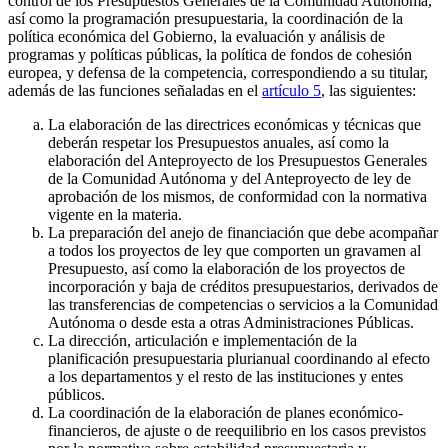
control de los Presupuestos Generales de la Comunidad Autónoma,
así como la programación presupuestaria, la coordinación de la
política económica del Gobierno, la evaluación y análisis de
programas y políticas públicas, la política de fondos de cohesión
europea, y defensa de la competencia, correspondiendo a su titular,
además de las funciones señaladas en el
artículo 5
, las siguientes:
La elaboración de las directrices económicas y técnicas que
deberán respetar los Presupuestos anuales, así como la
elaboración del Anteproyecto de los Presupuestos Generales
de la Comunidad Autónoma y del Anteproyecto de ley de
aprobación de los mismos, de conformidad con la normativa
vigente en la materia.
La preparación del anejo de financiación que debe acompañar
a todos los proyectos de ley que comporten un gravamen al
Presupuesto, así como la elaboración de los proyectos de
incorporación y baja de créditos presupuestarios, derivados de
las transferencias de competencias o servicios a la Comunidad
Autónoma o desde esta a otras Administraciones Públicas.
La dirección, articulación e implementación de la
planificación presupuestaria plurianual coordinando al efecto
a los departamentos y el resto de las instituciones y entes
públicos.
La coordinación de la elaboración de planes económico-
financieros, de ajuste o de reequilibrio en los casos previstos