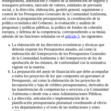
reaseguradora, autorización y control de la distribución de seguros y
reaseguros privados, mercado de valores, entidades de previsión
social, y la dirección, elaboración, gestión general, seguimiento y
control de los Presupuestos Generales de la Comunidad Autónoma,
así como la programación presupuestaria, la coordinación de la
política económica del Gobierno, la evaluación y análisis de
programas y políticas públicas, la política de fondos de cohesión
europea, y defensa de la competencia, correspondiendo a su titular,
además de las funciones señaladas en el
artículo 5
, las siguientes:
La elaboración de las directrices económicas y técnicas que
deberán respetar los Presupuestos anuales, así como la
elaboración del Anteproyecto de los Presupuestos Generales
de la Comunidad Autónoma y del Anteproyecto de ley de
aprobación de los mismos, de conformidad con la normativa
vigente en la materia.
La preparación del anejo de financiación que debe acompañar
a todos los proyectos de ley que comporten un gravamen al
Presupuesto, así como la elaboración de los proyectos de
incorporación y baja de créditos presupuestarios, derivados de
las transferencias de competencias o servicios a la Comunidad
Autónoma o desde esta a otras Administraciones Públicas.
La dirección, articulación e implementación de la
planificación presupuestaria plurianual coordinando al efecto
a los departamentos y el resto de las instituciones y entes