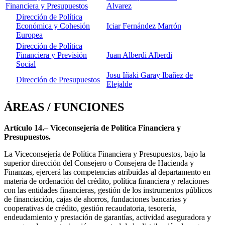
Financiera y Presupuestos
Alvarez
Dirección de Política
Económica y Cohesión
Iciar Fernández Marrón
Europea
Dirección de Política
Financiera y Previsión
Juan Alberdi Alberdi
Social
Josu Iñaki Garay Ibañez de
Dirección de Presupuestos
Elejalde
ÁREAS / FUNCIONES
Artículo 14.– Viceconsejería de Política Financiera y
Presupuestos.
La Viceconsejería de Política Financiera y Presupuestos, bajo la
superior dirección del Consejero o Consejera de Hacienda y
Finanzas, ejercerá las competencias atribuidas al departamento en
materia de ordenación del crédito, política financiera y relaciones
con las entidades financieras, gestión de los instrumentos públicos
de financiación, cajas de ahorros, fundaciones bancarias y
cooperativas de crédito, gestión recaudatoria, tesorería,
endeudamiento y prestación de garantías, actividad aseguradora y