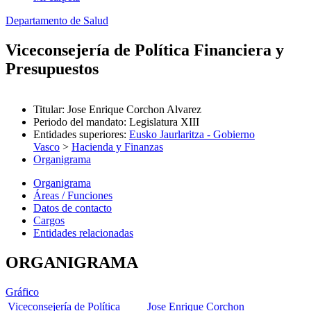
Departamento de Salud
Viceconsejería de Política Financiera y
Presupuestos
Titular
:
Jose Enrique Corchon Alvarez
Periodo del mandato
:
Legislatura XIII
Entidades superiores
:
Eusko Jaurlaritza - Gobierno
Vasco
>
Hacienda y Finanzas
Organigrama
Organigrama
Áreas / Funciones
Datos de contacto
Cargos
Entidades relacionadas
ORGANIGRAMA
Gráfico
Viceconsejería de Política
Jose Enrique Corchon