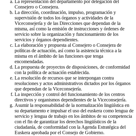
La representación del departamento por delegación del
Consejero o Consejera.
La dirección, coordinación, impulso, programación y
supervisión de todos los órganos y actividades de la
Viceconsejería y de las Direcciones que dependan de la
misma, así como la emisión de instrucciones y órdenes de
servicio sobre la organización y funcionamiento de los
servicios y órganos dependientes.
La elaboración y propuesta al Consejero o Consejera de
políticas de actuación, así como la asistencia técnica a la
misma en el ámbito de las funciones que tenga
encomendadas.
La propuesta de proyectos de disposiciones, de conformidad
con la política de actuación establecida.
La resolución de recursos que se interpongan contra
resoluciones y actos administrativos dictados por los órganos
que dependan de la Viceconsejería.
La inspección y control del funcionamiento de los centros
directivos y organismos dependientes de la Viceconsejería.
Asumir la responsabilidad de la normalización lingüística en
su departamento e impulsar el uso del euskera como lengua de
servicio y lengua de trabajo en los ámbitos de su competencia
con el fin de garantizar los derechos lingüísticos de la
ciudadanía, de conformidad con la Agenda Estratégica del
Euskera aprobada por el Consejo de Gobierno.