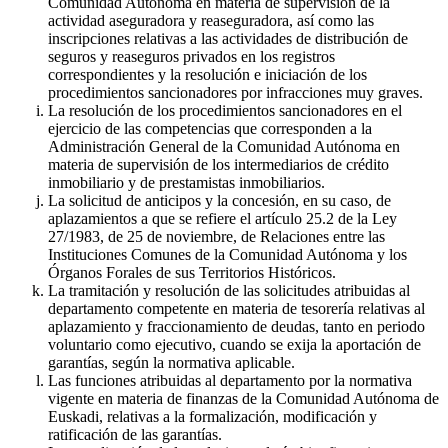
Comunidad Autónoma en materia de supervisión de la
actividad aseguradora y reaseguradora, así como las
inscripciones relativas a las actividades de distribución de
seguros y reaseguros privados en los registros
correspondientes y la resolución e iniciación de los
procedimientos sancionadores por infracciones muy graves.
La resolución de los procedimientos sancionadores en el
ejercicio de las competencias que corresponden a la
Administración General de la Comunidad Autónoma en
materia de supervisión de los intermediarios de crédito
inmobiliario y de prestamistas inmobiliarios.
La solicitud de anticipos y la concesión, en su caso, de
aplazamientos a que se refiere el artículo 25.2 de la Ley
27/1983, de 25 de noviembre, de Relaciones entre las
Instituciones Comunes de la Comunidad Autónoma y los
Órganos Forales de sus Territorios Históricos.
La tramitación y resolución de las solicitudes atribuidas al
departamento competente en materia de tesorería relativas al
aplazamiento y fraccionamiento de deudas, tanto en periodo
voluntario como ejecutivo, cuando se exija la aportación de
garantías, según la normativa aplicable.
Las funciones atribuidas al departamento por la normativa
vigente en materia de finanzas de la Comunidad Autónoma de
Euskadi, relativas a la formalización, modificación y
ratificación de las garantías.