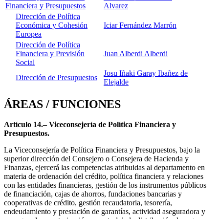
Financiera y Presupuestos
Alvarez
Dirección de Política
Económica y Cohesión
Iciar Fernández Marrón
Europea
Dirección de Política
Financiera y Previsión
Juan Alberdi Alberdi
Social
Josu Iñaki Garay Ibañez de
Dirección de Presupuestos
Elejalde
ÁREAS / FUNCIONES
Artículo 14.– Viceconsejería de Política Financiera y
Presupuestos.
La Viceconsejería de Política Financiera y Presupuestos, bajo la
superior dirección del Consejero o Consejera de Hacienda y
Finanzas, ejercerá las competencias atribuidas al departamento en
materia de ordenación del crédito, política financiera y relaciones
con las entidades financieras, gestión de los instrumentos públicos
de financiación, cajas de ahorros, fundaciones bancarias y
cooperativas de crédito, gestión recaudatoria, tesorería,
endeudamiento y prestación de garantías, actividad aseguradora y