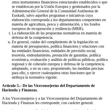
otros instrumentos financieros estructurales establecidos o que
se establezcan por la Unión Europea y gestionados por la
Administración General de la Comunidad Autónoma de
Euskadi, salvo aquellos programas e iniciativas cuya
elaboración corresponda a los departamentos competentes en
materia de agricultura, pesca y alimentación, y los fondos
europeos de recuperación y resiliencia (MRR).
La elaboración de las propuestas normativas en materia de
defensa de la competencia.
En general, cuidar del cumplimiento de la legislación en
materia de presupuestos, política financiera y relaciones con
las entidades financieras, entidades de previsión social,
tesorería, endeudamiento, prestación de garantías, política
económica, evaluación y análisis de políticas públicas, política
regional y de cohesión europea y defensa de la competencia
adoptando, o en su caso, proponiendo, las medidas precisas
para ello, y ejercer cualesquiera otras funciones que le
atribuya la normativa vigente.
Artículo 5.– De las Viceconsejerías del Departamento de
Hacienda y Finanzas.
A los Viceconsejeros y a las Viceconsejeras del Departamento de
Hacienda y Finanzas les corresponde, con carácter general: