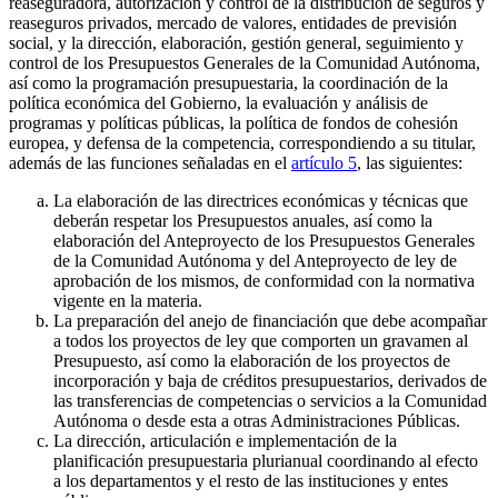
reaseguradora, autorización y control de la distribución de seguros y
reaseguros privados, mercado de valores, entidades de previsión
social, y la dirección, elaboración, gestión general, seguimiento y
control de los Presupuestos Generales de la Comunidad Autónoma,
así como la programación presupuestaria, la coordinación de la
política económica del Gobierno, la evaluación y análisis de
programas y políticas públicas, la política de fondos de cohesión
europea, y defensa de la competencia, correspondiendo a su titular,
además de las funciones señaladas en el
artículo 5
, las siguientes:
La elaboración de las directrices económicas y técnicas que
deberán respetar los Presupuestos anuales, así como la
elaboración del Anteproyecto de los Presupuestos Generales
de la Comunidad Autónoma y del Anteproyecto de ley de
aprobación de los mismos, de conformidad con la normativa
vigente en la materia.
La preparación del anejo de financiación que debe acompañar
a todos los proyectos de ley que comporten un gravamen al
Presupuesto, así como la elaboración de los proyectos de
incorporación y baja de créditos presupuestarios, derivados de
las transferencias de competencias o servicios a la Comunidad
Autónoma o desde esta a otras Administraciones Públicas.
La dirección, articulación e implementación de la
planificación presupuestaria plurianual coordinando al efecto
a los departamentos y el resto de las instituciones y entes