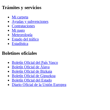
Trámites y servicios
Mi carpeta
Ayudas y subvenciones
Contrataciones
Mi pago
Meteorología
Estado del tráfico
Estadística
Boletines oficiales
Boletín Oficial del País Vasco
Boletín Oficial de Álava
Boletín Oficial de Bizkaia
Boletín Oficial de Gipuzkoa
Boletín Oficial del Estado
Diario Oficial de la Unión Europea