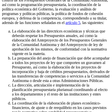
control de los Presupuestos Generales de la Comunidad Autónoma,
así como la programación presupuestaria, la coordinación de la
política económica del Gobierno, la evaluación y análisis de
programas y políticas públicas, la política de fondos de cohesión
europea, y defensa de la competencia, correspondiendo a su titular,
además de las funciones señaladas en el
artículo 5
, las siguientes:
La elaboración de las directrices económicas y técnicas que
deberán respetar los Presupuestos anuales, así como la
elaboración del Anteproyecto de los Presupuestos Generales
de la Comunidad Autónoma y del Anteproyecto de ley de
aprobación de los mismos, de conformidad con la normativa
vigente en la materia.
La preparación del anejo de financiación que debe acompañar
a todos los proyectos de ley que comporten un gravamen al
Presupuesto, así como la elaboración de los proyectos de
incorporación y baja de créditos presupuestarios, derivados de
las transferencias de competencias o servicios a la Comunidad
Autónoma o desde esta a otras Administraciones Públicas.
La dirección, articulación e implementación de la
planificación presupuestaria plurianual coordinando al efecto
a los departamentos y el resto de las instituciones y entes
públicos.
La coordinación de la elaboración de planes económico-
financieros, de ajuste o de reequilibrio en los casos previstos