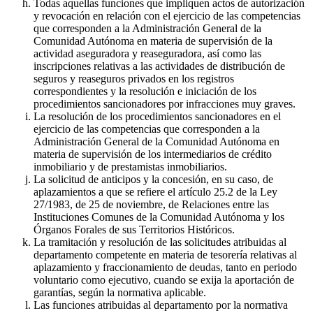
Todas aquellas funciones que impliquen actos de autorización
y revocación en relación con el ejercicio de las competencias
que corresponden a la Administración General de la
Comunidad Autónoma en materia de supervisión de la
actividad aseguradora y reaseguradora, así como las
inscripciones relativas a las actividades de distribución de
seguros y reaseguros privados en los registros
correspondientes y la resolución e iniciación de los
procedimientos sancionadores por infracciones muy graves.
La resolución de los procedimientos sancionadores en el
ejercicio de las competencias que corresponden a la
Administración General de la Comunidad Autónoma en
materia de supervisión de los intermediarios de crédito
inmobiliario y de prestamistas inmobiliarios.
La solicitud de anticipos y la concesión, en su caso, de
aplazamientos a que se refiere el artículo 25.2 de la Ley
27/1983, de 25 de noviembre, de Relaciones entre las
Instituciones Comunes de la Comunidad Autónoma y los
Órganos Forales de sus Territorios Históricos.
La tramitación y resolución de las solicitudes atribuidas al
departamento competente en materia de tesorería relativas al
aplazamiento y fraccionamiento de deudas, tanto en periodo
voluntario como ejecutivo, cuando se exija la aportación de
garantías, según la normativa aplicable.
Las funciones atribuidas al departamento por la normativa