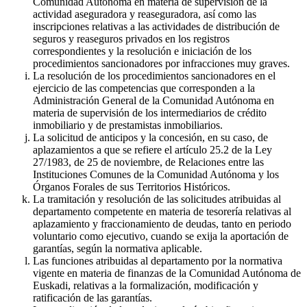
Comunidad Autónoma en materia de supervisión de la
actividad aseguradora y reaseguradora, así como las
inscripciones relativas a las actividades de distribución de
seguros y reaseguros privados en los registros
correspondientes y la resolución e iniciación de los
procedimientos sancionadores por infracciones muy graves.
La resolución de los procedimientos sancionadores en el
ejercicio de las competencias que corresponden a la
Administración General de la Comunidad Autónoma en
materia de supervisión de los intermediarios de crédito
inmobiliario y de prestamistas inmobiliarios.
La solicitud de anticipos y la concesión, en su caso, de
aplazamientos a que se refiere el artículo 25.2 de la Ley
27/1983, de 25 de noviembre, de Relaciones entre las
Instituciones Comunes de la Comunidad Autónoma y los
Órganos Forales de sus Territorios Históricos.
La tramitación y resolución de las solicitudes atribuidas al
departamento competente en materia de tesorería relativas al
aplazamiento y fraccionamiento de deudas, tanto en periodo
voluntario como ejecutivo, cuando se exija la aportación de
garantías, según la normativa aplicable.
Las funciones atribuidas al departamento por la normativa
vigente en materia de finanzas de la Comunidad Autónoma de
Euskadi, relativas a la formalización, modificación y
ratificación de las garantías.