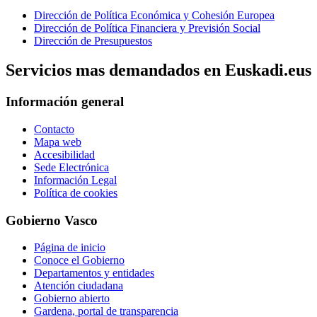
Dirección de Política Económica y Cohesión Europea
Dirección de Política Financiera y Previsión Social
Dirección de Presupuestos
Servicios mas demandados en Euskadi.eus
Información general
Contacto
Mapa web
Accesibilidad
Sede Electrónica
Información Legal
Política de cookies
Gobierno Vasco
Página de inicio
Conoce el Gobierno
Departamentos y entidades
Atención ciudadana
Gobierno abierto
Gardena, portal de transparencia