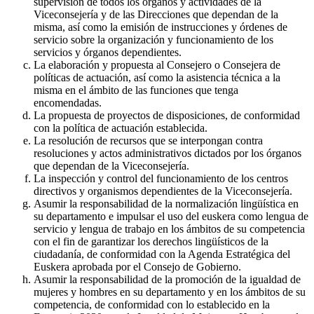
supervisión de todos los órganos y actividades de la
Viceconsejería y de las Direcciones que dependan de la
misma, así como la emisión de instrucciones y órdenes de
servicio sobre la organización y funcionamiento de los
servicios y órganos dependientes.
La elaboración y propuesta al Consejero o Consejera de
políticas de actuación, así como la asistencia técnica a la
misma en el ámbito de las funciones que tenga
encomendadas.
La propuesta de proyectos de disposiciones, de conformidad
con la política de actuación establecida.
La resolución de recursos que se interpongan contra
resoluciones y actos administrativos dictados por los órganos
que dependan de la Viceconsejería.
La inspección y control del funcionamiento de los centros
directivos y organismos dependientes de la Viceconsejería.
Asumir la responsabilidad de la normalización lingüística en
su departamento e impulsar el uso del euskera como lengua de
servicio y lengua de trabajo en los ámbitos de su competencia
con el fin de garantizar los derechos lingüísticos de la
ciudadanía, de conformidad con la Agenda Estratégica del
Euskera aprobada por el Consejo de Gobierno.
Asumir la responsabilidad de la promoción de la igualdad de
mujeres y hombres en su departamento y en los ámbitos de su
competencia, de conformidad con lo establecido en la