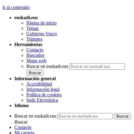
Ir al contenido
euskadi.eus
Página de inicio
Temas
Gobierno Vasco
Trámites
Herramientas
Contacto
Buscador
Mapa web
Buscar en euskadi.eus
Información general
Accesibilidad
Información legal
Política de cookies
Sede Electrónica
Idioma
Buscar en euskadi.eus
Buscar
Contacto
Mi carpeta