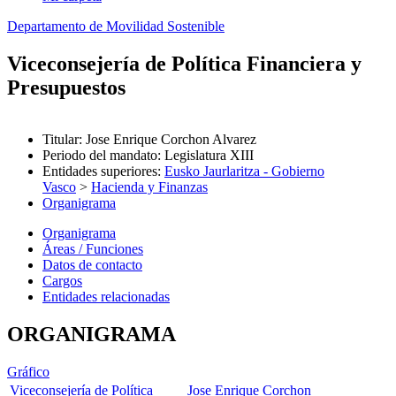
Departamento de Movilidad Sostenible
Viceconsejería de Política Financiera y
Presupuestos
Titular
:
Jose Enrique Corchon Alvarez
Periodo del mandato
:
Legislatura XIII
Entidades superiores
:
Eusko Jaurlaritza - Gobierno
Vasco
>
Hacienda y Finanzas
Organigrama
Organigrama
Áreas / Funciones
Datos de contacto
Cargos
Entidades relacionadas
ORGANIGRAMA
Gráfico
Viceconsejería de Política
Jose Enrique Corchon