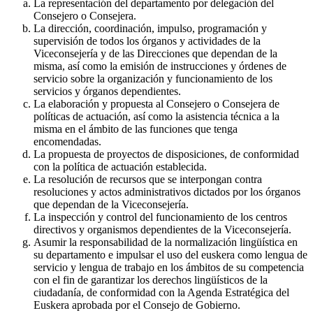
La representación del departamento por delegación del
Consejero o Consejera.
La dirección, coordinación, impulso, programación y
supervisión de todos los órganos y actividades de la
Viceconsejería y de las Direcciones que dependan de la
misma, así como la emisión de instrucciones y órdenes de
servicio sobre la organización y funcionamiento de los
servicios y órganos dependientes.
La elaboración y propuesta al Consejero o Consejera de
políticas de actuación, así como la asistencia técnica a la
misma en el ámbito de las funciones que tenga
encomendadas.
La propuesta de proyectos de disposiciones, de conformidad
con la política de actuación establecida.
La resolución de recursos que se interpongan contra
resoluciones y actos administrativos dictados por los órganos
que dependan de la Viceconsejería.
La inspección y control del funcionamiento de los centros
directivos y organismos dependientes de la Viceconsejería.
Asumir la responsabilidad de la normalización lingüística en
su departamento e impulsar el uso del euskera como lengua de
servicio y lengua de trabajo en los ámbitos de su competencia
con el fin de garantizar los derechos lingüísticos de la
ciudadanía, de conformidad con la Agenda Estratégica del
Euskera aprobada por el Consejo de Gobierno.