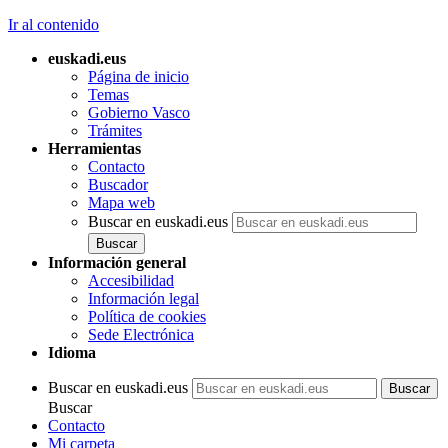
Ir al contenido
euskadi.eus
Página de inicio
Temas
Gobierno Vasco
Trámites
Herramientas
Contacto
Buscador
Mapa web
Buscar en euskadi.eus
Información general
Accesibilidad
Información legal
Política de cookies
Sede Electrónica
Idioma
Buscar en euskadi.eus
Buscar
Contacto
Mi carpeta