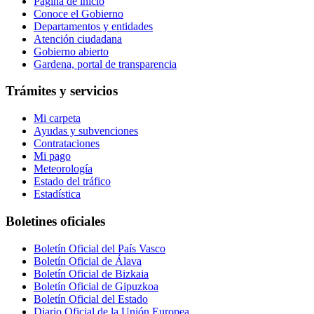
Página de inicio
Conoce el Gobierno
Departamentos y entidades
Atención ciudadana
Gobierno abierto
Gardena, portal de transparencia
Trámites y servicios
Mi carpeta
Ayudas y subvenciones
Contrataciones
Mi pago
Meteorología
Estado del tráfico
Estadística
Boletines oficiales
Boletín Oficial del País Vasco
Boletín Oficial de Álava
Boletín Oficial de Bizkaia
Boletín Oficial de Gipuzkoa
Boletín Oficial del Estado
Diario Oficial de la Unión Europea