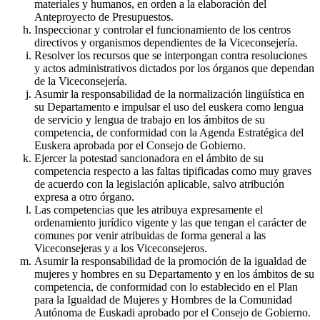
materiales y humanos, en orden a la elaboración del
Anteproyecto de Presupuestos.
Inspeccionar y controlar el funcionamiento de los centros
directivos y organismos dependientes de la Viceconsejería.
Resolver los recursos que se interpongan contra resoluciones
y actos administrativos dictados por los órganos que dependan
de la Viceconsejería.
Asumir la responsabilidad de la normalización lingüística en
su Departamento e impulsar el uso del euskera como lengua
de servicio y lengua de trabajo en los ámbitos de su
competencia, de conformidad con la Agenda Estratégica del
Euskera aprobada por el Consejo de Gobierno.
Ejercer la potestad sancionadora en el ámbito de su
competencia respecto a las faltas tipificadas como muy graves
de acuerdo con la legislación aplicable, salvo atribución
expresa a otro órgano.
Las competencias que les atribuya expresamente el
ordenamiento jurídico vigente y las que tengan el carácter de
comunes por venir atribuidas de forma general a las
Viceconsejeras y a los Viceconsejeros.
Asumir la responsabilidad de la promoción de la igualdad de
mujeres y hombres en su Departamento y en los ámbitos de su
competencia, de conformidad con lo establecido en el Plan
para la Igualdad de Mujeres y Hombres de la Comunidad
Autónoma de Euskadi aprobado por el Consejo de Gobierno.