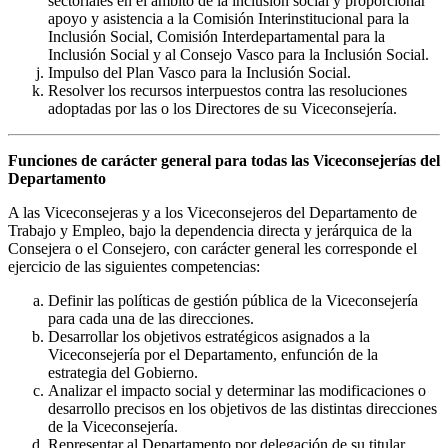
sectoriales en el ámbito de la inclusión social y proporcionar
apoyo y asistencia a la Comisión Interinstitucional para la
Inclusión Social, Comisión Interdepartamental para la
Inclusión Social y al Consejo Vasco para la Inclusión Social.
Impulso del Plan Vasco para la Inclusión Social.
Resolver los recursos interpuestos contra las resoluciones
adoptadas por las o los Directores de su Viceconsejería.
Funciones de carácter general para todas las Viceconsejerías del
Departamento
A las Viceconsejeras y a los Viceconsejeros del Departamento de
Trabajo y Empleo, bajo la dependencia directa y jerárquica de la
Consejera o el Consejero, con carácter general les corresponde el
ejercicio de las siguientes competencias:
Definir las políticas de gestión pública de la Viceconsejería
para cada una de las direcciones.
Desarrollar los objetivos estratégicos asignados a la
Viceconsejería por el Departamento, enfunción de la
estrategia del Gobierno.
Analizar el impacto social y determinar las modificaciones o
desarrollo precisos en los objetivos de las distintas direcciones
de la Viceconsejería.
Representar al Departamento por delegación de su titular.