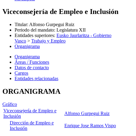
Viceconsejería de Empleo e Inclusión
Titular
:
Alfonso Gurpegui Ruiz
Periodo del mandato
:
Legislatura XII
Entidades superiores
:
Eusko Jaurlaritza - Gobierno
Vasco
>
Trabajo y Empleo
Organigrama
Organigrama
Áreas / Funciones
Datos de contacto
Cargos
Entidades relacionadas
ORGANIGRAMA
Gráfico
Viceconsejería de Empleo e
Alfonso Gurpegui Ruiz
Inclusión
Dirección de Empleo e
Enrique Jose Ramos Vispo
Inclusión