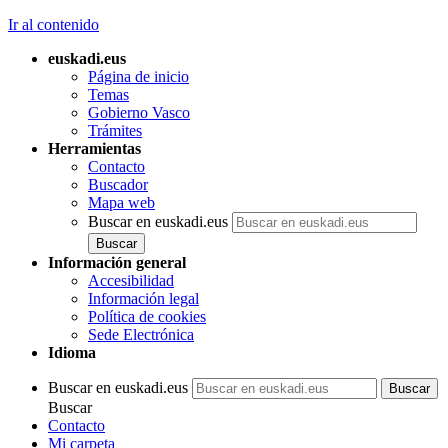
Ir al contenido
euskadi.eus
Página de inicio
Temas
Gobierno Vasco
Trámites
Herramientas
Contacto
Buscador
Mapa web
Buscar en euskadi.eus
Información general
Accesibilidad
Información legal
Política de cookies
Sede Electrónica
Idioma
Buscar en euskadi.eus
Buscar
Contacto
Mi carpeta