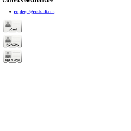
Correo/s electrónico/s
enplegu@euskadi.eus