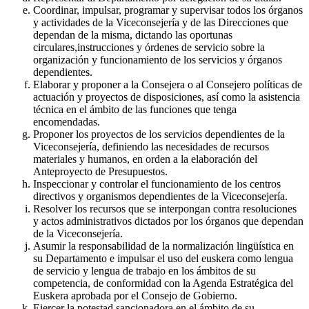
Coordinar, impulsar, programar y supervisar todos los órganos
y actividades de la Viceconsejería y de las Direcciones que
dependan de la misma, dictando las oportunas
circulares,instrucciones y órdenes de servicio sobre la
organización y funcionamiento de los servicios y órganos
dependientes.
Elaborar y proponer a la Consejera o al Consejero políticas de
actuación y proyectos de disposiciones, así como la asistencia
técnica en el ámbito de las funciones que tenga
encomendadas.
Proponer los proyectos de los servicios dependientes de la
Viceconsejería, definiendo las necesidades de recursos
materiales y humanos, en orden a la elaboración del
Anteproyecto de Presupuestos.
Inspeccionar y controlar el funcionamiento de los centros
directivos y organismos dependientes de la Viceconsejería.
Resolver los recursos que se interpongan contra resoluciones
y actos administrativos dictados por los órganos que dependan
de la Viceconsejería.
Asumir la responsabilidad de la normalización lingüística en
su Departamento e impulsar el uso del euskera como lengua
de servicio y lengua de trabajo en los ámbitos de su
competencia, de conformidad con la Agenda Estratégica del
Euskera aprobada por el Consejo de Gobierno.
Ejercer la potestad sancionadora en el ámbito de su