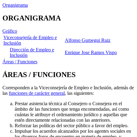
Organigrama
ORGANIGRAMA
Gráfico
Viceconsejería de Empleo e
Alfonso Gurpegui Ruiz
Inclusión
Dirección de Empleo e
Enrique Jose Ramos Vispo
Inclusión
Áreas / Funciones
ÁREAS / FUNCIONES
Corresponden a la Viceconsejería de Empleo e Inclusión, además de
las
funciones de carácter general
, las siguientes:
Prestar asistencia técnica al Consejero o Consejera en el
ámbito de las funciones que tenga encomendadas, así como
cuántas le atribuye el ordenamiento jurídico y aquellas que
estén directamente relacionadas con las anteriores.
Reforzar las políticas del sector público a favor del empleo.
Impulsar los acuerdos alcanzados por los agentes sociales en
los diversos foros de encuentro en materia de empleo, y