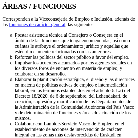
ÁREAS / FUNCIONES
Corresponden a la Viceconsejería de Empleo e Inclusión, además de
las
funciones de carácter general
, las siguientes:
Prestar asistencia técnica al Consejero o Consejera en el
ámbito de las funciones que tenga encomendadas, así como
cuántas le atribuye el ordenamiento jurídico y aquellas que
estén directamente relacionadas con las anteriores.
Reforzar las políticas del sector público a favor del empleo.
Impulsar los acuerdos alcanzados por los agentes sociales en
los diversos foros de encuentro en materia de empleo, y
colaborar en su desarrollo.
Elaborar la planificación estratégica, el diseño y las directrices
en materia de políticas activas de empleo e intermediación
laboral, en los términos establecidos en el artículo 6.1.a) del
Decreto 18/2020, de 6 de septiembre, del Lehendakari, de
creación, supresión y modificación de los Departamentos de
la Administración de la Comunidad Autónoma del País Vasco
y de determinación de funciones y áreas de actuación de los
mismos.
Colaborar con Lanbide-Servicio Vasco de Empleo, en el
establecimiento de acciones de intervención de carácter
integral en las zonas más desfavorecidas de Euskadi en