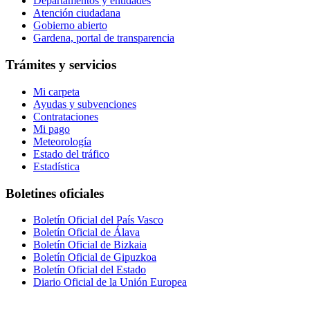
Departamentos y entidades
Atención ciudadana
Gobierno abierto
Gardena, portal de transparencia
Trámites y servicios
Mi carpeta
Ayudas y subvenciones
Contrataciones
Mi pago
Meteorología
Estado del tráfico
Estadística
Boletines oficiales
Boletín Oficial del País Vasco
Boletín Oficial de Álava
Boletín Oficial de Bizkaia
Boletín Oficial de Gipuzkoa
Boletín Oficial del Estado
Diario Oficial de la Unión Europea