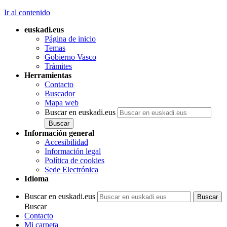
Ir al contenido
euskadi.eus
Página de inicio
Temas
Gobierno Vasco
Trámites
Herramientas
Contacto
Buscador
Mapa web
Buscar en euskadi.eus
Información general
Accesibilidad
Información legal
Política de cookies
Sede Electrónica
Idioma
Buscar en euskadi.eus
Buscar
Contacto
Mi carpeta