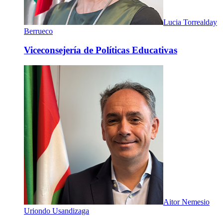
Lucia Torrealday
Berrueco
Viceconsejería de Políticas Educativas
Aitor Nemesio
Uriondo Usandizaga