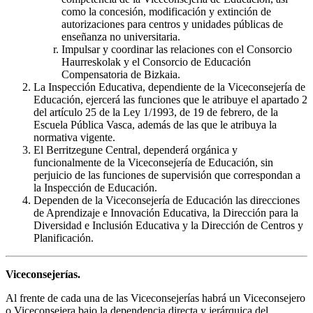
como la concesión, modificación y extinción de
autorizaciones para centros y unidades públicas de
enseñanza no universitaria.
Impulsar y coordinar las relaciones con el Consorcio
Haurreskolak y el Consorcio de Educación
Compensatoria de Bizkaia.
La Inspección Educativa, dependiente de la Viceconsejería de
Educación, ejercerá las funciones que le atribuye el apartado 2
del artículo 25 de la Ley 1/1993, de 19 de febrero, de la
Escuela Pública Vasca, además de las que le atribuya la
normativa vigente.
El Berritzegune Central, dependerá orgánica y
funcionalmente de la Viceconsejería de Educación, sin
perjuicio de las funciones de supervisión que correspondan a
la Inspección de Educación.
Dependen de la Viceconsejería de Educación las direcciones
de Aprendizaje e Innovación Educativa, la Dirección para la
Diversidad e Inclusión Educativa y la Dirección de Centros y
Planificación.
Viceconsejerías.
Al frente de cada una de las Viceconsejerías habrá un Viceconsejero
o Viceconsejera bajo la dependencia directa y jerárquica del