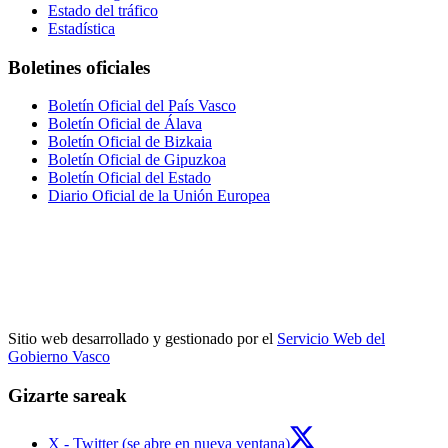
Estado del tráfico
Estadística
Boletines oficiales
Boletín Oficial del País Vasco
Boletín Oficial de Álava
Boletín Oficial de Bizkaia
Boletín Oficial de Gipuzkoa
Boletín Oficial del Estado
Diario Oficial de la Unión Europea
Sitio web desarrollado y gestionado por el
Servicio Web del
Gobierno Vasco
Gizarte sareak
X - Twitter (se abre en nueva ventana)