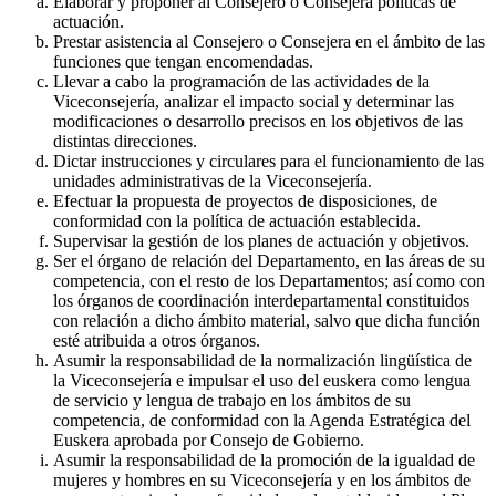
Elaborar y proponer al Consejero o Consejera políticas de
actuación.
Prestar asistencia al Consejero o Consejera en el ámbito de las
funciones que tengan encomendadas.
Llevar a cabo la programación de las actividades de la
Viceconsejería, analizar el impacto social y determinar las
modificaciones o desarrollo precisos en los objetivos de las
distintas direcciones.
Dictar instrucciones y circulares para el funcionamiento de las
unidades administrativas de la Viceconsejería.
Efectuar la propuesta de proyectos de disposiciones, de
conformidad con la política de actuación establecida.
Supervisar la gestión de los planes de actuación y objetivos.
Ser el órgano de relación del Departamento, en las áreas de su
competencia, con el resto de los Departamentos; así como con
los órganos de coordinación interdepartamental constituidos
con relación a dicho ámbito material, salvo que dicha función
esté atribuida a otros órganos.
Asumir la responsabilidad de la normalización lingüística de
la Viceconsejería e impulsar el uso del euskera como lengua
de servicio y lengua de trabajo en los ámbitos de su
competencia, de conformidad con la Agenda Estratégica del
Euskera aprobada por Consejo de Gobierno.
Asumir la responsabilidad de la promoción de la igualdad de
mujeres y hombres en su Viceconsejería y en los ámbitos de