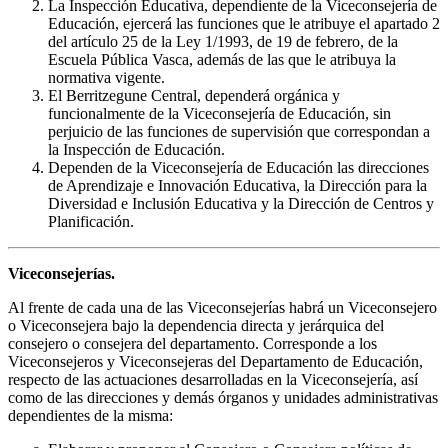
La Inspección Educativa, dependiente de la Viceconsejería de
Educación, ejercerá las funciones que le atribuye el apartado 2
del artículo 25 de la Ley 1/1993, de 19 de febrero, de la
Escuela Pública Vasca, además de las que le atribuya la
normativa vigente.
El Berritzegune Central, dependerá orgánica y
funcionalmente de la Viceconsejería de Educación, sin
perjuicio de las funciones de supervisión que correspondan a
la Inspección de Educación.
Dependen de la Viceconsejería de Educación las direcciones
de Aprendizaje e Innovación Educativa, la Dirección para la
Diversidad e Inclusión Educativa y la Dirección de Centros y
Planificación.
Viceconsejerías.
Al frente de cada una de las Viceconsejerías habrá un Viceconsejero
o Viceconsejera bajo la dependencia directa y jerárquica del
consejero o consejera del departamento. Corresponde a los
Viceconsejeros y Viceconsejeras del Departamento de Educación,
respecto de las actuaciones desarrolladas en la Viceconsejería, así
como de las direcciones y demás órganos y unidades administrativas
dependientes de la misma: