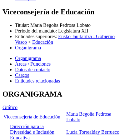
Viceconsejería de Educación
Titular
:
Maria Begoña Pedrosa Lobato
Periodo del mandato
:
Legislatura XII
Entidades superiores
:
Eusko Jaurlaritza - Gobierno
Vasco
>
Educación
Organigrama
Organigrama
Áreas / Funciones
Datos de contacto
Cargos
Entidades relacionadas
ORGANIGRAMA
Gráfico
Maria Begoña Pedrosa
Viceconsejería de Educación
Lobato
Dirección para la
Diversidad e Inclusión
Lucia Torrealday Berrueco
Educativa