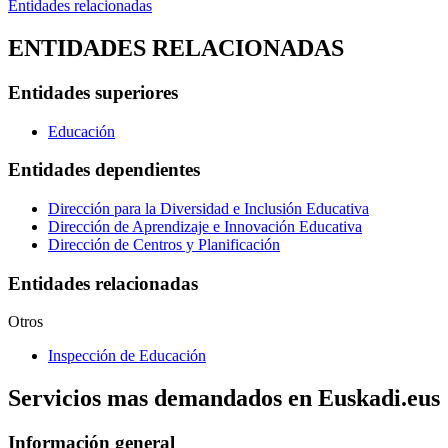
Entidades relacionadas
ENTIDADES RELACIONADAS
Entidades superiores
Educación
Entidades dependientes
Dirección para la Diversidad e Inclusión Educativa
Dirección de Aprendizaje e Innovación Educativa
Dirección de Centros y Planificación
Entidades relacionadas
Otros
Inspección de Educación
Servicios mas demandados en Euskadi.eus
Información general