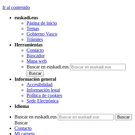
Ir al contenido
euskadi.eus
Página de inicio
Temas
Gobierno Vasco
Trámites
Herramientas
Contacto
Buscador
Mapa web
Buscar en euskadi.eus
Información general
Accesibilidad
Información legal
Política de cookies
Sede Electrónica
Idioma
Buscar en euskadi.eus
Buscar
Contacto
Mi carpeta