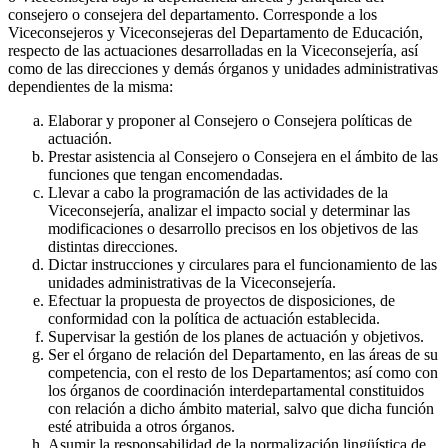
consejero o consejera del departamento. Corresponde a los
Viceconsejeros y Viceconsejeras del Departamento de Educación,
respecto de las actuaciones desarrolladas en la Viceconsejería, así
como de las direcciones y demás órganos y unidades administrativas
dependientes de la misma:
Elaborar y proponer al Consejero o Consejera políticas de
actuación.
Prestar asistencia al Consejero o Consejera en el ámbito de las
funciones que tengan encomendadas.
Llevar a cabo la programación de las actividades de la
Viceconsejería, analizar el impacto social y determinar las
modificaciones o desarrollo precisos en los objetivos de las
distintas direcciones.
Dictar instrucciones y circulares para el funcionamiento de las
unidades administrativas de la Viceconsejería.
Efectuar la propuesta de proyectos de disposiciones, de
conformidad con la política de actuación establecida.
Supervisar la gestión de los planes de actuación y objetivos.
Ser el órgano de relación del Departamento, en las áreas de su
competencia, con el resto de los Departamentos; así como con
los órganos de coordinación interdepartamental constituidos
con relación a dicho ámbito material, salvo que dicha función
esté atribuida a otros órganos.
Asumir la responsabilidad de la normalización lingüística de