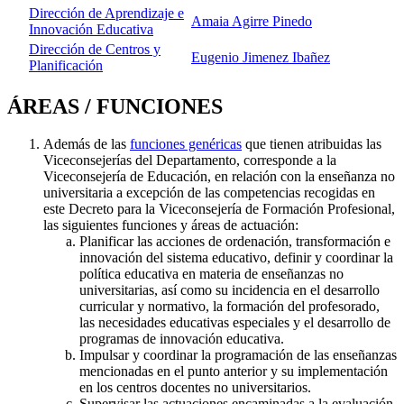
Dirección de Aprendizaje e
Amaia Agirre Pinedo
Innovación Educativa
Dirección de Centros y
Eugenio Jimenez Ibañez
Planificación
ÁREAS / FUNCIONES
Además de las
funciones genéricas
que tienen atribuidas las
Viceconsejerías del Departamento, corresponde a la
Viceconsejería de Educación, en relación con la enseñanza no
universitaria a excepción de las competencias recogidas en
este Decreto para la Viceconsejería de Formación Profesional,
las siguientes funciones y áreas de actuación:
Planificar las acciones de ordenación, transformación e
innovación del sistema educativo, definir y coordinar la
política educativa en materia de enseñanzas no
universitarias, así como su incidencia en el desarrollo
curricular y normativo, la formación del profesorado,
las necesidades educativas especiales y el desarrollo de
programas de innovación educativa.
Impulsar y coordinar la programación de las enseñanzas
mencionadas en el punto anterior y su implementación
en los centros docentes no universitarios.
Supervisar las actuaciones encaminadas a la evaluación