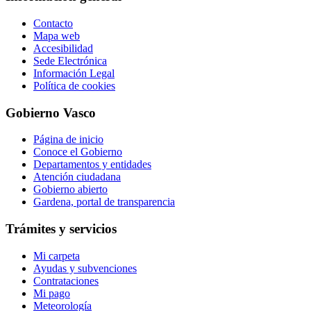
Contacto
Mapa web
Accesibilidad
Sede Electrónica
Información Legal
Política de cookies
Gobierno Vasco
Página de inicio
Conoce el Gobierno
Departamentos y entidades
Atención ciudadana
Gobierno abierto
Gardena, portal de transparencia
Trámites y servicios
Mi carpeta
Ayudas y subvenciones
Contrataciones
Mi pago
Meteorología