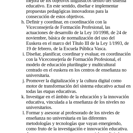
mejora de los objetivos lingüísticos dentro del sistema
educativo. En este sentido, diseñar e implementar
propuestas pedagógicas innovadoras para la
consecución de estos objetivos.
Definir y coordinar, en coordinación con la
Viceconsejería de Formación Profesional, las
actuaciones de desarrollo de la Ley 10/1998, de 24 de
noviembre, básica de normalización del uso del
Euskera en el marco del Título III de la Ley 1/1993, de
19 de febrero, de la Escuela Pública Vasca.
Diseñar, planificar, coordinar y evaluar, en coordinación
con la Viceconsejería de Formación Profesional, el
modelo de educación plurilingüe y multicultural
centrado en el euskera en los centros de enseñanza no
universitaria.
Promover la digitalización y la cultura digital como
motor de transformación del sistema educativo actual en
todas las etapas educativas.
Investigar en el ámbito de la educación y la innovación
educativa, vinculada a la enseñanza de los niveles no
universitarios.
Formar y asesorar al profesorado de los niveles de
enseñanza no universitaria en las diferentes
metodologías y tecnologías que vayan emergiendo,
como fruto de la investigación e innovación educativa.