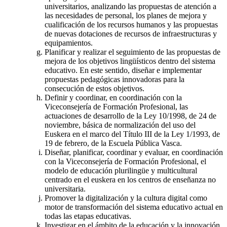
universitarios, analizando las propuestas de atención a
las necesidades de personal, los planes de mejora y
cualificación de los recursos humanos y las propuestas
de nuevas dotaciones de recursos de infraestructuras y
equipamientos.
Planificar y realizar el seguimiento de las propuestas de
mejora de los objetivos lingüísticos dentro del sistema
educativo. En este sentido, diseñar e implementar
propuestas pedagógicas innovadoras para la
consecución de estos objetivos.
Definir y coordinar, en coordinación con la
Viceconsejería de Formación Profesional, las
actuaciones de desarrollo de la Ley 10/1998, de 24 de
noviembre, básica de normalización del uso del
Euskera en el marco del Título III de la Ley 1/1993, de
19 de febrero, de la Escuela Pública Vasca.
Diseñar, planificar, coordinar y evaluar, en coordinación
con la Viceconsejería de Formación Profesional, el
modelo de educación plurilingüe y multicultural
centrado en el euskera en los centros de enseñanza no
universitaria.
Promover la digitalización y la cultura digital como
motor de transformación del sistema educativo actual en
todas las etapas educativas.
Investigar en el ámbito de la educación y la innovación