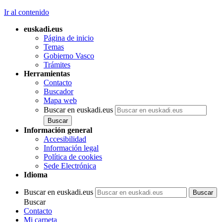
Ir al contenido
euskadi.eus
Página de inicio
Temas
Gobierno Vasco
Trámites
Herramientas
Contacto
Buscador
Mapa web
Buscar en euskadi.eus
Información general
Accesibilidad
Información legal
Política de cookies
Sede Electrónica
Idioma
Buscar en euskadi.eus
Buscar
Contacto
Mi carpeta