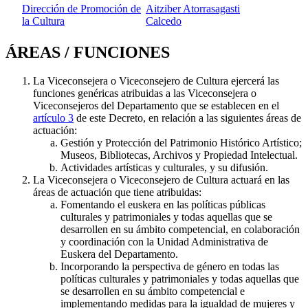
Dirección de Promoción de
Aitziber Atorrasagasti
la Cultura
Calcedo
ÁREAS / FUNCIONES
La Viceconsejera o Viceconsejero de Cultura ejercerá las
funciones genéricas atribuidas a las Viceconsejera o
Viceconsejeros del Departamento que se establecen en el
artículo 3
de este Decreto, en relación a las siguientes áreas de
actuación:
Gestión y Protección del Patrimonio Histórico Artístico;
Museos, Bibliotecas, Archivos y Propiedad Intelectual.
Actividades artísticas y culturales, y su difusión.
La Viceconsejera o Viceconsejero de Cultura actuará en las
áreas de actuación que tiene atribuidas:
Fomentando el euskera en las políticas públicas
culturales y patrimoniales y todas aquellas que se
desarrollen en su ámbito competencial, en colaboración
y coordinación con la Unidad Administrativa de
Euskera del Departamento.
Incorporando la perspectiva de género en todas las
políticas culturales y patrimoniales y todas aquellas que
se desarrollen en su ámbito competencial e
implementando medidas para la igualdad de mujeres y