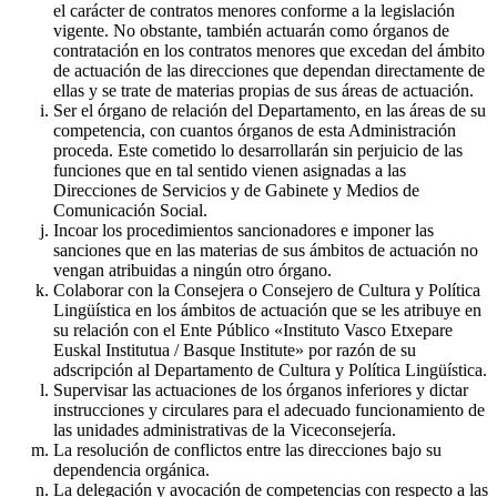
el carácter de contratos menores conforme a la legislación
vigente. No obstante, también actuarán como órganos de
contratación en los contratos menores que excedan del ámbito
de actuación de las direcciones que dependan directamente de
ellas y se trate de materias propias de sus áreas de actuación.
Ser el órgano de relación del Departamento, en las áreas de su
competencia, con cuantos órganos de esta Administración
proceda. Este cometido lo desarrollarán sin perjuicio de las
funciones que en tal sentido vienen asignadas a las
Direcciones de Servicios y de Gabinete y Medios de
Comunicación Social.
Incoar los procedimientos sancionadores e imponer las
sanciones que en las materias de sus ámbitos de actuación no
vengan atribuidas a ningún otro órgano.
Colaborar con la Consejera o Consejero de Cultura y Política
Lingüística en los ámbitos de actuación que se les atribuye en
su relación con el Ente Público «Instituto Vasco Etxepare
Euskal Institutua / Basque Institute» por razón de su
adscripción al Departamento de Cultura y Política Lingüística.
Supervisar las actuaciones de los órganos inferiores y dictar
instrucciones y circulares para el adecuado funcionamiento de
las unidades administrativas de la Viceconsejería.
La resolución de conflictos entre las direcciones bajo su
dependencia orgánica.
La delegación y avocación de competencias con respecto a las