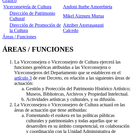
Gráfico
Viceconsejería de Cultura
Andoni Iturbe Amorebieta
Dirección de Patrimonio
Mikel Aizpuru Murua
Cultural
Dirección de Promoción de
Aitziber Atorrasagasti
la Cultura
Calcedo
Áreas / Funciones
ÁREAS / FUNCIONES
La Viceconsejera o Viceconsejero de Cultura ejercerá las
funciones genéricas atribuidas a las Viceconsejera o
Viceconsejeros del Departamento que se establecen en el
artículo 3
de este Decreto, en relación a las siguientes áreas de
actuación:
Gestión y Protección del Patrimonio Histórico Artístico;
Museos, Bibliotecas, Archivos y Propiedad Intelectual.
Actividades artísticas y culturales, y su difusión.
La Viceconsejera o Viceconsejero de Cultura actuará en las
áreas de actuación que tiene atribuidas:
Fomentando el euskera en las políticas públicas
culturales y patrimoniales y todas aquellas que se
desarrollen en su ámbito competencial, en colaboración
y coordinación con la Unidad Administrativa de