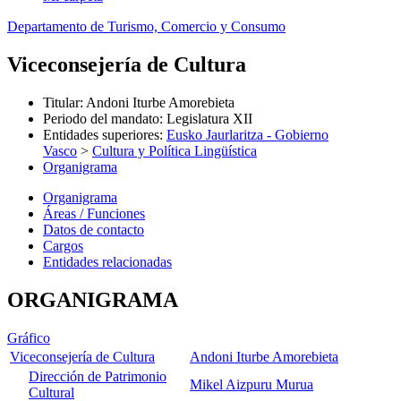
Departamento de Turismo, Comercio y Consumo
Viceconsejería de Cultura
Titular
:
Andoni Iturbe Amorebieta
Periodo del mandato
:
Legislatura XII
Entidades superiores
:
Eusko Jaurlaritza - Gobierno
Vasco
>
Cultura y Política Lingüística
Organigrama
Organigrama
Áreas / Funciones
Datos de contacto
Cargos
Entidades relacionadas
ORGANIGRAMA
Gráfico
Viceconsejería de Cultura
Andoni Iturbe Amorebieta
Dirección de Patrimonio
Mikel Aizpuru Murua
Cultural