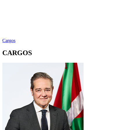
Cargos
CARGOS