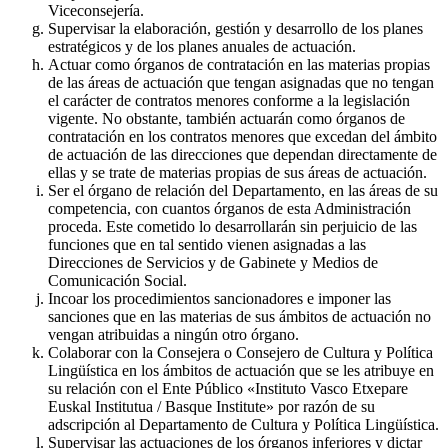
Viceconsejería.
Supervisar la elaboración, gestión y desarrollo de los planes
estratégicos y de los planes anuales de actuación.
Actuar como órganos de contratación en las materias propias
de las áreas de actuación que tengan asignadas que no tengan
el carácter de contratos menores conforme a la legislación
vigente. No obstante, también actuarán como órganos de
contratación en los contratos menores que excedan del ámbito
de actuación de las direcciones que dependan directamente de
ellas y se trate de materias propias de sus áreas de actuación.
Ser el órgano de relación del Departamento, en las áreas de su
competencia, con cuantos órganos de esta Administración
proceda. Este cometido lo desarrollarán sin perjuicio de las
funciones que en tal sentido vienen asignadas a las
Direcciones de Servicios y de Gabinete y Medios de
Comunicación Social.
Incoar los procedimientos sancionadores e imponer las
sanciones que en las materias de sus ámbitos de actuación no
vengan atribuidas a ningún otro órgano.
Colaborar con la Consejera o Consejero de Cultura y Política
Lingüística en los ámbitos de actuación que se les atribuye en
su relación con el Ente Público «Instituto Vasco Etxepare
Euskal Institutua / Basque Institute» por razón de su
adscripción al Departamento de Cultura y Política Lingüística.
Supervisar las actuaciones de los órganos inferiores y dictar