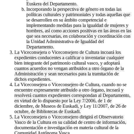
Euskera del Departamento.
Incorporando la perspectiva de género en todas las
políticas culturales y patrimoniales y todas aquellas que
se desarrollen en su ámbito competencial e
implementando medidas para la igualdad de mujeres y
hombres, así como acciones positivas en las áreas en las
que sea necesarias, en colaboración y coordinación con
la Unidad Administrativa de Igualdad del
Departamento.
La Viceconsejera o Viceconsejero de Cultura incoará los
expedientes conducentes a calificar o inventariar cualquier
bien integrante del patrimonio cultural vasco, y adoptará
cuantos acuerdos no vengan atribuidos a otro órgano de la
Administración y sean necesarios para la tramitación de
dichos expedientes.
La Viceconsejera o Viceconsejero de Cultura, cuando no se
encuentre expresamente atribuido a otro órgano, incoará y
resolverá cuantos expedientes correspondan al Departamento,
en virtud de lo dispuesto por la Ley 7/2006, de 1 de
diciembre, de Museos de Euskadi, y Ley 11/2007, de 26 de
octubre, de Bibliotecas de Euskadi.
La Viceconsejera o Viceconsejero dirigirá el Observatorio
Vasco de la Cultura en su calidad de centro de información,
documentación e investigación en materia cultural de la
Comunidad Autónoma Vasca.