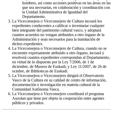
hombres, así como acciones positivas en las áreas en las
que sea necesarias, en colaboración y coordinación con
la Unidad Administrativa de Igualdad del
Departamento.
La Viceconsejera o Viceconsejero de Cultura incoará los
expedientes conducentes a calificar o inventariar cualquier
bien integrante del patrimonio cultural vasco, y adoptará
cuantos acuerdos no vengan atribuidos a otro órgano de la
Administración y sean necesarios para la tramitación de
dichos expedientes.
La Viceconsejera o Viceconsejero de Cultura, cuando no se
encuentre expresamente atribuido a otro órgano, incoará y
resolverá cuantos expedientes correspondan al Departamento,
en virtud de lo dispuesto por la Ley 7/2006, de 1 de
diciembre, de Museos de Euskadi, y Ley 11/2007, de 26 de
octubre, de Bibliotecas de Euskadi.
La Viceconsejera o Viceconsejero dirigirá el Observatorio
Vasco de la Cultura en su calidad de centro de información,
documentación e investigación en materia cultural de la
Comunidad Autónoma Vasca.
La Viceconsejera o Viceconsejero coordinará el programa
Auzolan que tiene por objeto la cooperación entre agentes
públicos y privados.