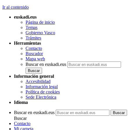
Ir al contenido
euskadi.eus
Página de inicio
Temas
Gobierno Vasco
Trámites
Herramientas
Contacto
Buscador
Mapa web
Buscar en euskadi.eus
Información general
Accesibilidad
Información legal
Política de cookies
Sede Electrónica
Idioma
Buscar en euskadi.eus
Buscar
Contacto
Mi carpeta