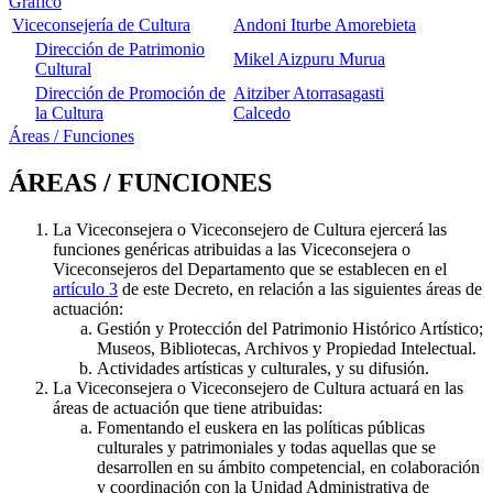
Gráfico
Viceconsejería de Cultura
Andoni Iturbe Amorebieta
Dirección de Patrimonio
Mikel Aizpuru Murua
Cultural
Dirección de Promoción de
Aitziber Atorrasagasti
la Cultura
Calcedo
Áreas / Funciones
ÁREAS / FUNCIONES
La Viceconsejera o Viceconsejero de Cultura ejercerá las
funciones genéricas atribuidas a las Viceconsejera o
Viceconsejeros del Departamento que se establecen en el
artículo 3
de este Decreto, en relación a las siguientes áreas de
actuación:
Gestión y Protección del Patrimonio Histórico Artístico;
Museos, Bibliotecas, Archivos y Propiedad Intelectual.
Actividades artísticas y culturales, y su difusión.
La Viceconsejera o Viceconsejero de Cultura actuará en las
áreas de actuación que tiene atribuidas:
Fomentando el euskera en las políticas públicas
culturales y patrimoniales y todas aquellas que se
desarrollen en su ámbito competencial, en colaboración
y coordinación con la Unidad Administrativa de