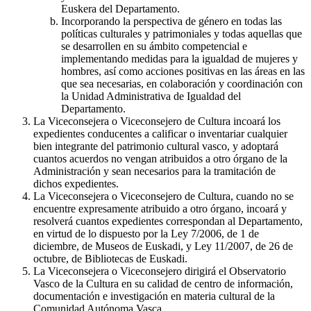
Euskera del Departamento.
Incorporando la perspectiva de género en todas las
políticas culturales y patrimoniales y todas aquellas que
se desarrollen en su ámbito competencial e
implementando medidas para la igualdad de mujeres y
hombres, así como acciones positivas en las áreas en las
que sea necesarias, en colaboración y coordinación con
la Unidad Administrativa de Igualdad del
Departamento.
La Viceconsejera o Viceconsejero de Cultura incoará los
expedientes conducentes a calificar o inventariar cualquier
bien integrante del patrimonio cultural vasco, y adoptará
cuantos acuerdos no vengan atribuidos a otro órgano de la
Administración y sean necesarios para la tramitación de
dichos expedientes.
La Viceconsejera o Viceconsejero de Cultura, cuando no se
encuentre expresamente atribuido a otro órgano, incoará y
resolverá cuantos expedientes correspondan al Departamento,
en virtud de lo dispuesto por la Ley 7/2006, de 1 de
diciembre, de Museos de Euskadi, y Ley 11/2007, de 26 de
octubre, de Bibliotecas de Euskadi.
La Viceconsejera o Viceconsejero dirigirá el Observatorio
Vasco de la Cultura en su calidad de centro de información,
documentación e investigación en materia cultural de la
Comunidad Autónoma Vasca.