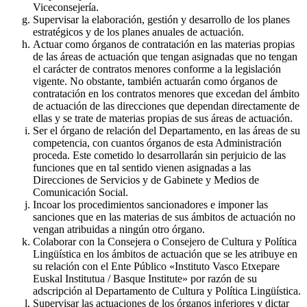
Viceconsejería.
Supervisar la elaboración, gestión y desarrollo de los planes
estratégicos y de los planes anuales de actuación.
Actuar como órganos de contratación en las materias propias
de las áreas de actuación que tengan asignadas que no tengan
el carácter de contratos menores conforme a la legislación
vigente. No obstante, también actuarán como órganos de
contratación en los contratos menores que excedan del ámbito
de actuación de las direcciones que dependan directamente de
ellas y se trate de materias propias de sus áreas de actuación.
Ser el órgano de relación del Departamento, en las áreas de su
competencia, con cuantos órganos de esta Administración
proceda. Este cometido lo desarrollarán sin perjuicio de las
funciones que en tal sentido vienen asignadas a las
Direcciones de Servicios y de Gabinete y Medios de
Comunicación Social.
Incoar los procedimientos sancionadores e imponer las
sanciones que en las materias de sus ámbitos de actuación no
vengan atribuidas a ningún otro órgano.
Colaborar con la Consejera o Consejero de Cultura y Política
Lingüística en los ámbitos de actuación que se les atribuye en
su relación con el Ente Público «Instituto Vasco Etxepare
Euskal Institutua / Basque Institute» por razón de su
adscripción al Departamento de Cultura y Política Lingüística.
Supervisar las actuaciones de los órganos inferiores y dictar