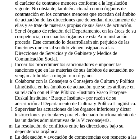
el carácter de contratos menores conforme a la legislación
vigente. No obstante, también actuarán como órganos de
contratación en los contratos menores que excedan del ámbito
de actuación de las direcciones que dependan directamente de
ellas y se trate de materias propias de sus áreas de actuación.
Ser el órgano de relación del Departamento, en las áreas de su
competencia, con cuantos órganos de esta Administración
proceda. Este cometido lo desarrollarán sin perjuicio de las
funciones que en tal sentido vienen asignadas a las
Direcciones de Servicios y de Gabinete y Medios de
Comunicación Social.
Incoar los procedimientos sancionadores e imponer las
sanciones que en las materias de sus ámbitos de actuación no
vengan atribuidas a ningún otro órgano.
Colaborar con la Consejera o Consejero de Cultura y Política
Lingüística en los ámbitos de actuación que se les atribuye en
su relación con el Ente Público «Instituto Vasco Etxepare
Euskal Institutua / Basque Institute» por razón de su
adscripción al Departamento de Cultura y Política Lingüística.
Supervisar las actuaciones de los órganos inferiores y dictar
instrucciones y circulares para el adecuado funcionamiento de
las unidades administrativas de la Viceconsejería.
La resolución de conflictos entre las direcciones bajo su
dependencia orgánica.
La delegación y avocación de competencias con respecto a las