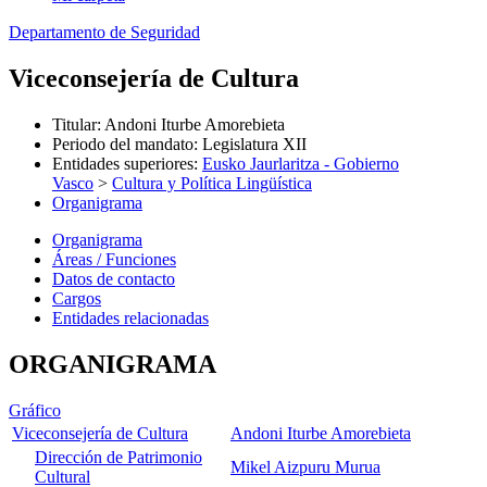
Departamento de Seguridad
Viceconsejería de Cultura
Titular
:
Andoni Iturbe Amorebieta
Periodo del mandato
:
Legislatura XII
Entidades superiores
:
Eusko Jaurlaritza - Gobierno
Vasco
>
Cultura y Política Lingüística
Organigrama
Organigrama
Áreas / Funciones
Datos de contacto
Cargos
Entidades relacionadas
ORGANIGRAMA
Gráfico
Viceconsejería de Cultura
Andoni Iturbe Amorebieta
Dirección de Patrimonio
Mikel Aizpuru Murua
Cultural