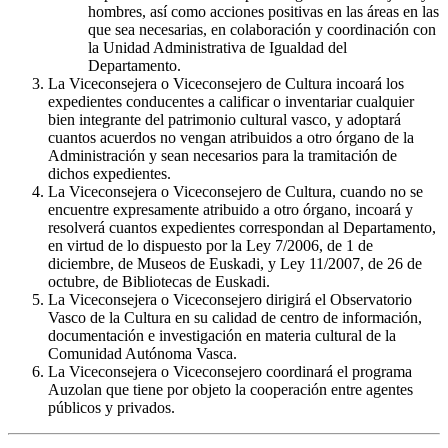
hombres, así como acciones positivas en las áreas en las
que sea necesarias, en colaboración y coordinación con
la Unidad Administrativa de Igualdad del
Departamento.
La Viceconsejera o Viceconsejero de Cultura incoará los
expedientes conducentes a calificar o inventariar cualquier
bien integrante del patrimonio cultural vasco, y adoptará
cuantos acuerdos no vengan atribuidos a otro órgano de la
Administración y sean necesarios para la tramitación de
dichos expedientes.
La Viceconsejera o Viceconsejero de Cultura, cuando no se
encuentre expresamente atribuido a otro órgano, incoará y
resolverá cuantos expedientes correspondan al Departamento,
en virtud de lo dispuesto por la Ley 7/2006, de 1 de
diciembre, de Museos de Euskadi, y Ley 11/2007, de 26 de
octubre, de Bibliotecas de Euskadi.
La Viceconsejera o Viceconsejero dirigirá el Observatorio
Vasco de la Cultura en su calidad de centro de información,
documentación e investigación en materia cultural de la
Comunidad Autónoma Vasca.
La Viceconsejera o Viceconsejero coordinará el programa
Auzolan que tiene por objeto la cooperación entre agentes
públicos y privados.