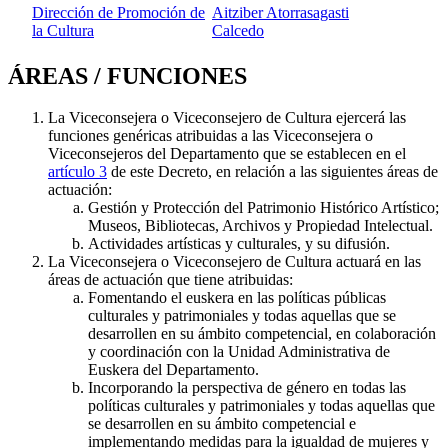
Dirección de Promoción de
Aitziber Atorrasagasti
la Cultura
Calcedo
ÁREAS / FUNCIONES
La Viceconsejera o Viceconsejero de Cultura ejercerá las
funciones genéricas atribuidas a las Viceconsejera o
Viceconsejeros del Departamento que se establecen en el
artículo 3
de este Decreto, en relación a las siguientes áreas de
actuación:
Gestión y Protección del Patrimonio Histórico Artístico;
Museos, Bibliotecas, Archivos y Propiedad Intelectual.
Actividades artísticas y culturales, y su difusión.
La Viceconsejera o Viceconsejero de Cultura actuará en las
áreas de actuación que tiene atribuidas:
Fomentando el euskera en las políticas públicas
culturales y patrimoniales y todas aquellas que se
desarrollen en su ámbito competencial, en colaboración
y coordinación con la Unidad Administrativa de
Euskera del Departamento.
Incorporando la perspectiva de género en todas las
políticas culturales y patrimoniales y todas aquellas que
se desarrollen en su ámbito competencial e
implementando medidas para la igualdad de mujeres y