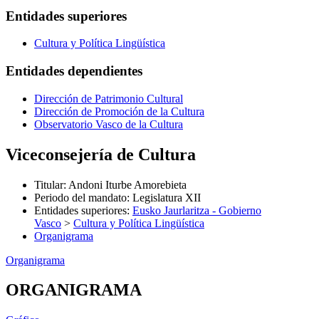
Entidades superiores
Cultura y Política Lingüística
Entidades dependientes
Dirección de Patrimonio Cultural
Dirección de Promoción de la Cultura
Observatorio Vasco de la Cultura
Viceconsejería de Cultura
Titular
:
Andoni Iturbe Amorebieta
Periodo del mandato
:
Legislatura XII
Entidades superiores
:
Eusko Jaurlaritza - Gobierno
Vasco
>
Cultura y Política Lingüística
Organigrama
Organigrama
ORGANIGRAMA