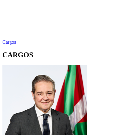
Cargos
CARGOS