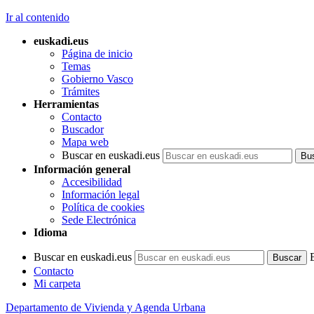
Ir al contenido
euskadi.eus
Página de inicio
Temas
Gobierno Vasco
Trámites
Herramientas
Contacto
Buscador
Mapa web
Buscar en euskadi.eus
Información general
Accesibilidad
Información legal
Política de cookies
Sede Electrónica
Idioma
Buscar en euskadi.eus
Contacto
Mi carpeta
Departamento de Vivienda y Agenda Urbana