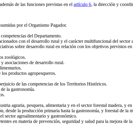
además de las funciones previstas en el
artículo 6
, la dirección y coordi
 asumidas por el Organismo Pagador.
as competencias del Departamento.
cionados con el desarrollo rural y el carácter multifuncional del sector 
ciativas sobre desarrollo rural en relación con los objetivos previstos e
os zoológicos.
y asociaciones de desarrollo rural.
limentarios.
e los productos agropesqueros.
erjuicio de las competencias de los Territorios Históricos.
 de la gastronomía.
os.
stria agraria, pesquera, alimentaria y en el sector forestal madera, y en
n, desde la producción primaria hasta la gastronomía, y forestal de la 
el sector agroalimentario y gastronómico.
ntes en materia de prevención, seguridad y salud para la mejora de la s