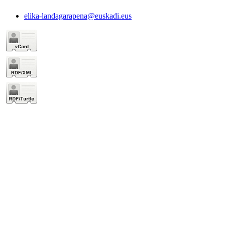
elika-landagarapena@euskadi.eus