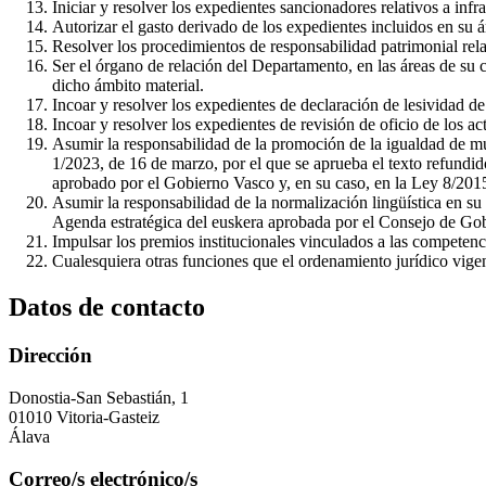
Iniciar y resolver los expedientes sancionadores relativos a inf
Autorizar el gasto derivado de los expedientes incluidos en su 
Resolver los procedimientos de responsabilidad patrimonial rela
Ser el órgano de relación del Departamento, en las áreas de su 
dicho ámbito material.
Incoar y resolver los expedientes de declaración de lesividad de
Incoar y resolver los expedientes de revisión de oficio de los ac
Asumir la responsabilidad de la promoción de la igualdad de mu
1/2023, de 16 de marzo, por el que se aprueba el texto refundi
aprobado por el Gobierno Vasco y, en su caso, en la Ley 8/2015,
Asumir la responsabilidad de la normalización lingüística en s
Agenda estratégica del euskera aprobada por el Consejo de Go
Impulsar los premios institucionales vinculados a las competenc
Cualesquiera otras funciones que el ordenamiento jurídico vige
Datos de contacto
Dirección
Donostia-San Sebastián, 1
01010 Vitoria-Gasteiz
Álava
Correo/s electrónico/s