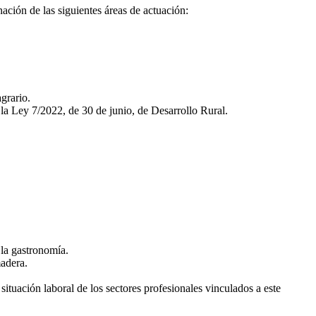
nación de las siguientes áreas de actuación:
agrario.
n la Ley 7/2022, de 30 de junio, de Desarrollo Rural.
 la gastronomía.
madera.
ituación laboral de los sectores profesionales vinculados a este