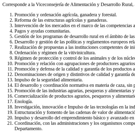
Corresponde a la Viceconsejería de Alimentación y Desarrollo Rural, 
Promoción y ordenación agrícola, ganadera y forestal.
Reforma de las estructuras agrícolas y ganaderas.
Intervención de los mercados en el marco de las competencias
Pagos y ayudas comunitarias.
Gestión de los programas de desarrollo rural en el ámbito de l
Desarrollo y gestión de las políticas y reglamentos europeos rela
Realización de propuestas a las instituciones competentes de ini
Ordenación y régimen de la vitivinicultura.
Régimen de protección y control de los animales y de los núcle
Promoción y relación con agrupaciones de productores agrarios 
Promoción y defensa de la calidad y garantía de los productos a
Denominaciones de origen y distintivos de calidad y garantía d
Impulso de la seguridad alimentaria.
El desarrollo y coordinación normativa en materia de caza, sin p
Promoción de las industrias agrarias, pesqueras y alimentarias y
Comercialización de productos agrarios, pesqueros y alimentari
Enología.
Investigación, innovación e Impulso de las tecnologías en la indu
Estructuración y fomento de las cadenas de valor de alimentació
Impulso y desarrollo del emprendimiento básico y avanzado en 
Coordinación, con las administraciones y los organismos compete
Departamento.