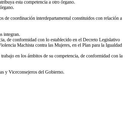
 atribuya esta competencia a otro órgano.
 órgano.
os de coordinación interdepartamental constituidos con relación a
s integran.
ia, de conformidad con lo establecido en el Decreto Legislativo
olencia Machista contra las Mujeres, en el Plan para la Igualdad
e trabajo en los ámbitos de su competencia, de conformidad con la
ras y Viceconsejeros del Gobierno.