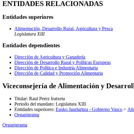
ENTIDADES RELACIONADAS
Entidades superiores
Alimentación, Desarrollo Rural, Agricultura y Pesca
Legislatura XIII
Entidades dependientes
Dirección de Agricultura y Ganadería
Dirección de Desarrollo Rural y Políticas Europeas
Dirección de Política e Industria Alimentaria
Dirección de Calidad y Promoción Alimentaria
Viceconsejería de Alimentación y Desarrol
Titular
:
Raul Perez Iratxeta
Periodo del mandato
:
Legislatura XIII
Entidades superiores
:
Eusko Jaurlaritza - Gobierno Vasco
>
Ali
Organigrama
Organigrama