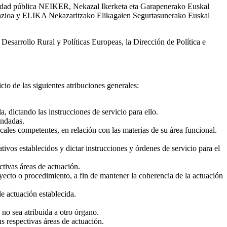
ociedad pública NEIKER, Nekazal Ikerketa eta Garapenerako Euskal
ndazioa y ELIKA Nekazaritzako Elikagaien Segurtasunerako Euskal
esarrollo Rural y Políticas Europeas, la Dirección de Política e
cio de las siguientes atribuciones generales:
, dictando las instrucciones de servicio para ello.
endadas.
les competentes, en relación con las materias de su área funcional.
ivos establecidos y dictar instrucciones y órdenes de servicio para el
tivas áreas de actuación.
yecto o procedimiento, a fin de mantener la coherencia de la actuación
de actuación establecida.
no sea atribuida a otro órgano.
 respectivas áreas de actuación.