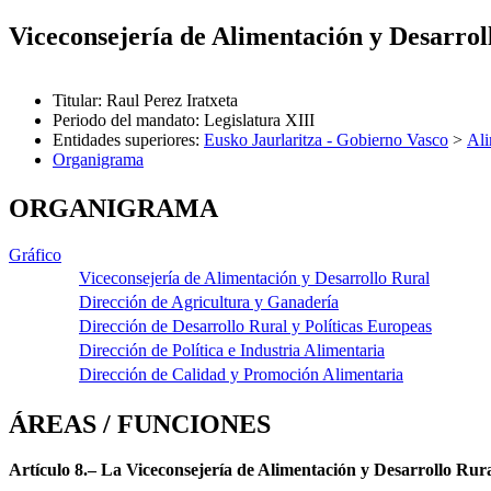
Viceconsejería de Alimentación y Desarrol
Titular
:
Raul Perez Iratxeta
Periodo del mandato
:
Legislatura XIII
Entidades superiores
:
Eusko Jaurlaritza - Gobierno Vasco
>
Ali
Organigrama
ORGANIGRAMA
Gráfico
Viceconsejería de Alimentación y Desarrollo Rural
Dirección de Agricultura y Ganadería
Dirección de Desarrollo Rural y Políticas Europeas
Dirección de Política e Industria Alimentaria
Dirección de Calidad y Promoción Alimentaria
ÁREAS / FUNCIONES
Artículo 8.– La Viceconsejería de Alimentación y Desarrollo Rura