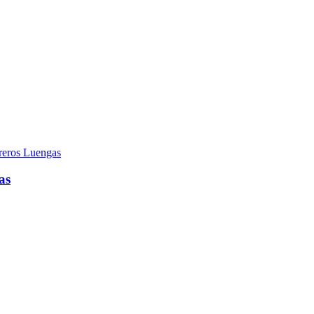
reros Luengas
as