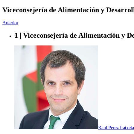
Viceconsejería de Alimentación y Desarrol
Anterior
1 | Viceconsejería de Alimentación y D
Raul Perez Iratxeta