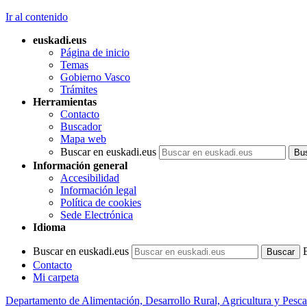
Ir al contenido
euskadi.eus
Página de inicio
Temas
Gobierno Vasco
Trámites
Herramientas
Contacto
Buscador
Mapa web
Buscar en euskadi.eus
Información general
Accesibilidad
Información legal
Política de cookies
Sede Electrónica
Idioma
Buscar en euskadi.eus
Contacto
Mi carpeta
Departamento de Alimentación, Desarrollo Rural, Agricultura y Pesca