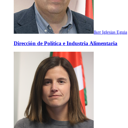
Iker Iglesias Eguia
Dirección de Política e Industria Alimentaria