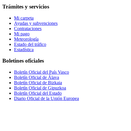
Trámites y servicios
Mi carpeta
Ayudas y subvenciones
Contrataciones
Mi pago
Meteorología
Estado del tráfico
Estadística
Boletines oficiales
Boletín Oficial del País Vasco
Boletín Oficial de Álava
Boletín Oficial de Bizkaia
Boletín Oficial de Gipuzkoa
Boletín Oficial del Estado
Diario Oficial de la Unión Europea