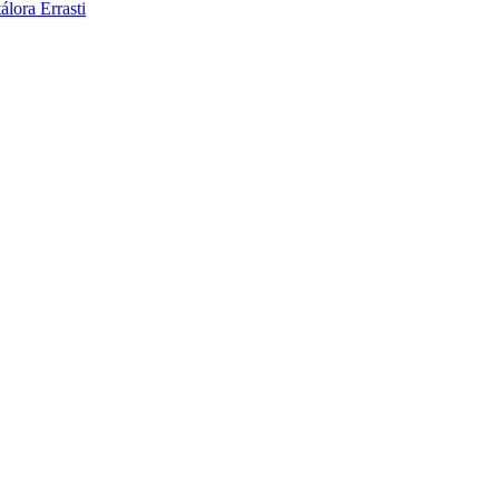
álora Errasti