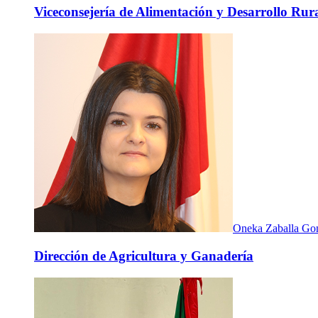
Viceconsejería de Alimentación y Desarrollo Rur
Oneka Zaballa Go
Dirección de Agricultura y Ganadería