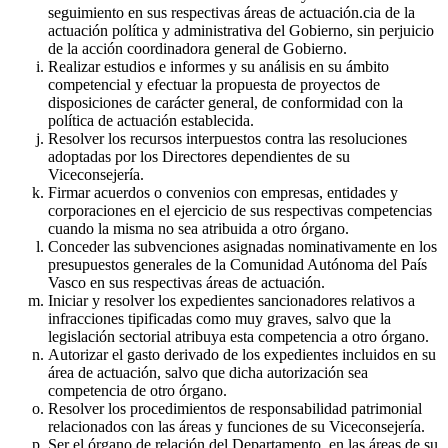
seguimiento en sus respectivas áreas de actuación.cia de la
actuación política y administrativa del Gobierno, sin perjuicio
de la acción coordinadora general de Gobierno.
Realizar estudios e informes y su análisis en su ámbito
competencial y efectuar la propuesta de proyectos de
disposiciones de carácter general, de conformidad con la
política de actuación establecida.
Resolver los recursos interpuestos contra las resoluciones
adoptadas por los Directores dependientes de su
Viceconsejería.
Firmar acuerdos o convenios con empresas, entidades y
corporaciones en el ejercicio de sus respectivas competencias
cuando la misma no sea atribuida a otro órgano.
Conceder las subvenciones asignadas nominativamente en los
presupuestos generales de la Comunidad Autónoma del País
Vasco en sus respectivas áreas de actuación.
Iniciar y resolver los expedientes sancionadores relativos a
infracciones tipificadas como muy graves, salvo que la
legislación sectorial atribuya esta competencia a otro órgano.
Autorizar el gasto derivado de los expedientes incluidos en su
área de actuación, salvo que dicha autorización sea
competencia de otro órgano.
Resolver los procedimientos de responsabilidad patrimonial
relacionados con las áreas y funciones de su Viceconsejería.
Ser el órgano de relación del Departamento, en las áreas de su