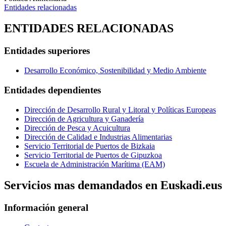
Entidades relacionadas
ENTIDADES RELACIONADAS
Entidades superiores
Desarrollo Económico, Sostenibilidad y Medio Ambiente
Entidades dependientes
Dirección de Desarrollo Rural y Litoral y Políticas Europeas
Dirección de Agricultura y Ganadería
Dirección de Pesca y Acuicultura
Dirección de Calidad e Industrias Alimentarias
Servicio Territorial de Puertos de Bizkaia
Servicio Territorial de Puertos de Gipuzkoa
Escuela de Administración Marítima (EAM)
Servicios mas demandados en Euskadi.eus
Información general