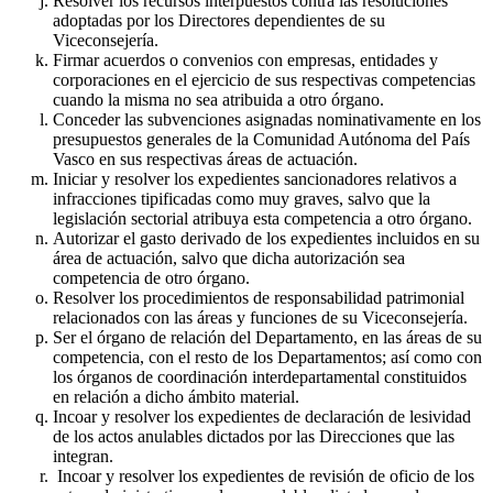
Resolver los recursos interpuestos contra las resoluciones
adoptadas por los Directores dependientes de su
Viceconsejería.
Firmar acuerdos o convenios con empresas, entidades y
corporaciones en el ejercicio de sus respectivas competencias
cuando la misma no sea atribuida a otro órgano.
Conceder las subvenciones asignadas nominativamente en los
presupuestos generales de la Comunidad Autónoma del País
Vasco en sus respectivas áreas de actuación.
Iniciar y resolver los expedientes sancionadores relativos a
infracciones tipificadas como muy graves, salvo que la
legislación sectorial atribuya esta competencia a otro órgano.
Autorizar el gasto derivado de los expedientes incluidos en su
área de actuación, salvo que dicha autorización sea
competencia de otro órgano.
Resolver los procedimientos de responsabilidad patrimonial
relacionados con las áreas y funciones de su Viceconsejería.
Ser el órgano de relación del Departamento, en las áreas de su
competencia, con el resto de los Departamentos; así como con
los órganos de coordinación interdepartamental constituidos
en relación a dicho ámbito material.
Incoar y resolver los expedientes de declaración de lesividad
de los actos anulables dictados por las Direcciones que las
integran.
Incoar y resolver los expedientes de revisión de oficio de los