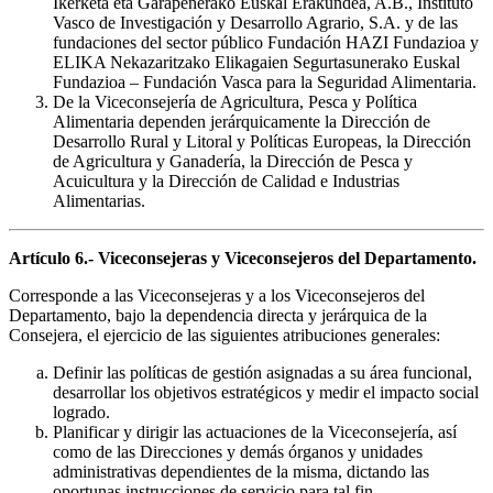
Ikerketa eta Garapenerako Euskal Erakundea, A.B., Instituto
Vasco de Investigación y Desarrollo Agrario, S.A. y de las
fundaciones del sector público Fundación HAZI Fundazioa y
ELIKA Nekazaritzako Elikagaien Segurtasunerako Euskal
Fundazioa – Fundación Vasca para la Seguridad Alimentaria.
De la Viceconsejería de Agricultura, Pesca y Política
Alimentaria dependen jerárquicamente la Dirección de
Desarrollo Rural y Litoral y Políticas Europeas, la Dirección
de Agricultura y Ganadería, la Dirección de Pesca y
Acuicultura y la Dirección de Calidad e Industrias
Alimentarias.
Artículo 6.- Viceconsejeras y Viceconsejeros del Departamento.
Corresponde a las Viceconsejeras y a los Viceconsejeros del
Departamento, bajo la dependencia directa y jerárquica de la
Consejera, el ejercicio de las siguientes atribuciones generales:
Definir las políticas de gestión asignadas a su área funcional,
desarrollar los objetivos estratégicos y medir el impacto social
logrado.
Planificar y dirigir las actuaciones de la Viceconsejería, así
como de las Direcciones y demás órganos y unidades
administrativas dependientes de la misma, dictando las
oportunas instrucciones de servicio para tal fin.