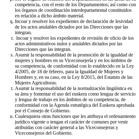
competencia, con el resto de los Departamentos; así como con
los órganos de coordinación interdepartamental constituidos
en relación a dicho ámbito material.
Incoar y resolver los expedientes de declaración de lesividad
de los actos anulables dictados por las Direcciones que las
integran.
Incoar y resolver los expedientes de revisión de oficio de los
actos administrativos nulos y anulables dictados por las
Direcciones que las integran.
Asumir la responsabilidad de la promoción de la igualdad de
mujeres y hombres en su Viceconsejería y en los ámbitos de
su competencia, de conformidad con lo establecido en la Ley
4/2005, de 18 de febrero, para la Igualdad de Mujeres y
Hombres y, en su caso, en la Ley 8/2015, del Estatuto de las
Mujeres Agricultoras.
Asumir la responsabilidad de la normalización lingüística en
su área y fomentar el uso del euskera como lengua de servicio
y lengua de trabajo en los ámbitos de su competencia, de
conformidad con la Agenda estratégica del Euskera aprobada
por el Consejo de Gobierno.
Cualesquiera otras funciones que les atribuya el ordenamiento
jurídico vigente o tengan el carácter de comunes por venir
atribuidas con carácter general a las Viceconsejeras y
Viceconsejeros del Gobierno.