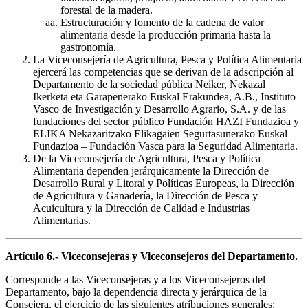
forestal de la madera.
Estructuración y fomento de la cadena de valor
alimentaria desde la producción primaria hasta la
gastronomía.
La Viceconsejería de Agricultura, Pesca y Política Alimentaria
ejercerá las competencias que se derivan de la adscripción al
Departamento de la sociedad pública Neiker, Nekazal
Ikerketa eta Garapenerako Euskal Erakundea, A.B., Instituto
Vasco de Investigación y Desarrollo Agrario, S.A. y de las
fundaciones del sector público Fundación HAZI Fundazioa y
ELIKA Nekazaritzako Elikagaien Segurtasunerako Euskal
Fundazioa – Fundación Vasca para la Seguridad Alimentaria.
De la Viceconsejería de Agricultura, Pesca y Política
Alimentaria dependen jerárquicamente la Dirección de
Desarrollo Rural y Litoral y Políticas Europeas, la Dirección
de Agricultura y Ganadería, la Dirección de Pesca y
Acuicultura y la Dirección de Calidad e Industrias
Alimentarias.
Artículo 6.- Viceconsejeras y Viceconsejeros del Departamento.
Corresponde a las Viceconsejeras y a los Viceconsejeros del
Departamento, bajo la dependencia directa y jerárquica de la
Consejera, el ejercicio de las siguientes atribuciones generales: