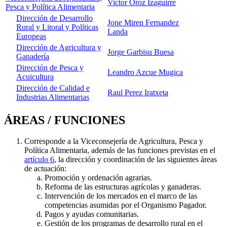
Victor Oroz Izaguirre
Pesca y Política Alimentaria
Dirección de Desarrollo
Jone Miren Fernandez
Rural y Litoral y Políticas
Landa
Europeas
Dirección de Agricultura y
Jorge Garbisu Buesa
Ganadería
Dirección de Pesca y
Leandro Azcue Mugica
Acuicultura
Dirección de Calidad e
Raul Perez Iratxeta
Industrias Alimentarias
ÁREAS / FUNCIONES
Corresponde a la Viceconsejería de Agricultura, Pesca y
Política Alimentaria, además de las funciones previstas en el
artículo 6
, la dirección y coordinación de las siguientes áreas
de actuación:
Promoción y ordenación agrarias.
Reforma de las estructuras agrícolas y ganaderas.
Intervención de los mercados en el marco de las
competencias asumidas por el Organismo Pagador.
Pagos y ayudas comunitarias.
Gestión de los programas de desarrollo rural en el