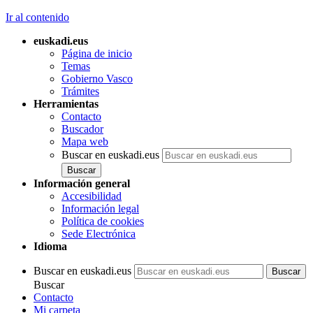
Ir al contenido
euskadi.eus
Página de inicio
Temas
Gobierno Vasco
Trámites
Herramientas
Contacto
Buscador
Mapa web
Buscar en euskadi.eus
Información general
Accesibilidad
Información legal
Política de cookies
Sede Electrónica
Idioma
Buscar en euskadi.eus
Buscar
Contacto
Mi carpeta