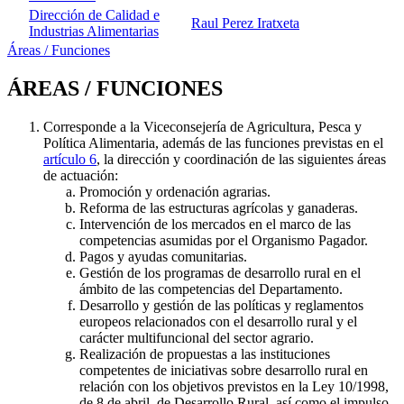
Dirección de Calidad e
Raul Perez Iratxeta
Industrias Alimentarias
Áreas / Funciones
ÁREAS / FUNCIONES
Corresponde a la Viceconsejería de Agricultura, Pesca y
Política Alimentaria, además de las funciones previstas en el
artículo 6
, la dirección y coordinación de las siguientes áreas
de actuación:
Promoción y ordenación agrarias.
Reforma de las estructuras agrícolas y ganaderas.
Intervención de los mercados en el marco de las
competencias asumidas por el Organismo Pagador.
Pagos y ayudas comunitarias.
Gestión de los programas de desarrollo rural en el
ámbito de las competencias del Departamento.
Desarrollo y gestión de las políticas y reglamentos
europeos relacionados con el desarrollo rural y el
carácter multifuncional del sector agrario.
Realización de propuestas a las instituciones
competentes de iniciativas sobre desarrollo rural en
relación con los objetivos previstos en la Ley 10/1998,
de 8 de abril, de Desarrollo Rural, así como el impulso