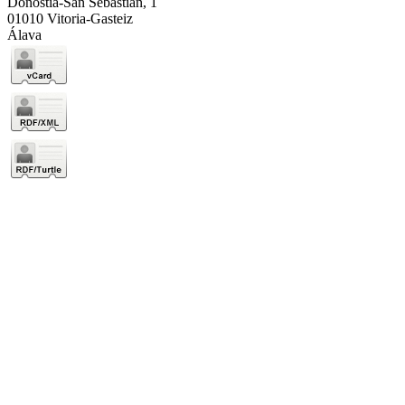
Donostia-San Sebastián, 1
01010 Vitoria-Gasteiz
Álava