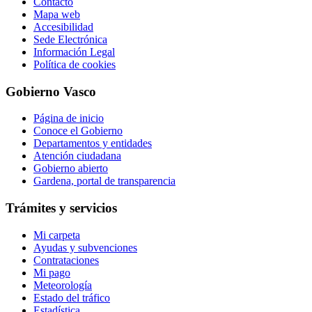
Contacto
Mapa web
Accesibilidad
Sede Electrónica
Información Legal
Política de cookies
Gobierno Vasco
Página de inicio
Conoce el Gobierno
Departamentos y entidades
Atención ciudadana
Gobierno abierto
Gardena, portal de transparencia
Trámites y servicios
Mi carpeta
Ayudas y subvenciones
Contrataciones
Mi pago
Meteorología
Estado del tráfico
Estadística