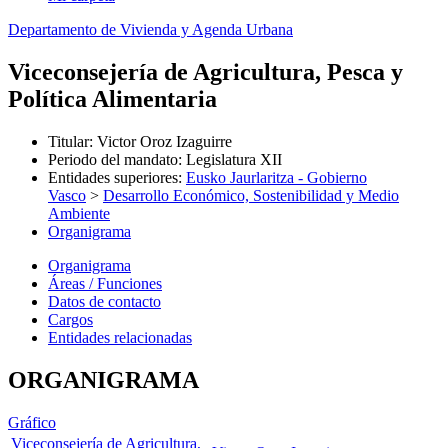
Departamento de Vivienda y Agenda Urbana
Viceconsejería de Agricultura, Pesca y
Política Alimentaria
Titular
:
Victor Oroz Izaguirre
Periodo del mandato
:
Legislatura XII
Entidades superiores
:
Eusko Jaurlaritza - Gobierno
Vasco
>
Desarrollo Económico, Sostenibilidad y Medio
Ambiente
Organigrama
Organigrama
Áreas / Funciones
Datos de contacto
Cargos
Entidades relacionadas
ORGANIGRAMA
Gráfico
Viceconsejería de Agricultura,