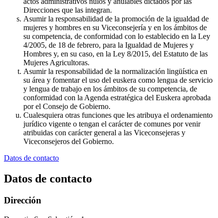
actos administrativos nulos y anulables dictados por las
Direcciones que las integran.
Asumir la responsabilidad de la promoción de la igualdad de
mujeres y hombres en su Viceconsejería y en los ámbitos de
su competencia, de conformidad con lo establecido en la Ley
4/2005, de 18 de febrero, para la Igualdad de Mujeres y
Hombres y, en su caso, en la Ley 8/2015, del Estatuto de las
Mujeres Agricultoras.
Asumir la responsabilidad de la normalización lingüística en
su área y fomentar el uso del euskera como lengua de servicio
y lengua de trabajo en los ámbitos de su competencia, de
conformidad con la Agenda estratégica del Euskera aprobada
por el Consejo de Gobierno.
Cualesquiera otras funciones que les atribuya el ordenamiento
jurídico vigente o tengan el carácter de comunes por venir
atribuidas con carácter general a las Viceconsejeras y
Viceconsejeros del Gobierno.
Datos de contacto
Datos de contacto
Dirección