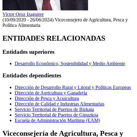
Victor Oroz Izaguirre
(10/09/2020 - 26/06/2024)
Viceconsejero de Agricultura, Pesca y
Política Alimentaria
ENTIDADES RELACIONADAS
Entidades superiores
Desarrollo Económico, Sostenibilidad y Medio Ambiente
Entidades dependientes
Dirección de Desarrollo Rural y Litoral y Políticas Europeas
Dirección de Agricultura y Ganadería
Dirección de Pesca y Acuicultura
Dirección de Calidad e Industrias Alimentarias
Servicio Territorial de Puertos de Bizkaia
Servicio Territorial de Puertos de Gipuzkoa
Escuela de Administración Marítima (EAM)
Viceconsejería de Agricultura, Pesca y