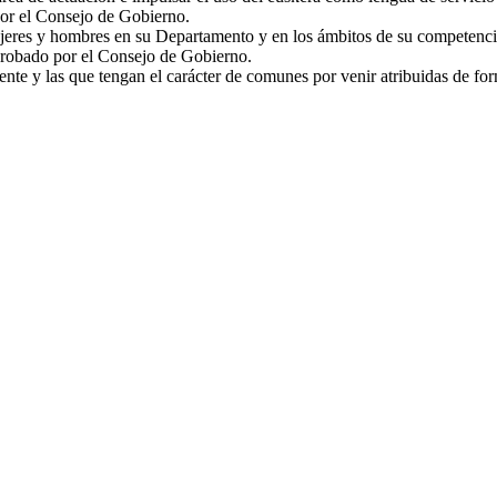
or el Consejo de Gobierno.
jeres y hombres en su Departamento y en los ámbitos de su competencia
obado por el Consejo de Gobierno.
ente y las que tengan el carácter de comunes por venir atribuidas de fo