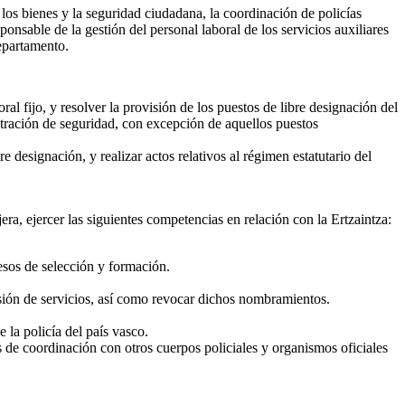
los bienes y la seguridad ciudadana, la coordinación de policías
ponsable de la gestión del personal laboral de los servicios auxiliares
Departamento.
al fijo, y resolver la provisión de los puestos de libre designación del
istración de seguridad, con excepción de aquellos puestos
 designación, y realizar actos relativos al régimen estatutario del
era, ejercer las siguientes competencias en relación con la Ertzaintza:
cesos de selección y formación.
misión de servicios, así como revocar dichos nombramientos.
e la policía del país vasco.
s de coordinación con otros cuerpos policiales y organismos oficiales