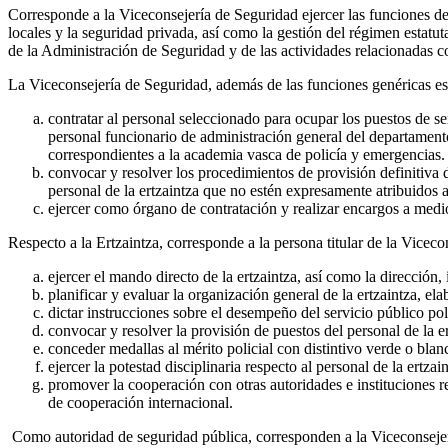
Corresponde a la Viceconsejería de Seguridad ejercer las funciones de
locales y la seguridad privada, así como la gestión del régimen estatut
de la Administración de Seguridad y de las actividades relacionadas co
La Viceconsejería de Seguridad, además de las funciones genéricas esta
contratar al personal seleccionado para ocupar los puestos de ser
personal funcionario de administración general del departamento
correspondientes a la academia vasca de policía y emergencias.
convocar y resolver los procedimientos de provisión definitiva de
personal de la ertzaintza que no estén expresamente atribuidos 
ejercer como órgano de contratación y realizar encargos a medi
Respecto a la Ertzaintza, corresponde a la persona titular de la Viceco
ejercer el mando directo de la ertzaintza, así como la dirección,
planificar y evaluar la organización general de la ertzaintza, el
dictar instrucciones sobre el desempeño del servicio público poli
convocar y resolver la provisión de puestos del personal de la 
conceder medallas al mérito policial con distintivo verde o blan
ejercer la potestad disciplinaria respecto al personal de la ertza
promover la cooperación con otras autoridades e instituciones r
de cooperación internacional.
Como autoridad de seguridad pública, corresponden a la Viceconsejerí