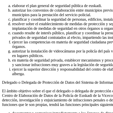
elaborar el plan general de seguridad pública de euskadi.
autorizar los convenios de colaboración entre municipios previs
municipios para la prestación del servicio policial.
planificar y coordinar la seguridad de personas, edificios, inst
resolver sobre el establecimiento de medidas de protección y se
implantación de medidas de seguridad en otros órganos u organ
cuando resulte de interés público, planificar y coordinar la pre
privados de seguridad contratados al efecto, impartiendo las ins
ejercer las competencias en materia de seguridad ciudadana previ
órganos.
autorizar la instalación de videocámaras por la policía del país
en lugares públicos.
en materia de seguridad privada, establecer mecanismos y proced
y sancionar infracciones muy graves a la legislación de segurida
ejercer la superior dirección y responsabilidad del centro de el
alberga.
Delegado o Delegada de Protección de Datos del Sistema de Informaci
El ámbito objetivo sobre el que el delegado o delegada de protección d
Centro de Elaboración de Datos de la Policía de Euskadi de la Vicecon
detección, investigación y enjuiciamiento de infracciones penales o de
funciones que le son propias, tendrá las funciones principales siguient