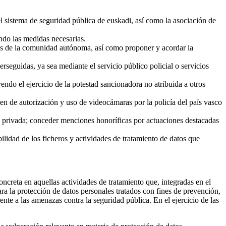
el sistema de seguridad pública de euskadi, así como la asociación de
ando las medidas necesarias.
unes de la comunidad autónoma, así como proponer y acordar la
rseguidas, ya sea mediante el servicio público policial o servicios
endo el ejercicio de la potestad sancionadora no atribuida a otros
men de autorización y uso de videocámaras por la policía del país vasco
ad privada; conceder menciones honoríficas por actuaciones destacadas
bilidad de los ficheros y actividades de tratamiento de datos que
ncreta en aquellas actividades de tratamiento que, integradas en el
ra la protección de datos personales tratados con fines de prevención,
nte a las amenazas contra la seguridad pública. En el ejercicio de las