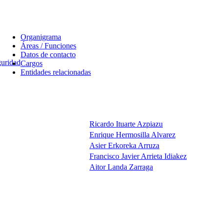
Organigrama
Áreas / Funciones
Datos de contacto
uridad
Cargos
Entidades relacionadas
Ricardo Ituarte Azpiazu
Enrique Hermosilla Alvarez
Asier Erkoreka Arruza
Francisco Javier Arrieta Idiakez
Aitor Landa Zarraga