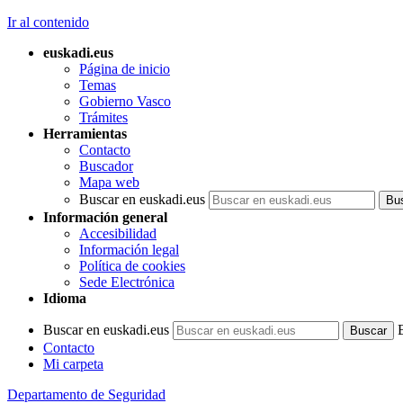
Ir al contenido
euskadi.eus
Página de inicio
Temas
Gobierno Vasco
Trámites
Herramientas
Contacto
Buscador
Mapa web
Buscar en euskadi.eus
Información general
Accesibilidad
Información legal
Política de cookies
Sede Electrónica
Idioma
Buscar en euskadi.eus
Contacto
Mi carpeta
Departamento de Seguridad