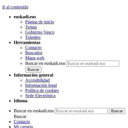
Ir al contenido
euskadi.eus
Página de inicio
Temas
Gobierno Vasco
Trámites
Herramientas
Contacto
Buscador
Mapa web
Buscar en euskadi.eus
Información general
Accesibilidad
Información legal
Política de cookies
Sede Electrónica
Idioma
Buscar en euskadi.eus
Buscar
Contacto
Mi carpeta