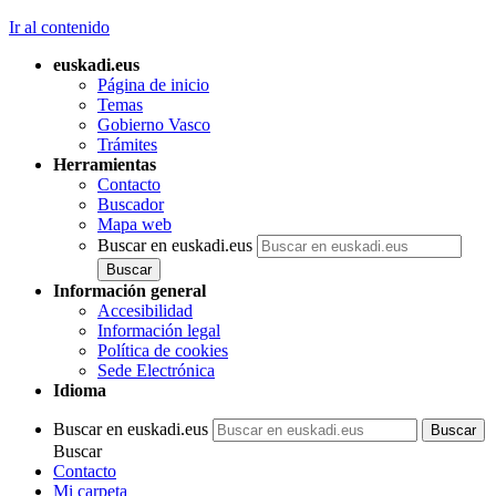
Ir al contenido
euskadi.eus
Página de inicio
Temas
Gobierno Vasco
Trámites
Herramientas
Contacto
Buscador
Mapa web
Buscar en euskadi.eus
Información general
Accesibilidad
Información legal
Política de cookies
Sede Electrónica
Idioma
Buscar en euskadi.eus
Buscar
Contacto
Mi carpeta