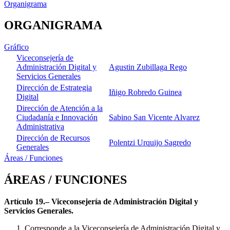
Organigrama
ORGANIGRAMA
Gráfico
Viceconsejería de
Administración Digital y
Agustin Zubillaga Rego
Servicios Generales
Dirección de Estrategia
Iñigo Robredo Guinea
Digital
Dirección de Atención a la
Ciudadanía e Innovación
Sabino San Vicente Alvarez
Administrativa
Dirección de Recursos
Polentzi Urquijo Sagredo
Generales
Áreas / Funciones
ÁREAS / FUNCIONES
Artículo 19.– Viceconsejería de Administración Digital y
Servicios Generales.
Corresponde a la Viceconsejería de Administración Digital y