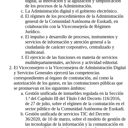
digital, la innovación y la agilización y simplificación
de los procesos de la Administración.
La Administración digital y el gobierno electrónico.
El régimen de los procedimientos de la Administración
general de la Comunidad Autónoma de Euskadi, en
colaboración con la Viceconsejería de Régimen
Jurídico.
El impulso y desarrollo de procesos, instrumentos y
servicios de información y atención general a la
ciudadanía de carácter corporativo, centralizado y
multicanal.
El ejercicio de las funciones en materia de servicios
multidepartamentales, archivos y actividad editorial.
El Viceconsejero o la Viceconsejera de Administración Digital
y Servicios Generales ejercerá las competencias
correspondientes al órgano de contratación, así como la
autorización de los gastos, en las contrataciones públicas que
se promuevan en los siguientes ámbitos:
Gestión unificada de inmuebles regulada en la Sección
1.ª del Capítulo III del Título I del Decreto 116/2016,
de 27 de julio, sobre el régimen de la contratación en el
sector público de la Comunidad Autónoma de Euskadi.
Gestión unificada de servicios TIC del Decreto
36/2020, de 10 de marzo, sobre el modelo de gestión de
las tecnologías de la información y la comunicación en