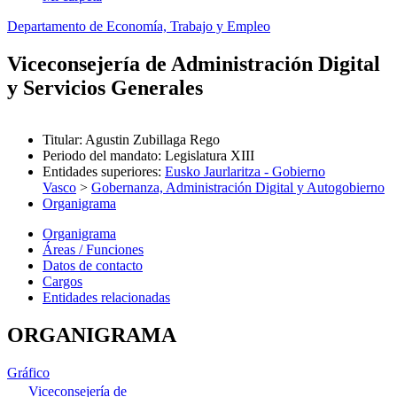
Departamento de Economía, Trabajo y Empleo
Viceconsejería de Administración Digital
y Servicios Generales
Titular
:
Agustin Zubillaga Rego
Periodo del mandato
:
Legislatura XIII
Entidades superiores
:
Eusko Jaurlaritza - Gobierno
Vasco
>
Gobernanza, Administración Digital y Autogobierno
Organigrama
Organigrama
Áreas / Funciones
Datos de contacto
Cargos
Entidades relacionadas
ORGANIGRAMA
Gráfico
Viceconsejería de