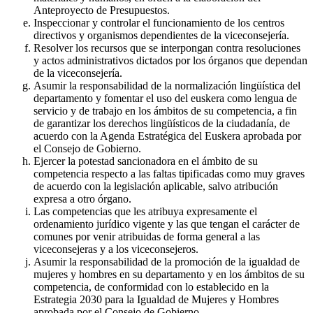
Anteproyecto de Presupuestos.
Inspeccionar y controlar el funcionamiento de los centros
directivos y organismos dependientes de la viceconsejería.
Resolver los recursos que se interpongan contra resoluciones
y actos administrativos dictados por los órganos que dependan
de la viceconsejería.
Asumir la responsabilidad de la normalización lingüística del
departamento y fomentar el uso del euskera como lengua de
servicio y de trabajo en los ámbitos de su competencia, a fin
de garantizar los derechos lingüísticos de la ciudadanía, de
acuerdo con la Agenda Estratégica del Euskera aprobada por
el Consejo de Gobierno.
Ejercer la potestad sancionadora en el ámbito de su
competencia respecto a las faltas tipificadas como muy graves
de acuerdo con la legislación aplicable, salvo atribución
expresa a otro órgano.
Las competencias que les atribuya expresamente el
ordenamiento jurídico vigente y las que tengan el carácter de
comunes por venir atribuidas de forma general a las
viceconsejeras y a los viceconsejeros.
Asumir la responsabilidad de la promoción de la igualdad de
mujeres y hombres en su departamento y en los ámbitos de su
competencia, de conformidad con lo establecido en la
Estrategia 2030 para la Igualdad de Mujeres y Hombres
aprobada por el Consejo de Gobierno.