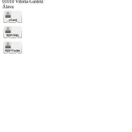
01010 Vitoria-Gasteiz
Álava