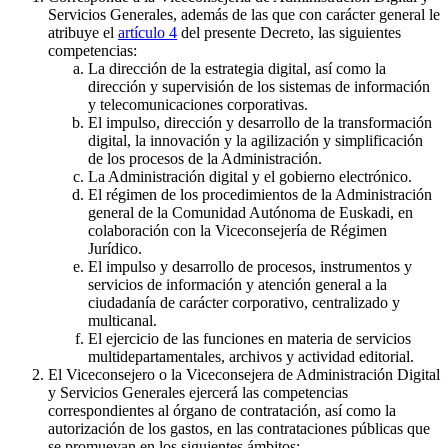
Servicios Generales, además de las que con carácter general le
atribuye el
artículo 4
del presente Decreto, las siguientes
competencias:
La dirección de la estrategia digital, así como la
dirección y supervisión de los sistemas de información
y telecomunicaciones corporativas.
El impulso, dirección y desarrollo de la transformación
digital, la innovación y la agilización y simplificación
de los procesos de la Administración.
La Administración digital y el gobierno electrónico.
El régimen de los procedimientos de la Administración
general de la Comunidad Autónoma de Euskadi, en
colaboración con la Viceconsejería de Régimen
Jurídico.
El impulso y desarrollo de procesos, instrumentos y
servicios de información y atención general a la
ciudadanía de carácter corporativo, centralizado y
multicanal.
El ejercicio de las funciones en materia de servicios
multidepartamentales, archivos y actividad editorial.
El Viceconsejero o la Viceconsejera de Administración Digital
y Servicios Generales ejercerá las competencias
correspondientes al órgano de contratación, así como la
autorización de los gastos, en las contrataciones públicas que
se promuevan en los siguientes ámbitos: