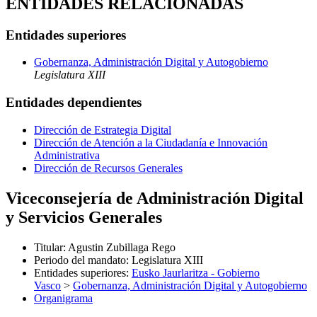
ENTIDADES RELACIONADAS
Entidades superiores
Gobernanza, Administración Digital y Autogobierno
Legislatura XIII
Entidades dependientes
Dirección de Estrategia Digital
Dirección de Atención a la Ciudadanía e Innovación
Administrativa
Dirección de Recursos Generales
Viceconsejería de Administración Digital
y Servicios Generales
Titular
:
Agustin Zubillaga Rego
Periodo del mandato
:
Legislatura XIII
Entidades superiores
:
Eusko Jaurlaritza - Gobierno
Vasco
>
Gobernanza, Administración Digital y Autogobierno
Organigrama