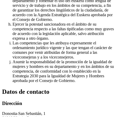
departamento y fomentar el uso del euskera como lengua de
servicio y de trabajo en los ámbitos de su competencia, a fin
de garantizar los derechos lingüísticos de la ciudadanía, de
acuerdo con la Agenda Estratégica del Euskera aprobada por
el Consejo de Gobierno.
Ejercer la potestad sancionadora en el ámbito de su
competencia respecto a las faltas tipificadas como muy graves
de acuerdo con la legislación aplicable, salvo atribución
expresa a otro órgano.
Las competencias que les atribuya expresamente el
ordenamiento jurídico vigente y las que tengan el carácter de
comunes por venir atribuidas de forma general a las
viceconsejeras y a los viceconsejeros.
Asumir la responsabilidad de la promoción de la igualdad de
mujeres y hombres en su departamento y en los ámbitos de su
competencia, de conformidad con lo establecido en la
Estrategia 2030 para la Igualdad de Mujeres y Hombres
aprobada por el Consejo de Gobierno.
Datos de contacto
Dirección
Donostia-San Sebastián, 1