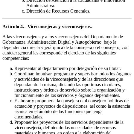
Dirección de Atención a la Ciudadanía e Innovación
Administrativa.
Dirección de Recursos Generales.
Artículo 4.– Viceconsejeras y viceconsejeros.
A las viceconsejeras y a los viceconsejeros del Departamento de
Gobernanza, Administración Digital y Autogobierno, bajo la
dependencia directa y jerárquica de la consejera o el consejero, con
carácter general les corresponde el ejercicio de las siguientes
competencias:
Representar al departamento por delegación de su titular.
Coordinar, impulsar, programar y supervisar todos los órganos
y actividades de la viceconsejería y de las direcciones que
dependan de la misma, dictando las oportunas circulares,
instrucciones y órdenes de servicio sobre la organización y
funcionamiento de los servicios y órganos dependientes.
Elaborar y proponer a la consejera o al consejero políticas de
actuación y proyectos de disposiciones, así como la asistencia
técnica en el ámbito de las funciones que tenga
encomendadas.
Proponer los proyectos de los servicios dependientes de la
viceconsejería, definiendo las necesidades de recursos
materiales y humanos, en orden a la elaboración del