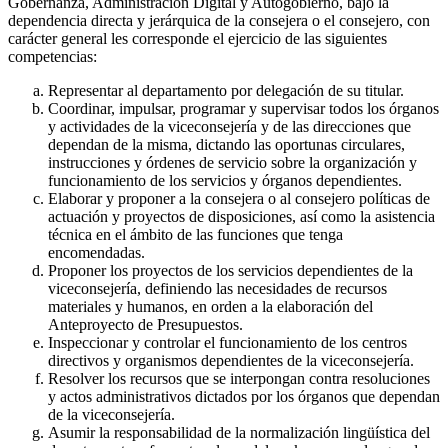
Gobernanza, Administración Digital y Autogobierno, bajo la
dependencia directa y jerárquica de la consejera o el consejero, con
carácter general les corresponde el ejercicio de las siguientes
competencias:
Representar al departamento por delegación de su titular.
Coordinar, impulsar, programar y supervisar todos los órganos
y actividades de la viceconsejería y de las direcciones que
dependan de la misma, dictando las oportunas circulares,
instrucciones y órdenes de servicio sobre la organización y
funcionamiento de los servicios y órganos dependientes.
Elaborar y proponer a la consejera o al consejero políticas de
actuación y proyectos de disposiciones, así como la asistencia
técnica en el ámbito de las funciones que tenga
encomendadas.
Proponer los proyectos de los servicios dependientes de la
viceconsejería, definiendo las necesidades de recursos
materiales y humanos, en orden a la elaboración del
Anteproyecto de Presupuestos.
Inspeccionar y controlar el funcionamiento de los centros
directivos y organismos dependientes de la viceconsejería.
Resolver los recursos que se interpongan contra resoluciones
y actos administrativos dictados por los órganos que dependan
de la viceconsejería.
Asumir la responsabilidad de la normalización lingüística del