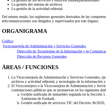
La gestión de los servicios y edificios multidepartamentales
La gestión del sistema de archivos
La gestión de la actividad editorial
Del mismo modo, los regímenes generales derivados de las competencia
telecomunicaciones son dirigidos y supervisados por este órgano.
ORGANIGRAMA
Gráfico
Viceconsejería de Administración y Servicios Generales
Dirección de Tecnologías de la Información y la Comunica
Dirección de Recursos Generales
ÁREAS / FUNCIONES
La Viceconsejería de Administración y Servicios Generales, ej
archivos y actividad editorial, y tecnologías de la información
El Viceconsejero o la Viceconsejera de Administración y Servici
contrataciones públicas que se promuevan en los siguientes ámb
Gestión unificada de inmuebles regulada en la Sección 1.ª
Autónoma de Euskadi.
Gestión unificada de servicios TIC del Decreto 36/2020, 