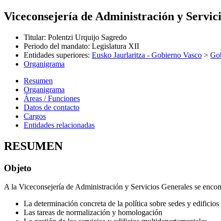
Viceconsejería de Administración y Servic
Titular
:
Polentzi Urquijo Sagredo
Periodo del mandato
:
Legislatura XII
Entidades superiores
:
Eusko Jaurlaritza - Gobierno Vasco
>
Gob
Organigrama
Resumen
Organigrama
Áreas / Funciones
Datos de contacto
Cargos
Entidades relacionadas
RESUMEN
Objeto
A la Viceconsejería de Administración y Servicios Generales se enco
La determinación concreta de la política sobre sedes y edificios
Las tareas de normalización y homologación