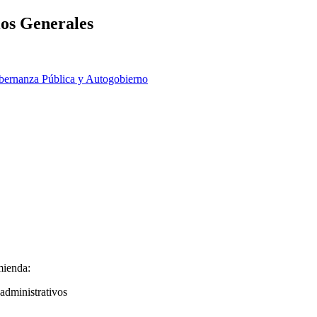
ios Generales
ernanza Pública y Autogobierno
mienda:
 administrativos