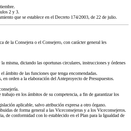
tiembre.
ulos 2 y 3.
ento que se establece en el Decreto 174/2003, de 22 de julio.
 de la Consejera o el Consejero, con carácter general les
la misma, dictando las oportunas circulares, instrucciones y órdenes
en el ámbito de las funciones que tenga encomendadas.
s, en orden a la elaboración del Anteproyecto de Presupuestos.
consejería.
trabajo en los ámbitos de su competencia, a fin de garantizar los
islación aplicable, salvo atribución expresa a otro órgano.
ibuidas de forma general a las Viceconsejeras y a los Viceconsejeros.
, de conformidad con lo establecido en el Plan para la Igualdad de