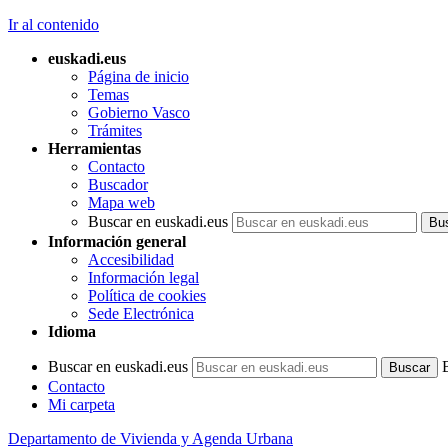
Ir al contenido
euskadi.eus
Página de inicio
Temas
Gobierno Vasco
Trámites
Herramientas
Contacto
Buscador
Mapa web
Buscar en euskadi.eus
Información general
Accesibilidad
Información legal
Política de cookies
Sede Electrónica
Idioma
Buscar en euskadi.eus
Contacto
Mi carpeta
Departamento de Vivienda y Agenda Urbana