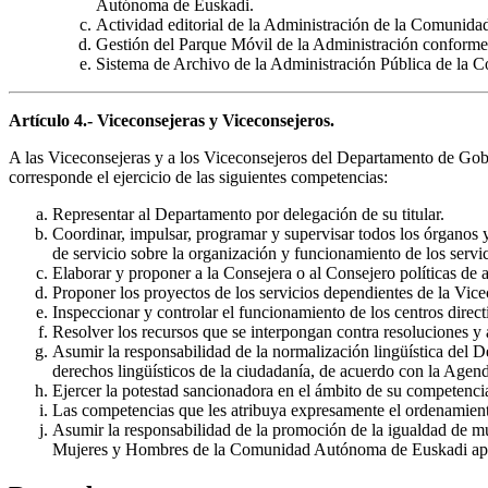
Autónoma de Euskadi.
Actividad editorial de la Administración de la Comunid
Gestión del Parque Móvil de la Administración conforme a
Sistema de Archivo de la Administración Pública de la 
Artículo 4.- Viceconsejeras y Viceconsejeros.
A las Viceconsejeras y a los Viceconsejeros del Departamento de Gobe
corresponde el ejercicio de las siguientes competencias:
Representar al Departamento por delegación de su titular.
Coordinar, impulsar, programar y supervisar todos los órganos y
de servicio sobre la organización y funcionamiento de los servi
Elaborar y proponer a la Consejera o al Consejero políticas de 
Proponer los proyectos de los servicios dependientes de la Vice
Inspeccionar y controlar el funcionamiento de los centros direc
Resolver los recursos que se interpongan contra resoluciones y 
Asumir la responsabilidad de la normalización lingüística del D
derechos lingüísticos de la ciudadanía, de acuerdo con la Agen
Ejercer la potestad sancionadora en el ámbito de su competencia 
Las competencias que les atribuya expresamente el ordenamiento 
Asumir la responsabilidad de la promoción de la igualdad de m
Mujeres y Hombres de la Comunidad Autónoma de Euskadi apr