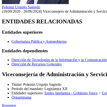
Polentzi Urquijo Sagredo
(18/09/2020 - 26/06/2024)
Viceconsejero de Administración y Servic
ENTIDADES RELACIONADAS
Entidades superiores
Gobernanza Pública y Autogobierno
Entidades dependientes
Dirección de Tecnologías de la Información y la Comunicación
Dirección de Recursos Generales
Viceconsejería de Administración y Servic
Titular
:
Polentzi Urquijo Sagredo
Periodo del mandato
:
Legislatura XII
Entidades superiores
:
Eusko Jaurlaritza - Gobierno Vasco
>
Gob
Organigrama
Resumen