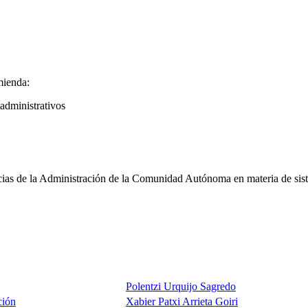
mienda:
 administrativos
s de la Administración de la Comunidad Autónoma en materia de sistema
Polentzi Urquijo Sagredo
ción
Xabier Patxi Arrieta Goiri