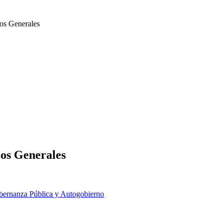
ios Generales
ios Generales
ernanza Pública y Autogobierno