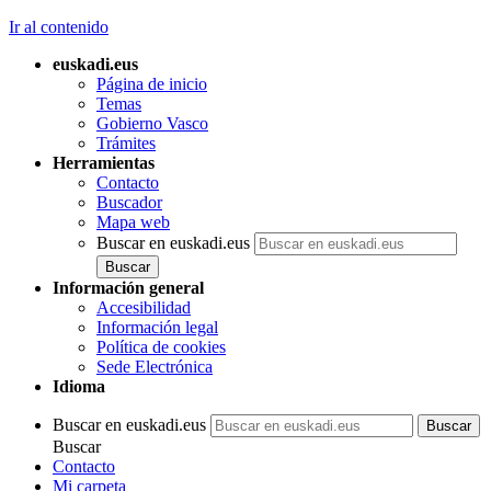
Ir al contenido
euskadi.eus
Página de inicio
Temas
Gobierno Vasco
Trámites
Herramientas
Contacto
Buscador
Mapa web
Buscar en euskadi.eus
Información general
Accesibilidad
Información legal
Política de cookies
Sede Electrónica
Idioma
Buscar en euskadi.eus
Buscar
Contacto
Mi carpeta