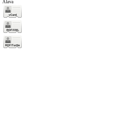
Álava