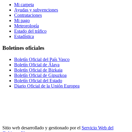
Mi carpeta
Ayudas y subvenciones
Contrataciones
Mi pago
Meteorología
Estado del tráfico
Estadística
Boletines oficiales
Boletín Oficial del País Vasco
Boletín Oficial de Álava
Boletín Oficial de Bizkaia
Boletín Oficial de Gipuzkoa
Boletín Oficial del Estado
Diario Oficial de la Unión Europea
Sitio web desarrollado y gestionado por el
Servicio Web del