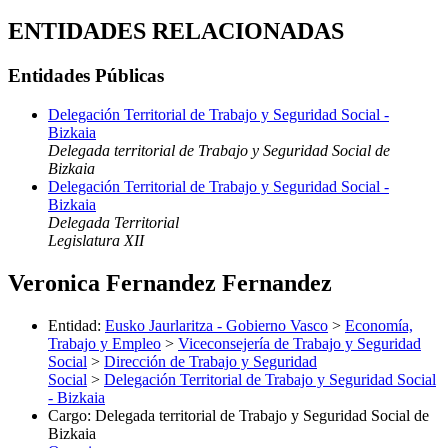
ENTIDADES RELACIONADAS
Entidades Públicas
Delegación Territorial de Trabajo y Seguridad Social -
Bizkaia
Delegada territorial de Trabajo y Seguridad Social de
Bizkaia
Delegación Territorial de Trabajo y Seguridad Social -
Bizkaia
Delegada Territorial
Legislatura XII
Veronica Fernandez Fernandez
Entidad
:
Eusko Jaurlaritza - Gobierno Vasco
>
Economía,
Trabajo y Empleo
>
Viceconsejería de Trabajo y Seguridad
Social
>
Dirección de Trabajo y Seguridad
Social
>
Delegación Territorial de Trabajo y Seguridad Social
- Bizkaia
Cargo
:
Delegada territorial de Trabajo y Seguridad Social de
Bizkaia