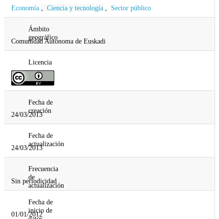
Economía
,
Ciencia y tecnología
,
Sector público
Ámbito
geográfico
Comunidad Autonoma de Euskadi
Licencia
Fecha de
creación
24/03/2013
Fecha de
actualización
24/03/2013
Frecuencia
de
Sin periodicidad
actualización
Fecha de
inicio de
01/01/2012
datos