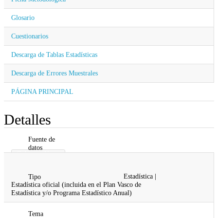
Glosario
Cuestionarios
Descarga de Tablas Estadísticas
Descarga de Errores Muestrales
PÁGINA PRINCIPAL
Detalles
Fuente de
datos
Gobierno Vasco
Gobernanza Pública y Autogobierno
Estadística |
Tipo
Estadística oficial (incluida en el Plan Vasco de
Estadística y/o Programa Estadístico Anual)
Tema