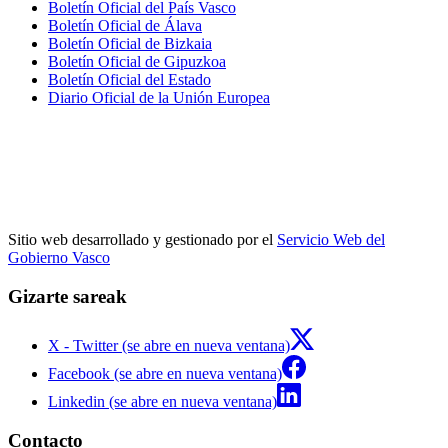
Boletín Oficial del País Vasco
Boletín Oficial de Álava
Boletín Oficial de Bizkaia
Boletín Oficial de Gipuzkoa
Boletín Oficial del Estado
Diario Oficial de la Unión Europea
Sitio web desarrollado y gestionado por el
Servicio Web del
Gobierno Vasco
Gizarte sareak
X - Twitter (se abre en nueva ventana)
Facebook (se abre en nueva ventana)
Linkedin (se abre en nueva ventana)
Contacto