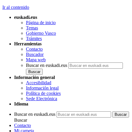
Ir al contenido
euskadi.eus
Página de inicio
Temas
Gobierno Vasco
Trámites
Herramientas
Contacto
Buscador
Mapa web
Buscar en euskadi.eus
Información general
Accesibilidad
Información legal
Política de cookies
Sede Electrónica
Idioma
Buscar en euskadi.eus
Buscar
Contacto
Mi carpeta