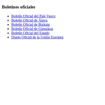
Boletines oficiales
Boletín Oficial del País Vasco
Boletín Oficial de Álava
Boletín Oficial de Bizkaia
Boletín Oficial de Gipuzkoa
Boletín Oficial del Estado
Diario Oficial de la Unión Europea