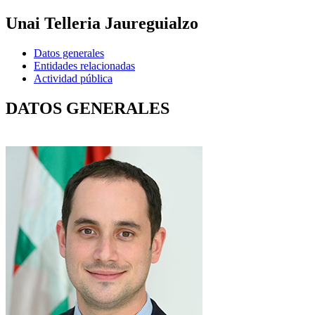
Unai Telleria Jaureguialzo
Datos generales
Entidades relacionadas
Actividad pública
DATOS GENERALES