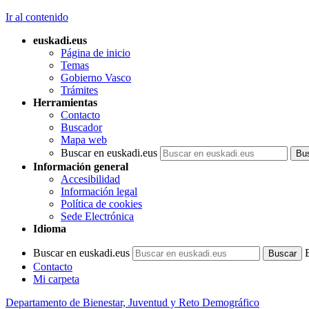
Ir al contenido
euskadi.eus
Página de inicio
Temas
Gobierno Vasco
Trámites
Herramientas
Contacto
Buscador
Mapa web
Buscar en euskadi.eus
Información general
Accesibilidad
Información legal
Política de cookies
Sede Electrónica
Idioma
Buscar en euskadi.eus
Contacto
Mi carpeta
Departamento de Bienestar, Juventud y Reto Demográfico