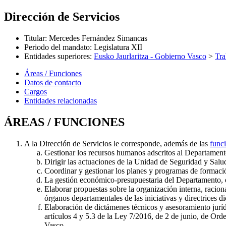
Dirección de Servicios
Titular
:
Mercedes Fernández Simancas
Periodo del mandato
:
Legislatura XII
Entidades superiores
:
Eusko Jaurlaritza - Gobierno Vasco
>
Tra
Áreas / Funciones
Datos de contacto
Cargos
Entidades relacionadas
ÁREAS / FUNCIONES
A la Dirección de Servicios le corresponde, además de las
funci
Gestionar los recursos humanos adscritos al Departamento,
Dirigir las actuaciones de la Unidad de Seguridad y Salu
Coordinar y gestionar los planes y programas de formació
La gestión económico-presupuestaria del Departamento, e
Elaborar propuestas sobre la organización interna, racion
órganos departamentales de las iniciativas y directrices 
Elaboración de dictámenes técnicos y asesoramiento juríd
artículos 4 y 5.3 de la Ley 7/2016, de 2 de junio, de Ord
Vasco.