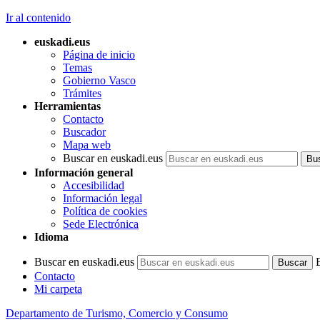
Ir al contenido
euskadi.eus
Página de inicio
Temas
Gobierno Vasco
Trámites
Herramientas
Contacto
Buscador
Mapa web
Buscar en euskadi.eus
Información general
Accesibilidad
Información legal
Política de cookies
Sede Electrónica
Idioma
Buscar en euskadi.eus
Contacto
Mi carpeta
Departamento de Turismo, Comercio y Consumo