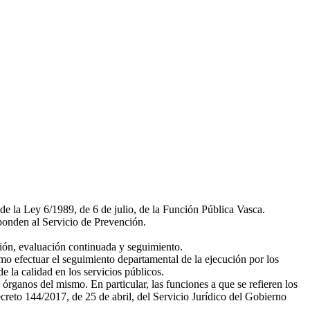
 de la Ley 6/1989, de 6 de julio, de la Función Pública Vasca.
sponden al Servicio de Prevención.
ión, evaluación continuada y seguimiento.
omo efectuar el seguimiento departamental de la ejecución por los
e la calidad en los servicios públicos.
órganos del mismo. En particular, las funciones a que se refieren los
ecreto 144/2017, de 25 de abril, del Servicio Jurídico del Gobierno