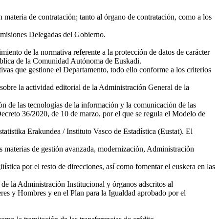
en materia de contratación; tanto al órgano de contratación, como a los
Comisiones Delegadas del Gobierno.
miento de la normativa referente a la protección de datos de carácter
 Pública de la Comunidad Autónoma de Euskadi.
ivas que gestione el Departamento, todo ello conforme a los criterios
sobre la actividad editorial de la Administración General de la
n de las tecnologías de la información y la comunicación de las
 Decreto 36/2020, de 10 de marzo, por el que se regula el Modelo de
atistika Erakundea / Instituto Vasco de Estadística (Eustat). El
 las materias de gestión avanzada, modernización, Administración
ística por el resto de direcciones, así como fomentar el euskera en las
 de la Administración Institucional y órganos adscritos al
eres y Hombres y en el Plan para la Igualdad aprobado por el