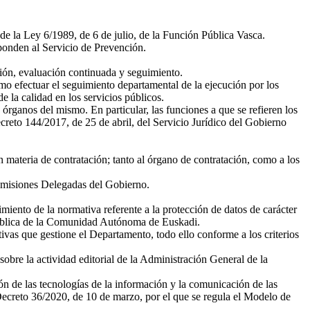
 de la Ley 6/1989, de 6 de julio, de la Función Pública Vasca.
sponden al Servicio de Prevención.
ión, evaluación continuada y seguimiento.
omo efectuar el seguimiento departamental de la ejecución por los
e la calidad en los servicios públicos.
órganos del mismo. En particular, las funciones a que se refieren los
ecreto 144/2017, de 25 de abril, del Servicio Jurídico del Gobierno
en materia de contratación; tanto al órgano de contratación, como a los
Comisiones Delegadas del Gobierno.
miento de la normativa referente a la protección de datos de carácter
 Pública de la Comunidad Autónoma de Euskadi.
ivas que gestione el Departamento, todo ello conforme a los criterios
sobre la actividad editorial de la Administración General de la
n de las tecnologías de la información y la comunicación de las
 Decreto 36/2020, de 10 de marzo, por el que se regula el Modelo de