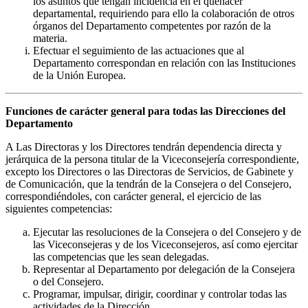
los asuntos que tengan incidencia en el quehacer
departamental, requiriendo para ello la colaboración de otros
órganos del Departamento competentes por razón de la
materia.
Efectuar el seguimiento de las actuaciones que al
Departamento correspondan en relación con las Instituciones
de la Unión Europea.
Funciones de carácter general para todas las Direcciones del
Departamento
A Las Directoras y los Directores tendrán dependencia directa y
jerárquica de la persona titular de la Viceconsejería correspondiente,
excepto los Directores o las Directoras de Servicios, de Gabinete y
de Comunicación, que la tendrán de la Consejera o del Consejero,
correspondiéndoles, con carácter general, el ejercicio de las
siguientes competencias:
Ejecutar las resoluciones de la Consejera o del Consejero y de
las Viceconsejeras y de los Viceconsejeros, así como ejercitar
las competencias que les sean delegadas.
Representar al Departamento por delegación de la Consejera
o del Consejero.
Programar, impulsar, dirigir, coordinar y controlar todas las
actividades de la Dirección.