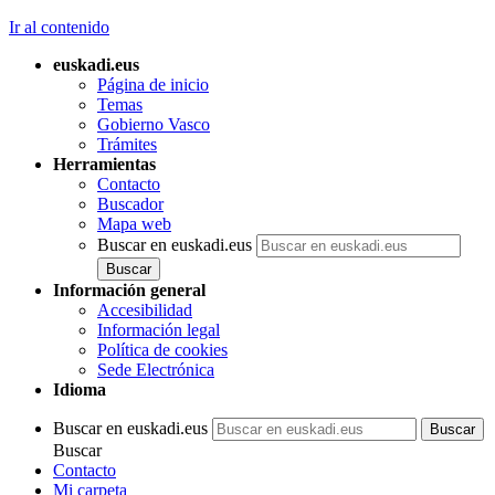
Ir al contenido
euskadi.eus
Página de inicio
Temas
Gobierno Vasco
Trámites
Herramientas
Contacto
Buscador
Mapa web
Buscar en euskadi.eus
Información general
Accesibilidad
Información legal
Política de cookies
Sede Electrónica
Idioma
Buscar en euskadi.eus
Buscar
Contacto
Mi carpeta