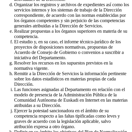
Organizar los registros y archivos de expedientes así como los
servicios internos y los sistemas de trabajo de la Dirección
correspondiente, de acuerdo con las normas establecidas por
los órganos competentes y sin perjuicio de las competencias
generales atribuidas a la Dirección de Servicios.
Realizar propuestas a los órganos superiores en materia de su
competencia.
El estudio y, en su caso, el informe técnico-jurídico de los
proyectos de disposiciones normativas, propuestas de
Acuerdo de Consejo de Gobierno o convenios a suscribir a
iniciativa del Departamento.
Resolver los recursos en los supuestos previstos en la
normativa vigente.
Remitir a la Dirección de Servicios la información pertinente
sobre los datos estadísticos en materias propias de cada
Dirección.
Las funciones asignadas al Departamento en relación con el
modelo de presencia de la Administración Pública de la
Comunidad Autónoma de Euskadi en Internet en las materias
atribuidas a su Dirección.
Ejercer la potestad sancionadora en el ámbito de su
competencia respecto a las faltas tipificadas como leves y
graves de acuerdo con la legislación aplicable, salvo
atribución expresa a otro órgano.
Definir en su ámbito los objetivos del Plan de Normalización