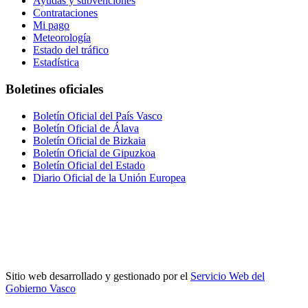
Ayudas y subvenciones
Contrataciones
Mi pago
Meteorología
Estado del tráfico
Estadística
Boletines oficiales
Boletín Oficial del País Vasco
Boletín Oficial de Álava
Boletín Oficial de Bizkaia
Boletín Oficial de Gipuzkoa
Boletín Oficial del Estado
Diario Oficial de la Unión Europea
Sitio web desarrollado y gestionado por el
Servicio Web del
Gobierno Vasco