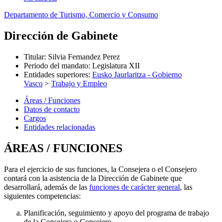
Departamento de Turismo, Comercio y Consumo
Dirección de Gabinete
Titular
:
Silvia Fernandez Perez
Periodo del mandato
:
Legislatura XII
Entidades superiores
:
Eusko Jaurlaritza - Gobierno
Vasco
>
Trabajo y Empleo
Áreas / Funciones
Datos de contacto
Cargos
Entidades relacionadas
ÁREAS / FUNCIONES
Para el ejercicio de sus funciones, la Consejera o el Consejero
contará con la asistencia de la Dirección de Gabinete que
desarrollará, además de las
funciones de carácter general
, las
siguientes competencias:
Planificación, seguimiento y apoyo del programa de trabajo
de la Consejera o Consejero.