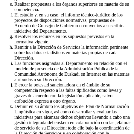
Realizar propuestas a los órganos superiores en materia de su
competencia.
El estudio y, en su caso, el informe técnico-jurídico de los
proyectos de disposiciones normativas, propuestas de
Acuerdo de Consejo de Gobierno o convenios a suscribir a
iniciativa del Departamento.
Resolver los recursos en los supuestos previstos en la
normativa vigente.
Remitir a la Dirección de Servicios la información pertinente
sobre los datos estadísticos en materias propias de cada
Dirección.
Las funciones asignadas al Departamento en relación con el
modelo de presencia de la Administración Pública de la
Comunidad Autónoma de Euskadi en Internet en las materias
atribuidas a su Dirección.
Ejercer la potestad sancionadora en el ámbito de su
competencia respecto a las faltas tipificadas como leves y
graves de acuerdo con la legislación aplicable, salvo
atribución expresa a otro órgano.
Definir en su ámbito los objetivos del Plan de Normalización
Lingüística en vigor, así como desarrollar y evaluar las
iniciativas para alcanzar dichos objetivos llevando a cabo una
gestión integrada del euskera en colaboración con las jefaturas
de servicio de su Dirección; todo ello bajo la coordinación de
la Dirección de Servicios y en colaboración con la