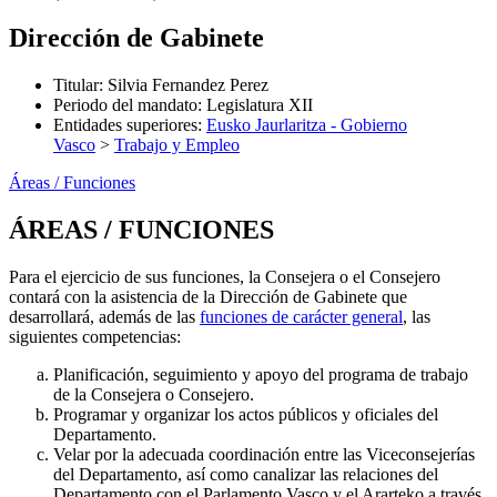
Dirección de Gabinete
Titular
:
Silvia Fernandez Perez
Periodo del mandato
:
Legislatura XII
Entidades superiores
:
Eusko Jaurlaritza - Gobierno
Vasco
>
Trabajo y Empleo
Áreas / Funciones
ÁREAS / FUNCIONES
Para el ejercicio de sus funciones, la Consejera o el Consejero
contará con la asistencia de la Dirección de Gabinete que
desarrollará, además de las
funciones de carácter general
, las
siguientes competencias:
Planificación, seguimiento y apoyo del programa de trabajo
de la Consejera o Consejero.
Programar y organizar los actos públicos y oficiales del
Departamento.
Velar por la adecuada coordinación entre las Viceconsejerías
del Departamento, así como canalizar las relaciones del
Departamento con el Parlamento Vasco y el Ararteko a través